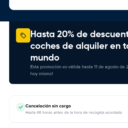
Hasta 20% de descuen
coches de alquiler en t
mundo
Esta promoción es válida hasta 11 de agosto de 
hoy mismo!
Cancelación
sin cargo
Hasta 48 horas antes de la hora de recogida acordada