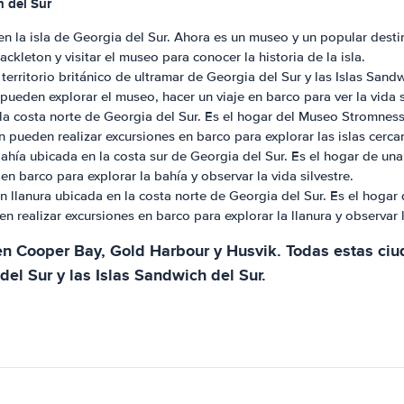
h del Sur
n la isla de Georgia del Sur. Ahora es un museo y un popular destino
ckleton y visitar el museo para conocer la historia de la isla.
 territorio británico de ultramar de Georgia del Sur y las Islas San
pueden explorar el museo, hacer un viaje en barco para ver la vida s
 costa norte de Georgia del Sur. Es el hogar del Museo Stromness, 
n pueden realizar excursiones en barco para explorar las islas cercan
ía ubicada en la costa sur de Georgia del Sur. Es el hogar de una g
en barco para explorar la bahía y observar la vida silvestre.
an llanura ubicada en la costa norte de Georgia del Sur. Es el hoga
n realizar excursiones en barco para explorar la llanura y observar l
en Cooper Bay, Gold Harbour y Husvik. Todas estas ciu
del Sur y las Islas Sandwich del Sur.