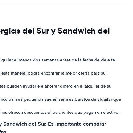
rgias del Sur y Sandwich del
alquiler al menos dos semanas antes de la fecha de viaje te
e esta manera, podrá encontrar la mejor oferta para su
as pueden ayudarle a ahorrar dinero en el alquiler de su
ehículos más pequeños suelen ser más baratos de alquilar que
hes ofrecen descuentos a los clientes que pagan en efectivo.
r y Sandwich del Sur. Es importante comparar
fas.