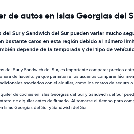
er de autos en Islas Georgias del 
s del Sur y Sandwich del Sur pueden variar mucho según
n bastante caros en esta región debido al número limit
e también depende de la temporada y del tipo de vehíc
as del Sur y Sandwich del Sur, es importante comparar precios entr
anera de hacerlo, ya que permiten a los usuarios comparar fácilment
adicionales asociados con el alquiler, como los costos de seguro o
lquiler de coches en Islas Georgias del Sur y Sandwich del Sur puede
trato de alquiler antes de firmarlo. Al tomarse el tiempo para compa
en Islas Georgias del Sur y Sandwich del Sur.