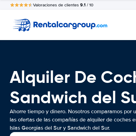
9.1
Valoraciones de clientes
/ 10
Alquiler De Coch
Sandwich del S
Ahorre tiempo y dinero. Nosotros comparamos por 
las ofertas de las compañías de alquiler de coches e
Islas Georgias del Sur y Sandwich del Sur.