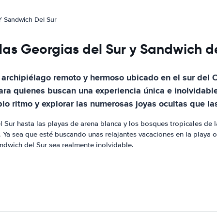
 Y Sandwich Del Sur
slas Georgias del Sur y Sandwich d
n archipiélago remoto y hermoso ubicado en el sur del 
para quienes buscan una experiencia única e inolvidable
opio ritmo y explorar las numerosas joyas ocultas que las
ur hasta las playas de arena blanca y los bosques tropicales de las
. Ya sea que esté buscando unas relajantes vacaciones en la playa o
andwich del Sur sea realmente inolvidable.