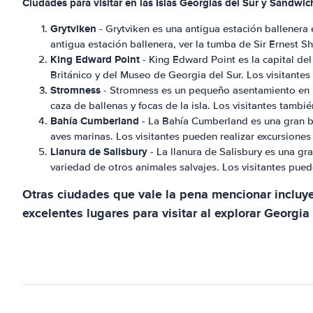
Ciudades para visitar en las Islas Georgias del Sur y Sandwic
Grytviken
- Grytviken es una antigua estación ballenera e
antigua estación ballenera, ver la tumba de Sir Ernest Sha
King Edward Point
- King Edward Point es la capital del
Británico y del Museo de Georgia del Sur. Los visitantes 
Stromness
- Stromness es un pequeño asentamiento en la
caza de ballenas y focas de la isla. Los visitantes tambié
Bahía Cumberland
- La Bahía Cumberland es una gran bah
aves marinas. Los visitantes pueden realizar excursiones 
Llanura de Salisbury
- La llanura de Salisbury es una gr
variedad de otros animales salvajes. Los visitantes puede
Otras ciudades que vale la pena mencionar incluy
excelentes lugares para visitar al explorar Georgia 