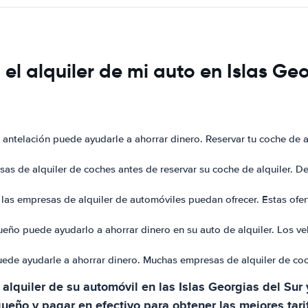
l alquiler de mi auto en Islas Geo
on antelación puede ayudarle a ahorrar dinero. Reservar tu coche de 
sas de alquiler de coches antes de reservar su coche de alquiler. D
las empresas de alquiler de automóviles puedan ofrecer. Estas ofert
ueño puede ayudarlo a ahorrar dinero en su auto de alquiler. Los v
puede ayudarle a ahorrar dinero. Muchas empresas de alquiler de coc
l alquiler de su automóvil en las Islas Georgias del Su
queño y pagar en efectivo para obtener las mejores tari