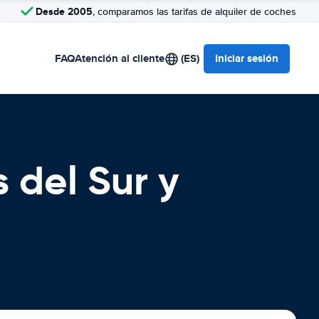
Desde 2005
, comparamos las tarifas de alquiler de coches
FAQ
Atención al cliente
(ES)
Iniciar sesión
 del Sur y