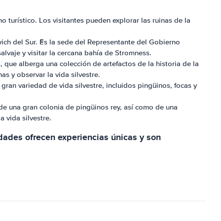
 turístico. Los visitantes pueden explorar las ruinas de la
dwich del Sur. Es la sede del Representante del Gobierno
alvaje y visitar la cercana bahía de Stromness.
que alberga una colección de artefactos de la historia de la
as y observar la vida silvestre.
ran variedad de vida silvestre, incluidos pingüinos, focas y
r de una gran colonia de pingüinos rey, así como de una
a vida silvestre.
dades ofrecen experiencias únicas y son