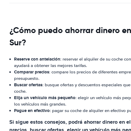
¿Cómo puedo ahorrar dinero en e
Sur?
Reserve con antelación
: reservar el alquiler de su coche c
ayudará a obtener las mejores tarifas.
Comparar precios
: compare los precios de diferentes empre
presupuesto.
Buscar ofertas
: busque ofertas y descuentos especiales que 
coche.
Elija un vehículo más pequeño
: elegir un vehículo más peq
los vehículos más grandes.
Pague en efectivo
: pagar su coche de alquiler en efectivo 
Si sigue estos consejos, podrá ahorrar dinero en e
precios, buscar ofertas, elegir un vehículo más pe