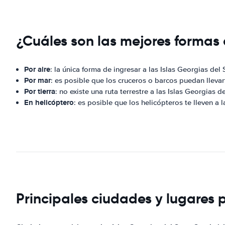
¿Cuáles son las mejores formas 
Por aire
: la única forma de ingresar a las Islas Georgias del
Por mar
: es posible que los cruceros o barcos puedan llevart
Por tierra
: no existe una ruta terrestre a las Islas Georgias d
En helicóptero
: es posible que los helicópteros te lleven a l
Principales ciudades y lugares p