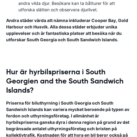
andra vilda djur. Besökare kan ta båtturer för att
utforska slätten och observera djurlivet.
Andra städer värda att nämna inkluderar Cooper Bay, Gold
Harbour och Husvik. Alla dessa städer erbjuder unika
upplevelser och är fantastiska platser att besöka när du
utforskar South Georgia och South Sandwich Islands.
Hur är hyrbilspriserna i South
Georgien and the South Sandwich
Islands?
Priserna för biluthyrning i South Georgia och South
Sandwich Islands kan variera mycket beroende på typen av
fordon och uthyrningsföretag. I allmänhet är
hyrbilspriserna ganska dyra i denna region på grund av det
begränsade antalet uthyrningsföretag och bristen på
kollektivtrafik. Kostnaden för att hyra en bil beror också på