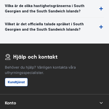
Vilka är de olika hastighetsgränserna i South
Georgien and the South Sandwich Islands?
Vilket är det officiella talade språket i South
Georgien and the South Sandwich Islands?
Hjälp och kontakt
Behöver du hjälp? Vänligen kontakta våra
uthyrningsspecialister.
Kundtjänst
Konto