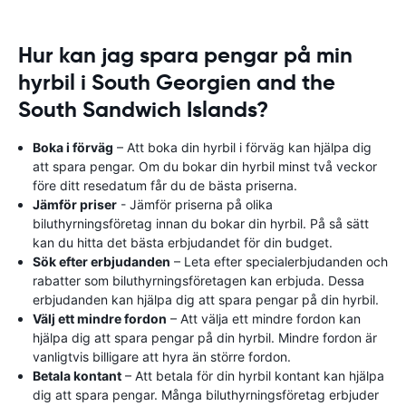
Hur kan jag spara pengar på min
hyrbil i South Georgien and the
South Sandwich Islands?
Boka i förväg
– Att boka din hyrbil i förväg kan hjälpa dig
att spara pengar. Om du bokar din hyrbil minst två veckor
före ditt resedatum får du de bästa priserna.
Jämför priser
- Jämför priserna på olika
biluthyrningsföretag innan du bokar din hyrbil. På så sätt
kan du hitta det bästa erbjudandet för din budget.
Sök efter erbjudanden
– Leta efter specialerbjudanden och
rabatter som biluthyrningsföretagen kan erbjuda. Dessa
erbjudanden kan hjälpa dig att spara pengar på din hyrbil.
Välj ett mindre fordon
– Att välja ett mindre fordon kan
hjälpa dig att spara pengar på din hyrbil. Mindre fordon är
vanligtvis billigare att hyra än större fordon.
Betala kontant
– Att betala för din hyrbil kontant kan hjälpa
dig att spara pengar. Många biluthyrningsföretag erbjuder