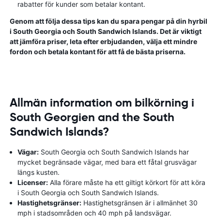
rabatter för kunder som betalar kontant.
Genom att följa dessa tips kan du spara pengar på din hyrbil
i South Georgia och South Sandwich Islands. Det är viktigt
att jämföra priser, leta efter erbjudanden, välja ett mindre
fordon och betala kontant för att få de bästa priserna.
Allmän information om bilkörning i
South Georgien and the South
Sandwich Islands?
Vägar:
South Georgia och South Sandwich Islands har
mycket begränsade vägar, med bara ett fåtal grusvägar
längs kusten.
Licenser:
Alla förare måste ha ett giltigt körkort för att köra
i South Georgia och South Sandwich Islands.
Hastighetsgränser:
Hastighetsgränsen är i allmänhet 30
mph i stadsområden och 40 mph på landsvägar.