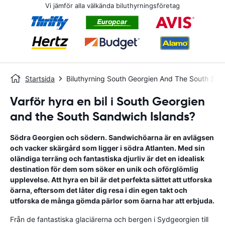
Vi jämför alla välkända biluthyrningsföretag
Startsida
Biluthyrning South Georgien And The South San
Varför hyra en bil i South Georgien
and the South Sandwich Islands?
Södra Georgien och södern. Sandwichöarna är en avlägsen
och vacker skärgård som ligger i södra Atlanten. Med sin
oländiga terräng och fantastiska djurliv är det en idealisk
destination för dem som söker en unik och oförglömlig
upplevelse. Att hyra en bil är det perfekta sättet att utforska
öarna, eftersom det låter dig resa i din egen takt och
utforska de många gömda pärlor som öarna har att erbjuda.
Från de fantastiska glaciärerna och bergen i Sydgeorgien till