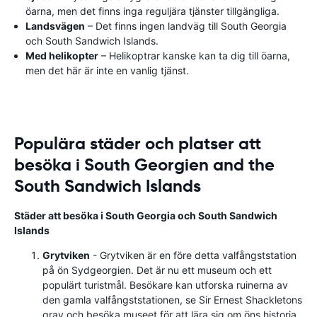
öarna, men det finns inga reguljära tjänster tillgängliga.
Landsvägen
– Det finns ingen landväg till South Georgia
och South Sandwich Islands.
Med helikopter
– Helikoptrar kanske kan ta dig till öarna,
men det här är inte en vanlig tjänst.
Populära städer och platser att
besöka i South Georgien and the
South Sandwich Islands
Städer att besöka i South Georgia och South Sandwich
Islands
Grytviken
- Grytviken är en före detta valfångststation
på ön Sydgeorgien. Det är nu ett museum och ett
populärt turistmål. Besökare kan utforska ruinerna av
den gamla valfångststationen, se Sir Ernest Shackletons
grav och besöka museet för att lära sig om öns historia.