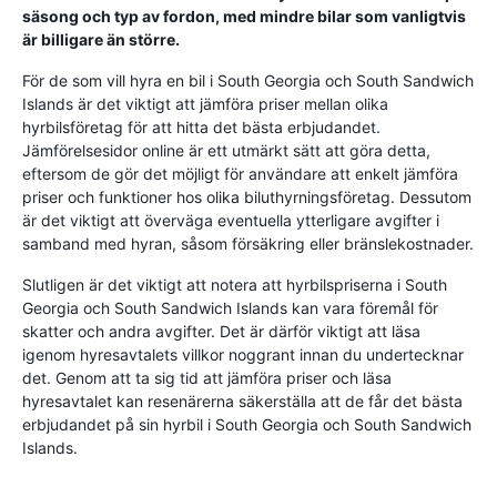
säsong och typ av fordon, med mindre bilar som vanligtvis
är billigare än större.
För de som vill hyra en bil i South Georgia och South Sandwich
Islands är det viktigt att jämföra priser mellan olika
hyrbilsföretag för att hitta det bästa erbjudandet.
Jämförelsesidor online är ett utmärkt sätt att göra detta,
eftersom de gör det möjligt för användare att enkelt jämföra
priser och funktioner hos olika biluthyrningsföretag. Dessutom
är det viktigt att överväga eventuella ytterligare avgifter i
samband med hyran, såsom försäkring eller bränslekostnader.
Slutligen är det viktigt att notera att hyrbilspriserna i South
Georgia och South Sandwich Islands kan vara föremål för
skatter och andra avgifter. Det är därför viktigt att läsa
igenom hyresavtalets villkor noggrant innan du undertecknar
det. Genom att ta sig tid att jämföra priser och läsa
hyresavtalet kan resenärerna säkerställa att de får det bästa
erbjudandet på sin hyrbil i South Georgia och South Sandwich
Islands.