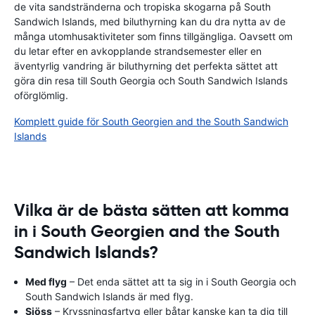
de vita sandstränderna och tropiska skogarna på South
Sandwich Islands, med biluthyrning kan du dra nytta av de
många utomhusaktiviteter som finns tillgängliga. Oavsett om
du letar efter en avkopplande strandsemester eller en
äventyrlig vandring är biluthyrning det perfekta sättet att
göra din resa till South Georgia och South Sandwich Islands
oförglömlig.
Komplett guide för South Georgien and the South Sandwich
Islands
Vilka är de bästa sätten att komma
in i South Georgien and the South
Sandwich Islands?
Med flyg
– Det enda sättet att ta sig in i South Georgia och
South Sandwich Islands är med flyg.
Sjöss
– Kryssningsfartyg eller båtar kanske kan ta dig till