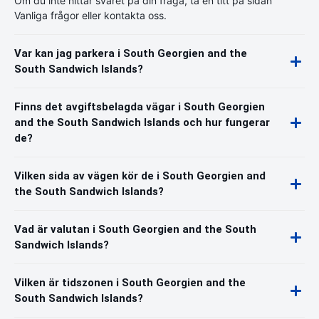
Om du inte hittar svaret på din fråga, ta en titt på sidan
Vanliga frågor eller kontakta oss.
Var kan jag parkera i South Georgien and the
South Sandwich Islands?
Finns det avgiftsbelagda vägar i South Georgien
and the South Sandwich Islands och hur fungerar
de?
Vilken sida av vägen kör de i South Georgien and
the South Sandwich Islands?
Vad är valutan i South Georgien and the South
Sandwich Islands?
Vilken är tidszonen i South Georgien and the
South Sandwich Islands?