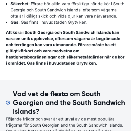
Säkerhet:
Förare bör alltid vara försiktiga när de kör i South
Georgia och South Sandwich Islands, eftersom vägarna
ofta är i dåligt skick och vilda djur kan vara närvarande.
Gas:
Gas finns i huvudstaden Grytviken.
Att köra i South Georgia och South Sandwich Islands kan
vara en unik upplevelse, eftersom vägarna är begränsade
och terrängen kan vara utmanande. Förare måste ha ett
giltigt körkort och vara medvetna om
hastighetsbegränsningar och säkerhetsåtgärder när de kör
i området. Gas finns i huvudstaden Grytviken.
Vad vet de flesta om South
Georgien and the South Sandwich
Islands?
Följande frågor och svar är ett urval av de mest populära
frågorna för South Georgien and the South Sandwich Islands.