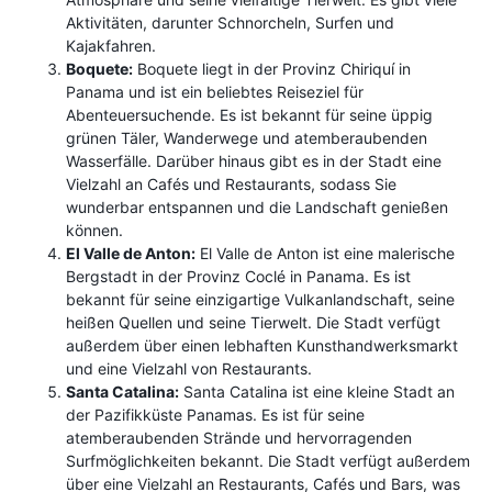
Aktivitäten, darunter Schnorcheln, Surfen und
Kajakfahren.
Boquete:
Boquete liegt in der Provinz Chiriquí in
Panama und ist ein beliebtes Reiseziel für
Abenteuersuchende. Es ist bekannt für seine üppig
grünen Täler, Wanderwege und atemberaubenden
Wasserfälle. Darüber hinaus gibt es in der Stadt eine
Vielzahl an Cafés und Restaurants, sodass Sie
wunderbar entspannen und die Landschaft genießen
können.
El Valle de Anton:
El Valle de Anton ist eine malerische
Bergstadt in der Provinz Coclé in Panama. Es ist
bekannt für seine einzigartige Vulkanlandschaft, seine
heißen Quellen und seine Tierwelt. Die Stadt verfügt
außerdem über einen lebhaften Kunsthandwerksmarkt
und eine Vielzahl von Restaurants.
Santa Catalina:
Santa Catalina ist eine kleine Stadt an
der Pazifikküste Panamas. Es ist für seine
atemberaubenden Strände und hervorragenden
Surfmöglichkeiten bekannt. Die Stadt verfügt außerdem
über eine Vielzahl an Restaurants, Cafés und Bars, was