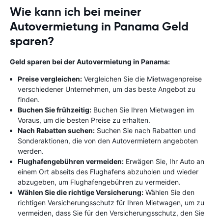
Wie kann ich bei meiner
Autovermietung in Panama Geld
sparen?
Geld sparen bei der Autovermietung in Panama:
Preise vergleichen:
Vergleichen Sie die Mietwagenpreise
verschiedener Unternehmen, um das beste Angebot zu
finden.
Buchen Sie frühzeitig:
Buchen Sie Ihren Mietwagen im
Voraus, um die besten Preise zu erhalten.
Nach Rabatten suchen:
Suchen Sie nach Rabatten und
Sonderaktionen, die von den Autovermietern angeboten
werden.
Flughafengebühren vermeiden:
Erwägen Sie, Ihr Auto an
einem Ort abseits des Flughafens abzuholen und wieder
abzugeben, um Flughafengebühren zu vermeiden.
Wählen Sie die richtige Versicherung:
Wählen Sie den
richtigen Versicherungsschutz für Ihren Mietwagen, um zu
vermeiden, dass Sie für den Versicherungsschutz, den Sie