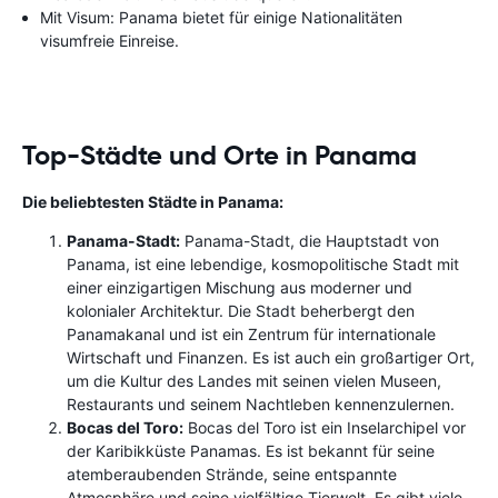
Mit Visum: Panama bietet für einige Nationalitäten
visumfreie Einreise.
Top-Städte und Orte in Panama
Die beliebtesten Städte in Panama:
Panama-Stadt:
Panama-Stadt, die Hauptstadt von
Panama, ist eine lebendige, kosmopolitische Stadt mit
einer einzigartigen Mischung aus moderner und
kolonialer Architektur. Die Stadt beherbergt den
Panamakanal und ist ein Zentrum für internationale
Wirtschaft und Finanzen. Es ist auch ein großartiger Ort,
um die Kultur des Landes mit seinen vielen Museen,
Restaurants und seinem Nachtleben kennenzulernen.
Bocas del Toro:
Bocas del Toro ist ein Inselarchipel vor
der Karibikküste Panamas. Es ist bekannt für seine
atemberaubenden Strände, seine entspannte
Atmosphäre und seine vielfältige Tierwelt. Es gibt viele