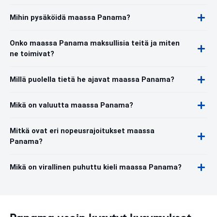
Mihin pysäköidä maassa Panama?
Onko maassa Panama maksullisia teitä ja miten
ne toimivat?
Millä puolella tietä he ajavat maassa Panama?
Mikä on valuutta maassa Panama?
Mitkä ovat eri nopeusrajoitukset maassa
Panama?
Mikä on virallinen puhuttu kieli maassa Panama?