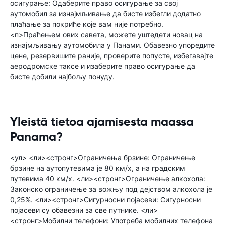
осигурање: Одаберите право осигурање за свој
аутомобил за изнајмљивање да бисте избегли додатно
плаћање за покриће које вам није потребно.
<п>Праћењем ових савета, можете уштедети новац на
изнајмљивању аутомобила у Панами. Обавезно упоредите
цене, резервишите раније, проверите попусте, избегавајте
аеродромске таксе и изаберите право осигурање да
бисте добили најбољу понуду.
Yleistä tietoa ajamisesta maassa
Panama?
<ул> <ли><стронг>Ограничења брзине: Ограничење
брзине на аутопутевима је 80 км/х, а на градским
путевима 40 км/х. <ли><стронг>Ограничење алкохола:
Законско ограничење за вожњу под дејством алкохола је
0,25%. <ли><стронг>Сигурносни појасеви: Сигурносни
појасеви су обавезни за све путнике. <ли>
<стронг>Мобилни телефони: Употреба мобилних телефона