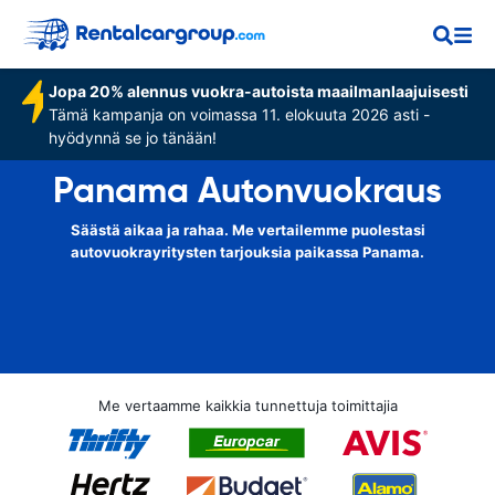
Jopa 20% alennus vuokra-autoista maailmanlaajuisesti
Tämä kampanja on voimassa 11. elokuuta 2026 asti -
hyödynnä se jo tänään!
Panama Autonvuokraus
Säästä aikaa ja rahaa. Me vertailemme puolestasi
autovuokrayritysten tarjouksia paikassa Panama.
Me vertaamme kaikkia tunnettuja toimittajia