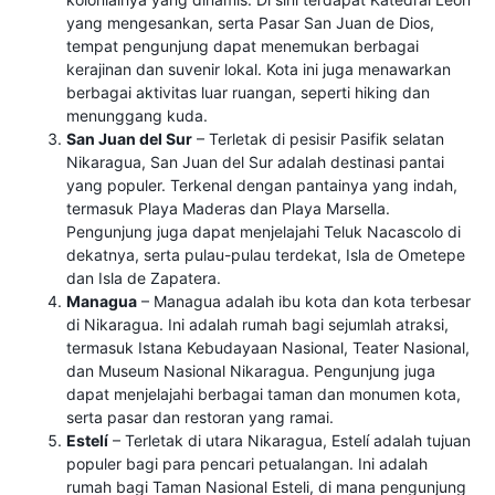
yang mengesankan, serta Pasar San Juan de Dios,
tempat pengunjung dapat menemukan berbagai
kerajinan dan suvenir lokal. Kota ini juga menawarkan
berbagai aktivitas luar ruangan, seperti hiking dan
menunggang kuda.
San Juan del Sur
– Terletak di pesisir Pasifik selatan
Nikaragua, San Juan del Sur adalah destinasi pantai
yang populer. Terkenal dengan pantainya yang indah,
termasuk Playa Maderas dan Playa Marsella.
Pengunjung juga dapat menjelajahi Teluk Nacascolo di
dekatnya, serta pulau-pulau terdekat, Isla de Ometepe
dan Isla de Zapatera.
Managua
– Managua adalah ibu kota dan kota terbesar
di Nikaragua. Ini adalah rumah bagi sejumlah atraksi,
termasuk Istana Kebudayaan Nasional, Teater Nasional,
dan Museum Nasional Nikaragua. Pengunjung juga
dapat menjelajahi berbagai taman dan monumen kota,
serta pasar dan restoran yang ramai.
Estelí
– Terletak di utara Nikaragua, Estelí adalah tujuan
populer bagi para pencari petualangan. Ini adalah
rumah bagi Taman Nasional Esteli, di mana pengunjung