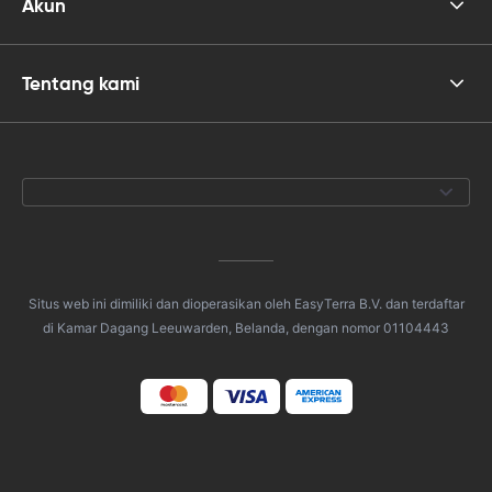
Akun
Tentang kami
Situs web ini dimiliki dan dioperasikan oleh EasyTerra B.V. dan terdaftar
di Kamar Dagang Leeuwarden, Belanda, dengan nomor 01104443