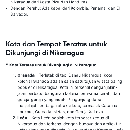
Nikaragua dari Kosta Rika dan Honduras.
Dengan Perahu: Ada kapal dari Kolombia, Panama, dan El
Salvador.
Kota dan Tempat Teratas untuk
Dikunjungi di Nikaragua
5 Kota Teratas untuk Dikunjungi di Nikaragua:
Granada
– Terletak di tepi Danau Nikaragua, kota
kolonial Granada adalah salah satu tujuan wisata paling
populer di Nikaragua. Kota ini terkenal dengan jalan-
jalan berbatu, bangunan kolonial berwarna cerah, dan
gereja-gereja yang indah. Pengunjung dapat
menjelajahi berbagai atraksi kota, termasuk Catarina
Lookout, Granada Isletas, dan Gereja Xalteva.
León
– Kota León adalah kota terbesar kedua di
Nikaragua dan terkenal dengan budaya dan arsitektur
kolonialnya yang dinamis. Di sini terdapat Katedral León