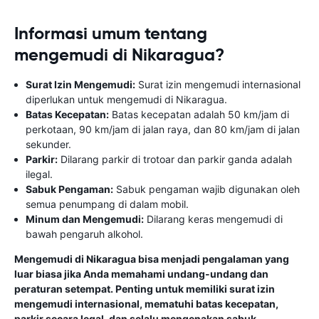
Informasi umum tentang
mengemudi di Nikaragua?
Surat Izin Mengemudi:
Surat izin mengemudi internasional
diperlukan untuk mengemudi di Nikaragua.
Batas Kecepatan:
Batas kecepatan adalah 50 km/jam di
perkotaan, 90 km/jam di jalan raya, dan 80 km/jam di jalan
sekunder.
Parkir:
Dilarang parkir di trotoar dan parkir ganda adalah
ilegal.
Sabuk Pengaman:
Sabuk pengaman wajib digunakan oleh
semua penumpang di dalam mobil.
Minum dan Mengemudi:
Dilarang keras mengemudi di
bawah pengaruh alkohol.
Mengemudi di Nikaragua bisa menjadi pengalaman yang
luar biasa jika Anda memahami undang-undang dan
peraturan setempat. Penting untuk memiliki surat izin
mengemudi internasional, mematuhi batas kecepatan,
parkir secara legal, dan selalu mengenakan sabuk