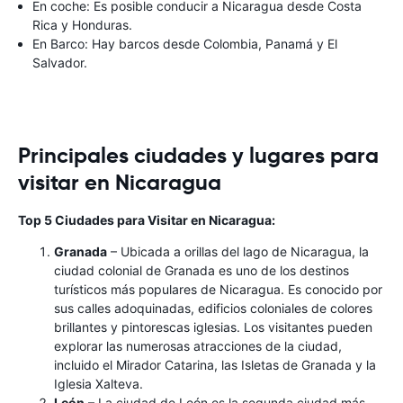
En coche: Es posible conducir a Nicaragua desde Costa
Rica y Honduras.
En Barco: Hay barcos desde Colombia, Panamá y El
Salvador.
Principales ciudades y lugares para
visitar en Nicaragua
Top 5 Ciudades para Visitar en Nicaragua:
Granada
– Ubicada a orillas del lago de Nicaragua, la
ciudad colonial de Granada es uno de los destinos
turísticos más populares de Nicaragua. Es conocido por
sus calles adoquinadas, edificios coloniales de colores
brillantes y pintorescas iglesias. Los visitantes pueden
explorar las numerosas atracciones de la ciudad,
incluido el Mirador Catarina, las Isletas de Granada y la
Iglesia Xalteva.
León
– La ciudad de León es la segunda ciudad más