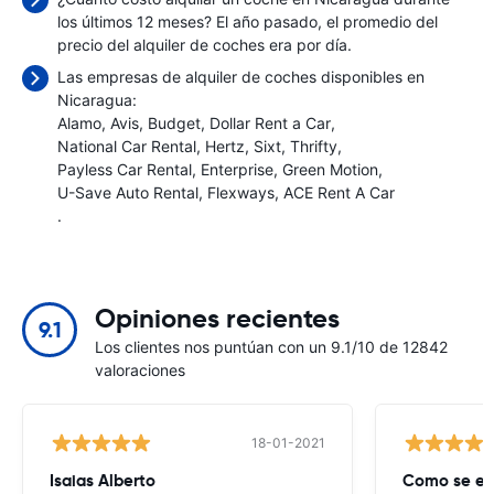
los últimos 12 meses? El año pasado, el promedio del
precio del alquiler de coches era
por día.
Las empresas de alquiler de coches disponibles en
Nicaragua:
Alamo
Avis
Budget
Dollar Rent a Car
National Car Rental
Hertz
Sixt
Thrifty
Payless Car Rental
Enterprise
Green Motion
U-Save Auto Rental
Flexways
ACE Rent A Car
.
Opiniones recientes
9.1
Los clientes nos puntúan con un 9.1/10 de 12842
valoraciones
18-01-2021
Isaias Alberto
Como se es