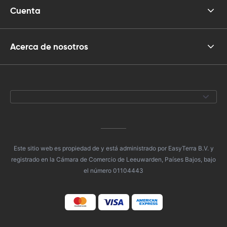
Cuenta
Acerca de nosotros
Este sitio web es propiedad de y está administrado por EasyTerra B.V. y
registrado en la Cámara de Comercio de Leeuwarden, Países Bajos, bajo
el número 01104443