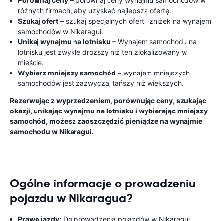
Porównaj ceny
– porównaj ceny wynajmu samochodów w
różnych firmach, aby uzyskać najlepszą ofertę.
Szukaj ofert
– szukaj specjalnych ofert i zniżek na wynajem
samochodów w Nikaragui.
Unikaj wynajmu na lotnisku
– Wynajem samochodu na
lotnisku jest zwykle droższy niż ten zlokalizowany w
mieście.
Wybierz mniejszy samochód
– wynajem mniejszych
samochodów jest zazwyczaj tańszy niż większych.
Rezerwując z wyprzedzeniem, porównując ceny, szukając
okazji, unikając wynajmu na lotnisku i wybierając mniejszy
samochód, możesz zaoszczędzić pieniądze na wynajmie
samochodu w Nikaragui.
Ogólne informacje o prowadzeniu
pojazdu w Nikaragua?
Prawo jazdy:
Do prowadzenia pojazdów w Nikaragui