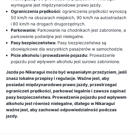
wymagane jest międzynarodowe prawo jazdy.
Ograniczenia prędkości:
ograniczenia prędkości wynoszą
50 km/h na obszarach miejskich, 90 km/h na autostradach
i 80 km/h na drogach drugorzędnych.
Parkowanie:
Parkowanie na chodnikach jest zabronione, a
parkowanie podwójne jest nielegalne.
Pasy bezpieczeństwa:
Pasy bezpieczeństwa są
obowiązkowe dla wszystkich pasażerów w samochodzie.
Picie alkoholu i prowadzenie pojazdu:
Prowadzenie
pojazdu pod wpływem alkoholu jest surowo zabronione.
Jazda po Nikaragui może być wspaniałym przeżyciem, jeśli
znasz lokalne przepisy i regulacje. Ważne jest, aby
posiadać międzynarodowe prawo jazdy, przestrzegać
ograniczeń prędkości, parkować legalnie i zawsze zapinać
pasy bezpieczeństwa. Prowadzenie pojazdu pod wpływem
alkoholu jest również nielegalne, dlatego w Nikaragui
ważne jest, aby zachować odpowiedzialność podczas
jazdy.