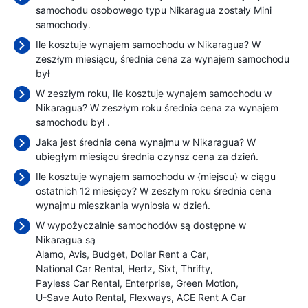
samochodu osobowego typu Nikaragua zostały Mini
samochody.
Ile kosztuje wynajem samochodu w Nikaragua? W
zeszłym miesiącu, średnia cena za wynajem samochodu
był
W zeszłym roku, Ile kosztuje wynajem samochodu w
Nikaragua? W zeszłym roku średnia cena za wynajem
samochodu był
.
Jaka jest średnia cena wynajmu w Nikaragua? W
ubiegłym miesiącu średnia czynsz cena
za dzień.
Ile kosztuje wynajem samochodu w {miejscu} w ciągu
ostatnich 12 miesięcy? W zeszłym roku średnia cena
wynajmu mieszkania wyniosła
w dzień.
W wypożyczalnie samochodów są dostępne w
Nikaragua są
Alamo
Avis
Budget
Dollar Rent a Car
National Car Rental
Hertz
Sixt
Thrifty
Payless Car Rental
Enterprise
Green Motion
U-Save Auto Rental
Flexways
ACE Rent A Car