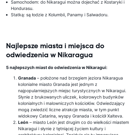
Samochodem: do Nikaragui można dojechać z Kostaryki i
Hondurasu.
Statką: są łodzie z Kolumbii, Panamy i Salwadoru.
Najlepsze miasta i miejsca do
odwiedzenia w Nikaragua
5 najlepszych miast do odwiedzenia w Nikaragui:
Granada
– położone nad brzegiem jeziora Nikaragua
kolonialne miasto Granada jest jednym z
najpopularniejszych miejsc turystycznych w Nikaragui.
Słynie z brukowanych uliczek, kolorowych budynków
kolonialnych i malowniczych kościołów. Odwiedzający
mogą zwiedzić liczne atrakcje miasta, w tym punkt
widokowy Catarina, wyspy Granada i kościół Xalteva.
León
– miasto León jest drugim co do wielkości miastem
Nikaragui i słynie z tętniącej życiem kultury i
architektury kolonialnej. Znajduje się tu imponująca