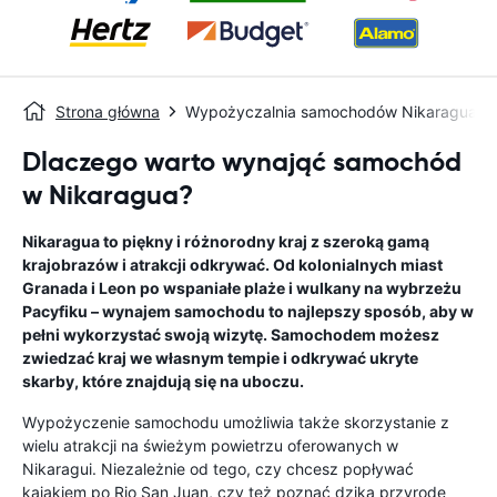
Strona główna
Wypożyczalnia samochodów Nikaragua
Dlaczego warto wynająć samochód
w Nikaragua?
Nikaragua to piękny i różnorodny kraj z szeroką gamą
krajobrazów i atrakcji odkrywać. Od kolonialnych miast
Granada i Leon po wspaniałe plaże i wulkany na wybrzeżu
Pacyfiku – wynajem samochodu to najlepszy sposób, aby w
pełni wykorzystać swoją wizytę. Samochodem możesz
zwiedzać kraj we własnym tempie i odkrywać ukryte
skarby, które znajdują się na uboczu.
Wypożyczenie samochodu umożliwia także skorzystanie z
wielu atrakcji na świeżym powietrzu oferowanych w
Nikaragui. Niezależnie od tego, czy chcesz popływać
kajakiem po Rio San Juan, czy też poznać dziką przyrodę