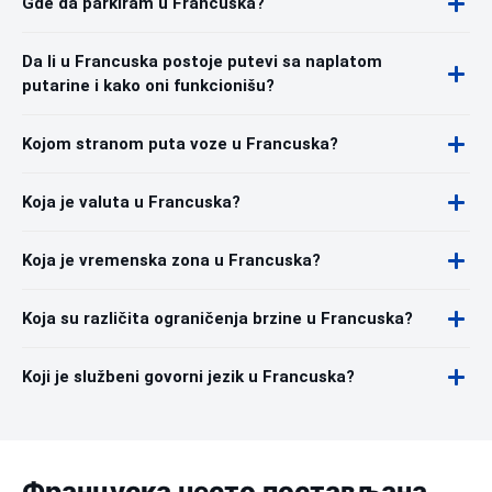
Gde da parkiram u Francuska?
Da li u Francuska postoje putevi sa naplatom
putarine i kako oni funkcionišu?
Kojom stranom puta voze u Francuska?
Koja je valuta u Francuska?
Koja je vremenska zona u Francuska?
Koja su različita ograničenja brzine u Francuska?
Koji je službeni govorni jezik u Francuska?