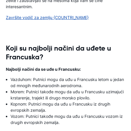
želite i zaustavljati se na mestima koja vam se čine
interesantnim.
Završite vodič za zemlju {COUNTRI_NAME}
Koji su najbolji načini da uđete u
Francuska?
Najbolji načini da se uđe u Francusku:
Vazduhom: Putnici mogu da uđu u Francusku letom u jedan
od mnogih međunarodnih aerodroma.
Morem: Putnici takođe mogu da uđu u Francusku uzimajući
krstarenje, trajekt ili drugo morsko plovilo.
Kopnom: Putnici mogu da uđu u Francusku iz drugih
evropskih zemalja.
Vozom: Putnici takođe mogu da uđu u Francusku vozom iz
drugih evropskih zemalja.