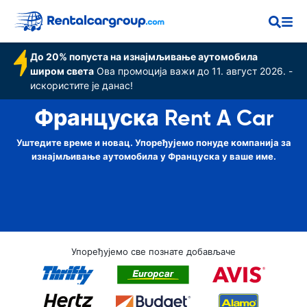
До 20% попуста на изнајмљивање аутомобила
широм света
Ова промоција важи до 11. август 2026. -
искористите је данас!
Француска Rent A Car
Уштедите време и новац. Упоређујемо понуде компанија за
изнајмљивање аутомобила у Француска у ваше име.
Упоређујемо све познате добављаче