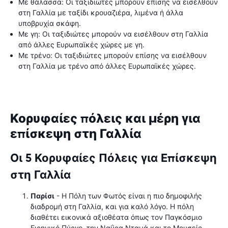
Με θάλασσα: Οι ταξιδιώτες μπορούν επίσης να εισέλθουν
στη Γαλλία με ταξίδι κρουαζιέρα, λιμένα ή άλλα
υποβρυχία σκάφη.
Με γη: Οι ταξιδιώτες μπορούν να εισέλθουν στη Γαλλία
από άλλες Ευρωπαϊκές χώρες με γη.
Με τρένο: Οι ταξιδιώτες μπορούν επίσης να εισέλθουν
στη Γαλλία με τρένο από άλλες Ευρωπαϊκές χώρες.
Κορυφαίες πόλεις και μέρη για
επίσκεψη στη Γαλλία
Οι 5 Κορυφαίες Πόλεις για Επίσκεψη
στη Γαλλία
Παρίσι
- Η Πόλη των Φωτός είναι η πιο δημοφιλής
διαδρομή στη Γαλλία, και για καλό λόγο. Η πόλη
διαθέτει εικονικά αξιοθέατα όπως τον Παγκόσμιο
Ειρηνικό Πύργο, την Ναΰρα Νταμά και το Μουσείο