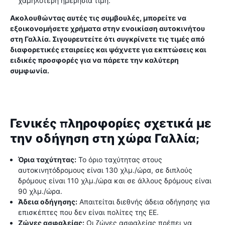
χαμηλότερη ημερήσια τιμή.
Ακολουθώντας αυτές τις συμβουλές, μπορείτε να
εξοικονομήσετε χρήματα στην ενοικίαση αυτοκινήτου
στη Γαλλία. Σιγουρευτείτε ότι συγκρίνετε τις τιμές από
διαφορετικές εταιρείες και ψάχνετε για εκπτώσεις και
ειδικές προσφορές για να πάρετε την καλύτερη
συμφωνία.
Γενικές πληροφορίες σχετικά με
την οδήγηση στη χώρα Γαλλία;
Όρια ταχύτητας:
Το όριο ταχύτητας στους
αυτοκινητόδρομους είναι 130 χλμ./ώρα, σε διπλούς
δρόμους είναι 110 χλμ./ώρα και σε άλλους δρόμους είναι
90 χλμ./ώρα.
Άδεια οδήγησης:
Απαιτείται διεθνής άδεια οδήγησης για
επισκέπτες που δεν είναι πολίτες της ΕΕ.
Ζώνες ασφαλείας:
Οι ζώνες ασφαλείας πρέπει να