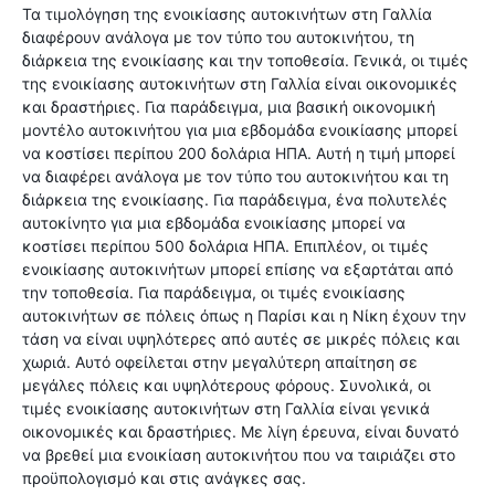
Τα τιμολόγηση της ενοικίασης αυτοκινήτων στη Γαλλία
διαφέρουν ανάλογα με τον τύπο του αυτοκινήτου, τη
διάρκεια της ενοικίασης και την τοποθεσία. Γενικά, οι τιμές
της ενοικίασης αυτοκινήτων στη Γαλλία είναι οικονομικές
και δραστήριες. Για παράδειγμα, μια βασική οικονομική
μοντέλο αυτοκινήτου για μια εβδομάδα ενοικίασης μπορεί
να κοστίσει περίπου 200 δολάρια ΗΠΑ. Αυτή η τιμή μπορεί
να διαφέρει ανάλογα με τον τύπο του αυτοκινήτου και τη
διάρκεια της ενοικίασης. Για παράδειγμα, ένα πολυτελές
αυτοκίνητο για μια εβδομάδα ενοικίασης μπορεί να
κοστίσει περίπου 500 δολάρια ΗΠΑ. Επιπλέον, οι τιμές
ενοικίασης αυτοκινήτων μπορεί επίσης να εξαρτάται από
την τοποθεσία. Για παράδειγμα, οι τιμές ενοικίασης
αυτοκινήτων σε πόλεις όπως η Παρίσι και η Νίκη έχουν την
τάση να είναι υψηλότερες από αυτές σε μικρές πόλεις και
χωριά. Αυτό οφείλεται στην μεγαλύτερη απαίτηση σε
μεγάλες πόλεις και υψηλότερους φόρους. Συνολικά, οι
τιμές ενοικίασης αυτοκινήτων στη Γαλλία είναι γενικά
οικονομικές και δραστήριες. Με λίγη έρευνα, είναι δυνατό
να βρεθεί μια ενοικίαση αυτοκινήτου που να ταιριάζει στο
προϋπολογισμό και στις ανάγκες σας.