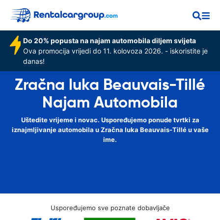
Do 20% popusta na najam automobila diljem svijeta
Ova promocija vrijedi do 11. kolovoza 2026. - iskoristite je
danas!
Zračna luka Beauvais-Tillé
Najam Automobila
Uštedite vrijeme i novac. Uspoređujemo ponude tvrtki za
iznajmljivanje automobila u Zračna luka Beauvais-Tillé u vaše
ime.
Uspoređujemo sve poznate dobavljače