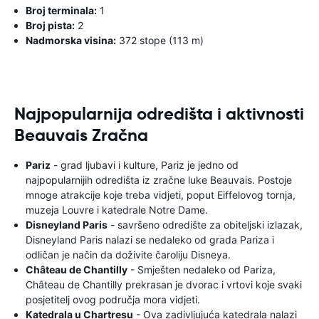
Broj terminala:
1
Broj pista:
2
Nadmorska visina:
372 stope (113 m)
Najpopularnija odredišta i aktivnosti
Beauvais Zračna
Pariz
- grad ljubavi i kulture, Pariz je jedno od
najpopularnijih odredišta iz zračne luke Beauvais. Postoje
mnoge atrakcije koje treba vidjeti, poput Eiffelovog tornja,
muzeja Louvre i katedrale Notre Dame.
Disneyland Paris
- savršeno odredište za obiteljski izlazak,
Disneyland Paris nalazi se nedaleko od grada Pariza i
odličan je način da doživite čaroliju Disneya.
Château de Chantilly
- Smješten nedaleko od Pariza,
Château de Chantilly prekrasan je dvorac i vrtovi koje svaki
posjetitelj ovog područja mora vidjeti.
Katedrala u Chartresu
- Ova zadivljujuća katedrala nalazi