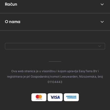
Račun
O nama
Ova web stranica je u vlasništvu i kojom upravlja EasyTerra BV i
registrirana je pri Gospodarskoj komori Leeuwarden, Nizozemska, broj
01104443