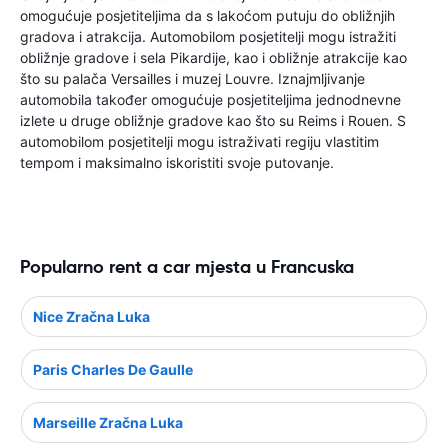
omogućuje posjetiteljima da s lakoćom putuju do obližnjih
gradova i atrakcija. Automobilom posjetitelji mogu istražiti
obližnje gradove i sela Pikardije, kao i obližnje atrakcije kao
što su palača Versailles i muzej Louvre. Iznajmljivanje
automobila također omogućuje posjetiteljima jednodnevne
izlete u druge obližnje gradove kao što su Reims i Rouen. S
automobilom posjetitelji mogu istraživati ​​regiju vlastitim
tempom i maksimalno iskoristiti svoje putovanje.
Popularno rent a car mjesta u Francuska
Nice Zračna Luka
Paris Charles De Gaulle
Marseille Zračna Luka