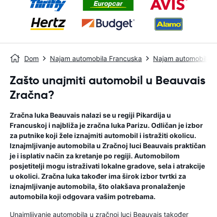
Dom
Najam automobila Francuska
Najam automobila B
Zašto unajmiti automobil u Beauvais
Zračna?
Zračna luka Beauvais nalazi se u regiji Pikardija u
Francuskoj i najbliža je zračna luka Parizu. Odličan je izbor
za putnike koji žele iznajmiti automobil i istražiti okolicu.
Iznajmljivanje automobila u Zračnoj luci Beauvais praktičan
je i isplativ način za kretanje po regiji. Automobilom
posjetitelji mogu istraživati ​​lokalne gradove, sela i atrakcije
u okolici. Zračna luka također ima širok izbor tvrtki za
iznajmljivanje automobila, što olakšava pronalaženje
automobila koji odgovara vašim potrebama.
Unajmljivanje automobila u zračnoj luci Beauvais također