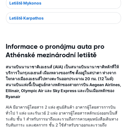
Letiště Mykonos
Letiště Karpathos
Informace o pronájmu auta pro
Athénské mezinárodní letiště
สนามบินนานาชาติเอเธนส์ (AIA) เป็นสนามบินนานาชาติหลักที่ให้
บริการในกรุงเอเธนส์ เมืองหลวงของกรีซ ตั้งอยู่ในสปาตา ห่างจาก
ใจกลางเมืองเอเธนส์ไปทางตะวันออกประมาณ 20 กม. (12 ไมล์)
สนามบินแห่งนี้เป็นศูนย์กลางหลักของสายการบิน Aegean Airlines,
Ellinair, Olympic Air และ Sky Express และเป็นเมืองหลักของ
Ryanair
AIA มีอาคารผู้โดยสาร 2 แห่ง ศูนย์สินค้า อาคารผู้โดยสารการบิน
ทั่วไป 1 แห่ง และรันเวย์ 2 แห่ง อาคารผู้โดยสารหลักแบ่งออกเป็นสี่
ระดับ ชั้น 1 สำหรับการมาถึงและรวมถึงการควบคุมหนังสือเดินทาง
รับสัมภาระ และศุลกากร ชั้น 2 ใช้สำหรับขาออกและรวมถึง