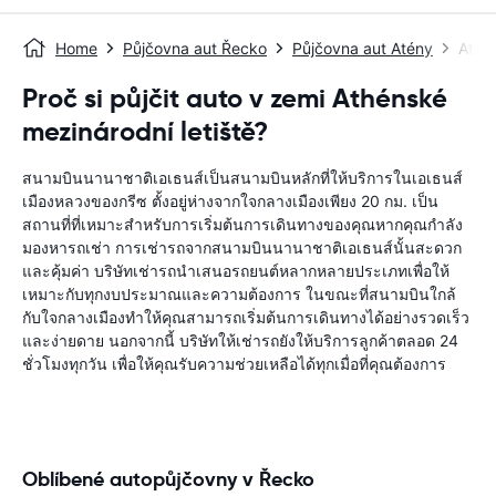
Home
Půjčovna aut Řecko
Půjčovna aut Atény
Athé
Proč si půjčit auto v zemi Athénské
mezinárodní letiště?
สนามบินนานาชาติเอเธนส์เป็นสนามบินหลักที่ให้บริการในเอเธนส์
เมืองหลวงของกรีซ ตั้งอยู่ห่างจากใจกลางเมืองเพียง 20 กม. เป็น
สถานที่ที่เหมาะสำหรับการเริ่มต้นการเดินทางของคุณหากคุณกำลัง
มองหารถเช่า การเช่ารถจากสนามบินนานาชาติเอเธนส์นั้นสะดวก
และคุ้มค่า บริษัทเช่ารถนำเสนอรถยนต์หลากหลายประเภทเพื่อให้
เหมาะกับทุกงบประมาณและความต้องการ ในขณะที่สนามบินใกล้
กับใจกลางเมืองทำให้คุณสามารถเริ่มต้นการเดินทางได้อย่างรวดเร็ว
และง่ายดาย นอกจากนี้ บริษัทให้เช่ารถยังให้บริการลูกค้าตลอด 24
ชั่วโมงทุกวัน เพื่อให้คุณรับความช่วยเหลือได้ทุกเมื่อที่คุณต้องการ
Oblíbené autopůjčovny v Řecko