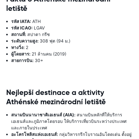
letiště
รหัส IATA:
ATH
รหัส ICAO:
LGAV
สถานที่:
สปาตา กรีซ
ระดับความสูง:
308 ฟุต (94 ม.)
ทางวิ่ง:
2
ผู้โดยสาร:
21 ล้านคน (2019)
สายการบิน:
30+
Nejlepší destinace a aktivity
Athénské mezinárodní letiště
สนามบินนานาชาติเอเธนส์ (AIA):
สนามบินหลักที่ให้บริการ
เอเธนส์และภูมิภาคโดยรอบ ให้บริการเที่ยวบินระหว่างประเทศ
และภายในประเทศ
อะโครโพลิสแห่งเอเธนส์:
กลุ่มวิหารกรีกโบราณอันโดดเด่น ตั้งอยู่