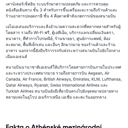
เคาน์เตอร์เช็คอิน ระบบรักษาความปลอดภัย และการควบคุม
หนังสือเดินทาง ชั้น 3 สำหรับการขึ้นเครื่องและรวมถึงร้านค้าและ
ร้านอาหารปลอดภาษี ชั้น 4 คือดาดฟ้าสังเกตการณ์ของสนามบิน
เอไอเอเสนอบริการและสิ่งอำนวยความสะดวกที่หลากหลายสำหรับผู้
โดยสาร รวมถึง Wi-Fi ฟรี, ตู้เอทีเอ็ม, บริการแลกเปลี่ยนเงินตรา,
ธนาคาร, ที่ทำการไปรษณีย์, ร้านขายยา, ศูนย์การแพทย์, ห้อง
ละหมาด, พื้นที่เด็กเล่น และอื่นๆ อีกมากมาย ของร้านค้าและร้าน
อาหาร นอกจากนี้ยังมีบริการรถรับส่งระหว่างสนามบินไปยังใจกลาง
เมืองเอเธนส์
สนามบินนานาชาติเอเธนส์ให้บริการโดยสายการบินภายในประเทศ
และระหว่างประเทศมากมาย รวมถึงสายการบิน Aegean, Air
Canada, Air France, British Airways, Emirates, KLM, Lufthansa,
Qatar Airways, Ryanair, Swiss International Airlines และ
Turkish Airlines สนามบินยังมีเที่ยวบินตรงไปยังจุดหมายปลายทาง
หลายแห่งในยุโรป อเมริกาเหนือ เอเชีย และตะวันออกกลาง
Fakta o Athénské mezinárodní