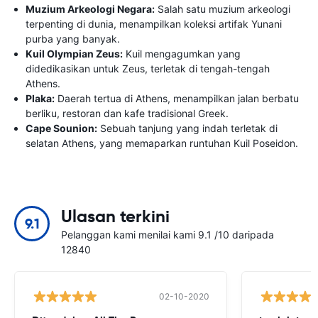
Muzium Arkeologi Negara:
Salah satu muzium arkeologi
terpenting di dunia, menampilkan koleksi artifak Yunani
purba yang banyak.
Kuil Olympian Zeus:
Kuil mengagumkan yang
didedikasikan untuk Zeus, terletak di tengah-tengah
Athens.
Plaka:
Daerah tertua di Athens, menampilkan jalan berbatu
berliku, restoran dan kafe tradisional Greek.
Cape Sounion:
Sebuah tanjung yang indah terletak di
selatan Athens, yang memaparkan runtuhan Kuil Poseidon.
Ulasan terkini
9.1
Pelanggan kami menilai kami 9.1 /10 daripada
12840
02-10-2020