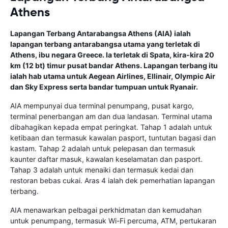
Athens
Lapangan Terbang Antarabangsa Athens (AIA) ialah
lapangan terbang antarabangsa utama yang terletak di
Athens, ibu negara Greece. Ia terletak di Spata, kira-kira 20
km (12 bt) timur pusat bandar Athens. Lapangan terbang itu
ialah hab utama untuk Aegean Airlines, Ellinair, Olympic Air
dan Sky Express serta bandar tumpuan untuk Ryanair.
AIA mempunyai dua terminal penumpang, pusat kargo,
terminal penerbangan am dan dua landasan. Terminal utama
dibahagikan kepada empat peringkat. Tahap 1 adalah untuk
ketibaan dan termasuk kawalan pasport, tuntutan bagasi dan
kastam. Tahap 2 adalah untuk pelepasan dan termasuk
kaunter daftar masuk, kawalan keselamatan dan pasport.
Tahap 3 adalah untuk menaiki dan termasuk kedai dan
restoran bebas cukai. Aras 4 ialah dek pemerhatian lapangan
terbang.
AIA menawarkan pelbagai perkhidmatan dan kemudahan
untuk penumpang, termasuk Wi-Fi percuma, ATM, pertukaran