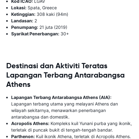
Kod ICAO:
LGAV
Lokasi:
Spata, Greece
Ketinggian:
308 kaki (94m)
Landasan:
2
Penumpang:
21 juta (2019)
Syarikat Penerbangan:
30+
Destinasi dan Aktiviti Teratas
Lapangan Terbang Antarabangsa
Athens
Lapangan Terbang Antarabangsa Athens (AIA):
Lapangan terbang utama yang melayani Athens dan
wilayah sekitarnya, menawarkan penerbangan
antarabangsa dan domestik.
Acropolis Athens:
Kompleks kuil Yunani purba yang ikonik,
terletak di puncak bukit di tengah-tengah bandar.
Parthenon:
Kuil ikonik Athena, terletak di Acropolis Athens.