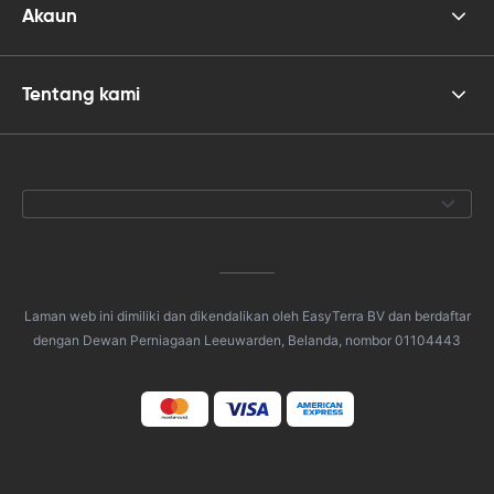
Akaun
Tentang kami
Laman web ini dimiliki dan dikendalikan oleh EasyTerra BV dan berdaftar
dengan Dewan Perniagaan Leeuwarden, Belanda, nombor 01104443