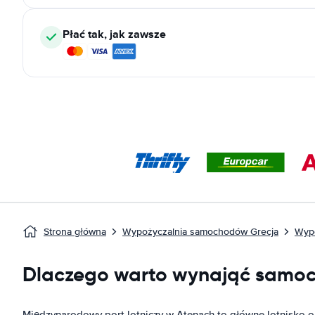
Płać tak, jak zawsze
Strona główna
Wypożyczalnia samochodów Grecja
Wyp
Dlaczego warto wynająć samoc
Międzynarodowy port lotniczy w Atenach to główne lotnisko ob