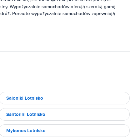
alny. Wypożyczalnie samochodów oferują szeroką gamę
ć podróż. Ponadto wypożyczalnie samochodów zapewniają
Saloniki Lotnisko
Santorini Lotnisko
Mykonos Lotnisko