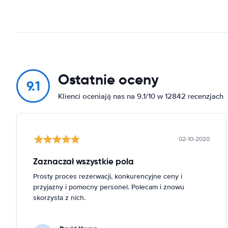
Ostatnie oceny
9.1
Klienci oceniają nas na 9.1/10 w 12842 recenzjach
02-10-2020
Zaznaczał wszystkie pola
Prosty proces rezerwacji, konkurencyjne ceny i
przyjazny i pomocny personel. Polecam i znowu
skorzysta z nich.