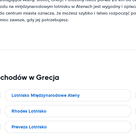
odu na międzynarodowym lotnisku w Atenach jest wygodny i opłac
 do centrum miasta oznacza, że ​​możesz szybko i łatwo rozpoczą
moc zawsze, gdy jej potrzebujesz.
ochodów w Grecja
Lotnisko Międzynarodowe Ateny
Rhodes Lotnisko
Preveza Lotnisko