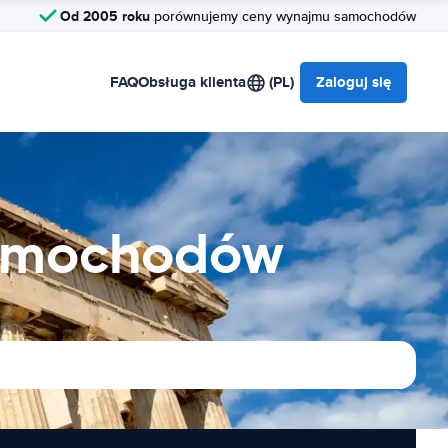
Od 2005 roku
porównujemy ceny wynajmu samochodów
FAQ
Obsługa klienta
(PL)
Zaloguj się
Samochodów