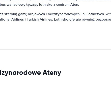
tobus wahadłowy łączący lotnisko z centrum Aten.
 szeroką gamę krajowych i międzynarodowych linii lotniczych, w ty
tional Airlines i Turkish Airlines. Lotnisko oferuje również bezpośr
iędzynarodowe Ateny