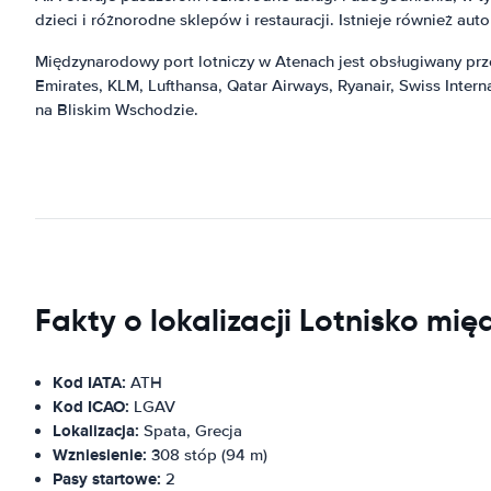
dzieci i różnorodne sklepów i restauracji. Istnieje również au
Międzynarodowy port lotniczy w Atenach jest obsługiwany przez
Emirates, KLM, Lufthansa, Qatar Airways, Ryanair, Swiss Interna
na Bliskim Wschodzie.
Fakty o lokalizacji Lotnisko m
Kod IATA:
ATH
Kod ICAO:
LGAV
Lokalizacja:
Spata, Grecja
Wzniesienie:
308 stóp (94 m)
Pasy startowe:
2