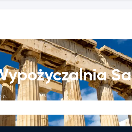
 Wypożyczalnia 
ie.