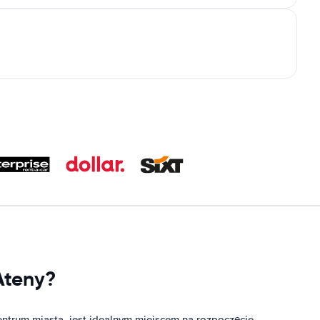
Ateny?
entrum miasta, jest idealnym miejscem na rozpoczęcie