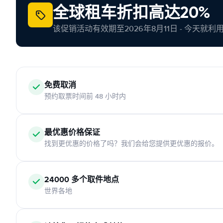
全球租车折扣高达20%
该促销活动有效期至2026年8月11日 - 今天就
免费取消
预约取票时间前 48 小时内
最优惠价格保证
找到更优惠的价格了吗？我们会给您提供更优惠的报价。
24000 多个取件地点
世界各地