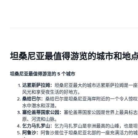
坦桑尼亚最值得游览的城市和地
坦桑尼亚最值得游览的 5 个城市
达累斯萨拉姆：
坦桑尼亚最大的城市达累斯萨拉姆是一座
风光和享受夜生活的好地方。
桑给巴尔：
桑给巴尔是坦桑尼亚海岸附近的一个令人惊叹
水中潜水和浮潜。
塞伦盖蒂国家公园：
塞伦盖蒂国家公园是世界上最具标志
原、河流和山脉。
乞力马扎罗山：
乞力马扎罗山是非洲最高的山峰，也是坦
阿鲁沙：
阿鲁沙是位于坦桑尼亚北部的一座充满活力的城