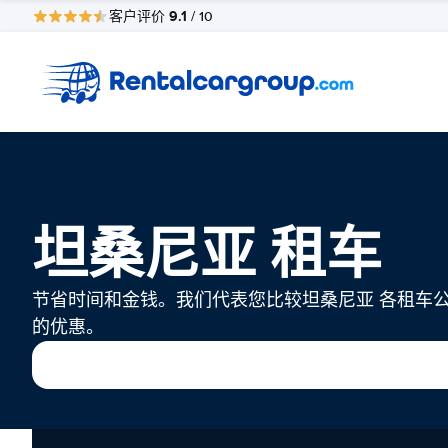
9.1
客户评价
/ 10
坦桑尼亚 租车
节省时间和金钱。我们代表您比较坦桑尼亚 各租车
的优惠。