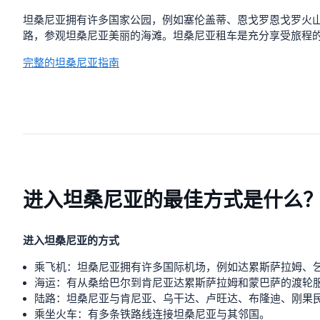
坦桑尼亚拥有许多国家公园，例如塞伦盖蒂、恩戈罗恩戈罗火
路，参观坦桑尼亚美丽的海滩。坦桑尼亚租车是充分享受旅程
完整的坦桑尼亚指南
进入坦桑尼亚的最佳方式是什么
进入坦桑尼亚的方式
乘飞机：坦桑尼亚拥有许多国际机场，例如达累斯萨拉姆、
海运：有从桑给巴尔到肯尼亚达累斯萨拉姆和蒙巴萨的渡轮
陆路：坦桑尼亚与肯尼亚、乌干达、卢旺达、布隆迪、刚果
乘坐火车：有多条铁路线连接坦桑尼亚与其邻国。