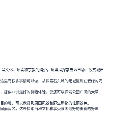
万，是文化、语言和宗教的熔炉。这里是探索当地市场、欣赏城市
。这里有很多事情可以做，从探索石头城的老城区到在碧绿的海
物，提供非洲最好的狩猎体验。您还可以探索公园广阔的大草
想目的地，可以欣赏到周围风景和野生动物的壮丽景色。
公园而闻名。这是探索当地文化和享受该国最好的美食的好地