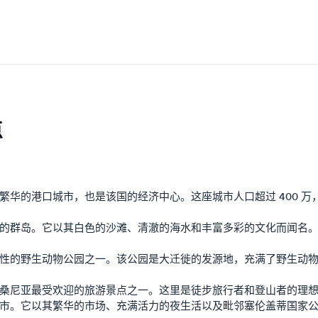
点
繁华的港口城市，也是该国的经济中心。这座城市人口超过 400 
的群岛。它以其白色的沙滩、清澈的海水和丰富多彩的文化而闻名
性的野生动物公园之一。该公园是大迁徙的发源地，充满了野生动
桑尼亚最受欢迎的旅游景点之一。这里是徒步旅行者和登山者的理
市。它以其繁华的市场、充满活力的夜生活以及毗邻塞伦盖蒂国家