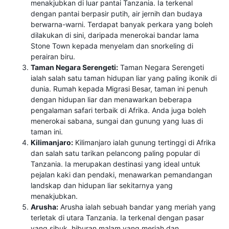
menakjubkan di luar pantai Tanzania. Ia terkenal
dengan pantai berpasir putih, air jernih dan budaya
berwarna-warni. Terdapat banyak perkara yang boleh
dilakukan di sini, daripada menerokai bandar lama
Stone Town kepada menyelam dan snorkeling di
perairan biru.
Taman Negara Serengeti:
Taman Negara Serengeti
ialah salah satu taman hidupan liar yang paling ikonik di
dunia. Rumah kepada Migrasi Besar, taman ini penuh
dengan hidupan liar dan menawarkan beberapa
pengalaman safari terbaik di Afrika. Anda juga boleh
menerokai sabana, sungai dan gunung yang luas di
taman ini.
Kilimanjaro:
Kilimanjaro ialah gunung tertinggi di Afrika
dan salah satu tarikan pelancong paling popular di
Tanzania. Ia merupakan destinasi yang ideal untuk
pejalan kaki dan pendaki, menawarkan pemandangan
landskap dan hidupan liar sekitarnya yang
menakjubkan.
Arusha:
Arusha ialah sebuah bandar yang meriah yang
terletak di utara Tanzania. Ia terkenal dengan pasar
yang sibuk, hiburan malam yang meriah dan