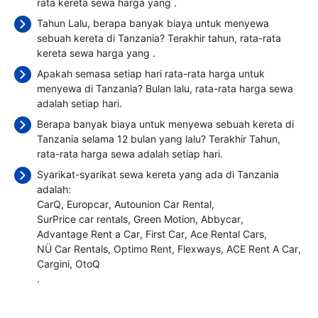
rata kereta sewa harga yang
.
Tahun Lalu, berapa banyak biaya untuk menyewa
sebuah kereta di Tanzania? Terakhir tahun, rata-rata
kereta sewa harga yang
.
Apakah semasa setiap hari rata-rata harga untuk
menyewa di Tanzania? Bulan lalu, rata-rata harga sewa
adalah
setiap hari.
Berapa banyak biaya untuk menyewa sebuah kereta di
Tanzania selama 12 bulan yang lalu? Terakhir Tahun,
rata-rata harga sewa adalah
setiap hari.
Syarikat-syarikat sewa kereta yang ada di Tanzania
adalah:
CarQ
Europcar
Autounion Car Rental
SurPrice car rentals
Green Motion
Abbycar
Advantage Rent a Car
First Car
Ace Rental Cars
NÜ Car Rentals
Optimo Rent
Flexways
ACE Rent A Car
Cargini
OtoQ
.