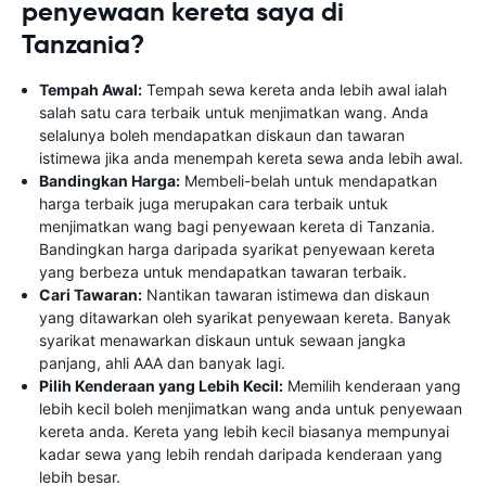
penyewaan kereta saya di
Tanzania?
Tempah Awal:
Tempah sewa kereta anda lebih awal ialah
salah satu cara terbaik untuk menjimatkan wang. Anda
selalunya boleh mendapatkan diskaun dan tawaran
istimewa jika anda menempah kereta sewa anda lebih awal.
Bandingkan Harga:
Membeli-belah untuk mendapatkan
harga terbaik juga merupakan cara terbaik untuk
menjimatkan wang bagi penyewaan kereta di Tanzania.
Bandingkan harga daripada syarikat penyewaan kereta
yang berbeza untuk mendapatkan tawaran terbaik.
Cari Tawaran:
Nantikan tawaran istimewa dan diskaun
yang ditawarkan oleh syarikat penyewaan kereta. Banyak
syarikat menawarkan diskaun untuk sewaan jangka
panjang, ahli AAA dan banyak lagi.
Pilih Kenderaan yang Lebih Kecil:
Memilih kenderaan yang
lebih kecil boleh menjimatkan wang anda untuk penyewaan
kereta anda. Kereta yang lebih kecil biasanya mempunyai
kadar sewa yang lebih rendah daripada kenderaan yang
lebih besar.