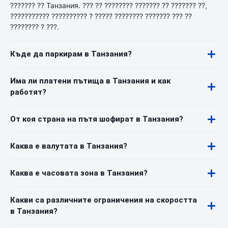
??????? ?? Танзания. ??? ?? ???????? ??????? ?? ??????? ??,
??????????? ?????????? ? ????? ???????? ??????? ??? ??
???????? ? ???.
Къде да паркирам в Танзания?
Има ли платени пътища в Танзания и как
работят?
От коя страна на пътя шофират в Танзания?
Каква е валутата в Танзания?
Каква е часовата зона в Танзания?
Какви са различните ограничения на скоростта
в Танзания?