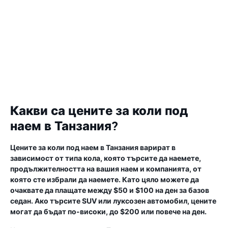
Какви са цените за коли под
наем в Танзания?
Цените за коли под наем в Танзания варират в
зависимост от типа кола, която търсите да наемете,
продължителността на вашия наем и компанията, от
която сте избрали да наемете. Като цяло можете да
очаквате да плащате между $50 и $100 на ден за базов
седан. Ако търсите SUV или луксозен автомобил, цените
могат да бъдат по-високи, до $200 или повече на ден.