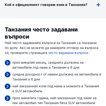
Кой е официалният говорим език в Танзания?
Танзания често задавани
въпроси
Най-често задаваните въпроси за Танзания са показани
по-долу. Ако не можете да намерите отговор на въпроса
си, проверете страницата
често задавани въпроси
.
през миналия месец, средната дължина на
автомобили под наем в Танзания е 6 дни
средна доходност от наеми дължина на автомобила в
Танзания е 6 дни
най-заказанная коли под наем в момента в Танзания
е SUV автомобили
през миналата година, най-заказанная под наем на
лек автомобил тип Танзания бяха SUV автомобили