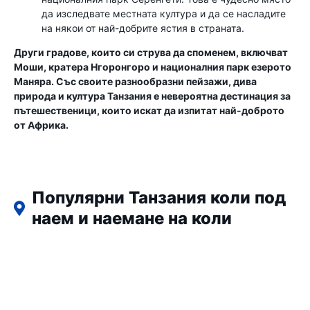
да изследвате местната култура и да се насладите
на някои от най-добрите ястия в страната.
Други градове, които си струва да споменем, включват
Моши, кратера Нгоронгоро и националния парк езерото
Маняра. Със своите разнообразни пейзажи, дива
природа и култура Танзания е невероятна дестинация за
пътешественици, които искат да изпитат най-доброто
от Африка.
Популярни Танзания коли под
наем и наемане на коли