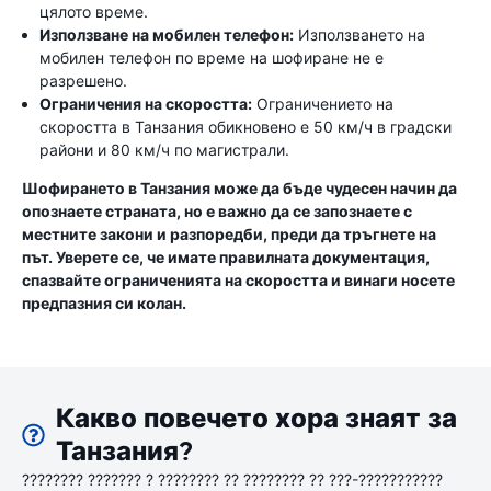
цялото време.
Използване на мобилен телефон:
Използването на
мобилен телефон по време на шофиране не е
разрешено.
Ограничения на скоростта:
Ограничението на
скоростта в Танзания обикновено е 50 км/ч в градски
райони и 80 км/ч по магистрали.
Шофирането в Танзания може да бъде чудесен начин да
опознаете страната, но е важно да се запознаете с
местните закони и разпоредби, преди да тръгнете на
път. Уверете се, че имате правилната документация,
спазвайте ограниченията на скоростта и винаги носете
предпазния си колан.
Какво повечето хора знаят за
Танзания?
???????? ??????? ? ???????? ?? ???????? ?? ???-???????????