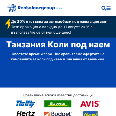
До 20% отстъпка за автомобили под наем в цял свят
Тази промоция е валидна до 11 август 2026 г. -
възползвайте се от нея още днес!
Танзания Коли под наем
Спестете време и пари. Ние сравняваме офертите на
компаниите за коли под наем в Танзания от ваше име.
Сравняваме всички известни доставчици