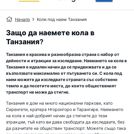
Начало
Коли под наем Танзания
Защо да наемете кола в
Танзания?
Танзания е красива и разнообразна страна с набор от
дейности и атракции за изследване. Наемането на кола в
Танзания е идеален начин да се придвижвате и да се
възползвате максимално от пътуването си. С кола под
наем можете да изследвате страната със собствено
темпо и да посетите места, до които общественият
транспорт не може да стигне.
Танзания е дом на много национални паркове, като
Серенгети, кратера Нгоронгоро и Тарангире. Наемането
на кола е най-добрият начин да стигнете до тези
атракции, тъй като ви дава свободата да изследвате, без
да разчитате на обществен транспорт. Можете също така