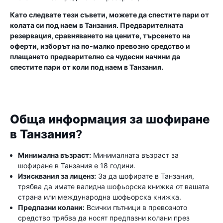
Като следвате тези съвети, можете да спестите пари от
колата си под наем в Танзания. Предварителната
резервация, сравняването на цените, търсенето на
оферти, изборът на по-малко превозно средство и
плащането предварително са чудесни начини да
спестите пари от коли под наем в Танзания.
Обща информация за шофиране
в Танзания?
Минимална възраст:
Минималната възраст за
шофиране в Танзания е 18 години.
Изисквания за лиценз:
За да шофирате в Танзания,
трябва да имате валидна шофьорска книжка от вашата
страна или международна шофьорска книжка.
Предпазни колани:
Всички пътници в превозното
средство трябва да носят предпазни колани през