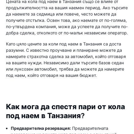
Цената на кола под наем в Танзания също се влияе от
продължителността на вашия наемен период. Ако търсите
да наемете за седмица или повече, често можете да
получите отстъпка. Освен това, ако наемате от по-голяма,
по-утвърдена компания, може да успеете да получите по-
добра сделка, отколкото от по-малък независим оператор.
Като цяло цените за коли под наем в Танзания са доста
разумни. С известно проучване и планиране можете да
намерите страхотна сделка за автомобил, който отговаря
на вашите нужди. Независимо дали търсите базов седан
или луксозен автомобил, трябва да можете да намерите
под наем, който отговаря на вашия бюджет.
Как мога да спестя пари от кола
под наем в Танзания?
Предварителна резервация:
Предварителната