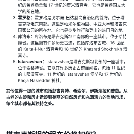
纪的苦盏堡垒和 17 世纪的贾米清真寺。它也是苦盏国立大
学的所在地。
霍罗格：
霍罗格是戈尔诺-巴达赫尚自治区的首府，位于塔
吉克斯坦东南部。这里是帕米尔植物园、中亚大学和塔吉克
国家公园的所在地。它也是徒步旅行和登山的热门目的地。
库洛布：
库洛布是塔吉克斯坦西南部的一座城市，位于哈特
隆省。这里拥有许多历史古迹，包括库洛布古城、16 世纪
的 Kalta-i-Nur 清真寺和 18 世纪的 Khazrati Shokhrukh 清
真寺。
Istaravshan：
Istaravshan是塔吉克斯坦北部的一座城市，
位于索格特省。它以其许多历史古迹而闻名，包括 11 世纪
的卡隆清真寺、11 世纪的 Istaravshan 堡垒和 17 世纪的
Khoja Nasreddin 神社。
其他值得一提的城市包括彭吉肯特、希索尔、伊斯法拉和苦盏。从
古老的古迹和历史遗迹到美丽的自然风光和充满活力的当地市场，
每个城市都有其独特之处。