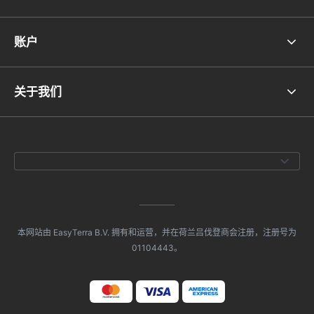
账户
关于我们
本网站由 EasyTerra B.V. 拥有和运营，并在荷兰吕伐登商会注册，注册号为
01104443。