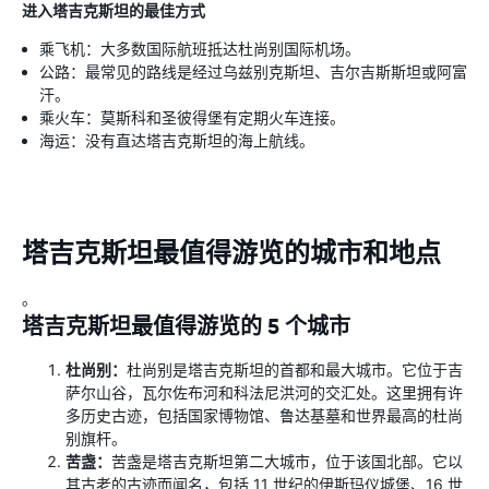
进入塔吉克斯坦的最佳方式
乘飞机：大多数国际航班抵达杜尚别国际机场。
公路：最常见的路线是经过乌兹别克斯坦、吉尔吉斯斯坦或阿富
汗。
乘火车：莫斯科和圣彼得堡有定期火车连接。
海运：没有直达塔吉克斯坦的海上航线。
塔吉克斯坦最值得游览的城市和地点
。
塔吉克斯坦最值得游览的 5 个城市
杜尚别：
杜尚别是塔吉克斯坦的首都和最大城市。它位于吉
萨尔山谷，瓦尔佐布河和科法尼洪河的交汇处。这里拥有许
多历史古迹，包括国家博物馆、鲁达基墓和世界最高的杜尚
别旗杆。
苦盏：
苦盏是塔吉克斯坦第二大城市，位于该国北部。它以
其古老的古迹而闻名，包括 11 世纪的伊斯玛仪城堡、16 世