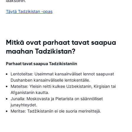
laaksoihin.
Täytä Tadzikistan -opas
Mitkä ovat parhaat tavat saapua
maahan Tadzikistan?
Parhaat tavat saapua Tadzikistaniin
Lentoteitse: Useimmat kansainväliset lennot saapuvat
Dushanben kansainväliselle lentokentälle.
Mateitse: Yleisin reitti kulkee Uzbekistanin, Kirgisian tai
Afganistanin kautta.
Junalla: Moskovasta ja Pietarista on säännölliset
junayhteydet.
Meritse: Tadžikistaniin ei ole suoria merireittejä.