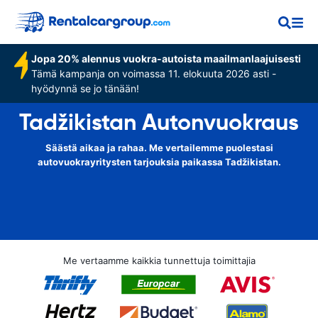
Jopa 20% alennus vuokra-autoista maailmanlaajuisesti
Tämä kampanja on voimassa 11. elokuuta 2026 asti -
hyödynnä se jo tänään!
Tadžikistan Autonvuokraus
Säästä aikaa ja rahaa. Me vertailemme puolestasi
autovuokrayritysten tarjouksia paikassa Tadžikistan.
Me vertaamme kaikkia tunnettuja toimittajia