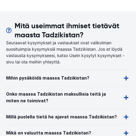
Mitä useimmat ihmiset tietävät
maasta Tadzikistan?
Seuraavat kysymykset ja vastaukset ovat valikoiman
suosituimpia kysymyksiä maassa Tadzikistan. Jos et löydä
vastausta kysymykseesi, katso Usein kysytyt kysymykset -
sivu tai ota meihin yhteyttä.
Mihin pysäköidä maassa Tadzikistan?
Onko maassa Tadzikistan maksullisia teitä ja
miten ne toimivat?
Millä puolella tietä he ajavat maassa Tadzikistan?
Mikä on valuutta maassa Tadzikistan?