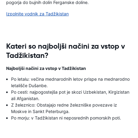
pogorja do bujnih dolin Ferganske doline.
Izpolnite vodnik za Tadžikistan
Kateri so najboljši načini za vstop v
Tadžikistan?
Najboljši načini za vstop v Tadžikistan
Po letalu: večina mednarodnih letov prispe na mednarodno
letališče Dušanbe.
Po cesti: najpogostejša pot je skozi Uzbekistan, Kirgizistan
ali Afganistan.
Z železnico: Obstajajo redne železniške povezave iz
Moskve in Sankt Peterburga.
Po morju: v Tadžikistan ni neposrednih pomorskih poti.