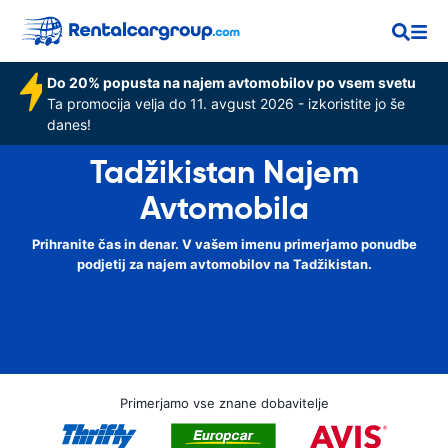
Do 20% popusta na najem avtomobilov po vsem svetu
Ta promocija velja do 11. avgust 2026 - izkoristite jo še
danes!
Tadžikistan Najem
Avtomobila
Prihranite čas in denar. V vašem imenu primerjamo ponudbe
podjetij za najem avtomobilov na Tadžikistan.
Primerjamo vse znane dobavitelje