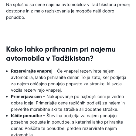
Na splošno so cene najema avtomobilov v Tadžikistanu precej
dostopne in z malo raziskovanja je mogoče najti dobro
ponudbo.
Kako lahko prihranim pri najemu
avtomobila v Tadžikistan?
Rezervirajte vnaprej
– Če vnaprej rezervirate najem
avtomobila, lahko prihranite denar. To je zato, ker podjetja
za najem običajno ponujajo popuste za stranke, ki svoja
vozila rezervirajo vnaprej.
Primerjava cen
– Nakupovanje po najboljši ceni je vedno
dobra ideja. Primerjajte cene različnih podjetij za najem in
preverite morebitne skrite stroške ali dodatne stroške.
Iščite ponudbe
– Številna podjetja za najem ponujajo
posebne popuste in ponudbe, s katerimi lahko prihranite
denar. Poiščite te ponudbe, preden rezervirate najem
avtomobila.