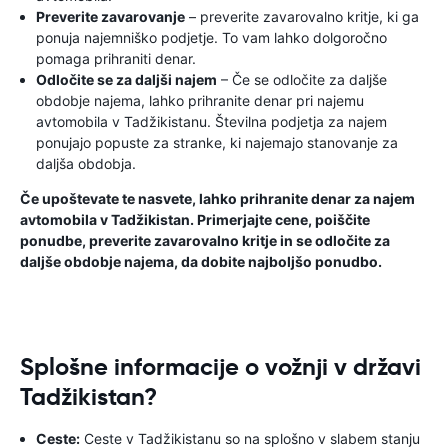
Preverite zavarovanje
– preverite zavarovalno kritje, ki ga
ponuja najemniško podjetje. To vam lahko dolgoročno
pomaga prihraniti denar.
Odločite se za daljši najem
– Če se odločite za daljše
obdobje najema, lahko prihranite denar pri najemu
avtomobila v Tadžikistanu. Številna podjetja za najem
ponujajo popuste za stranke, ki najemajo stanovanje za
daljša obdobja.
Če upoštevate te nasvete, lahko prihranite denar za najem
avtomobila v Tadžikistan. Primerjajte cene, poiščite
ponudbe, preverite zavarovalno kritje in se odločite za
daljše obdobje najema, da dobite najboljšo ponudbo.
Splošne informacije o vožnji v državi
Tadžikistan?
Ceste:
Ceste v Tadžikistanu so na splošno v slabem stanju