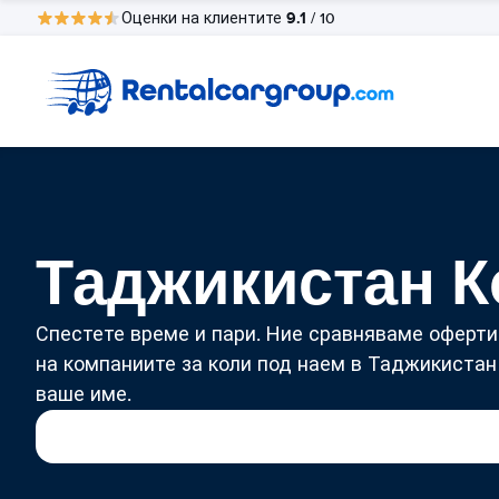
9.1
Оценки на клиентите
/ 10
Таджикистан К
Спестете време и пари. Ние сравняваме оферти
на компаниите за коли под наем в Таджикистан
ваше име.