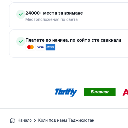
24000+ места за взимане
Местоположения по света
Платете по начина, по който сте свикнали
Начало
Коли под наем Таджикистан