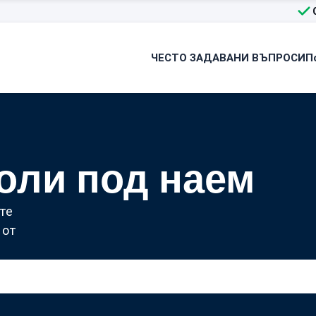
ЧЕСТО ЗАДАВАНИ ВЪПРОСИ
П
оли под наем
те
 от