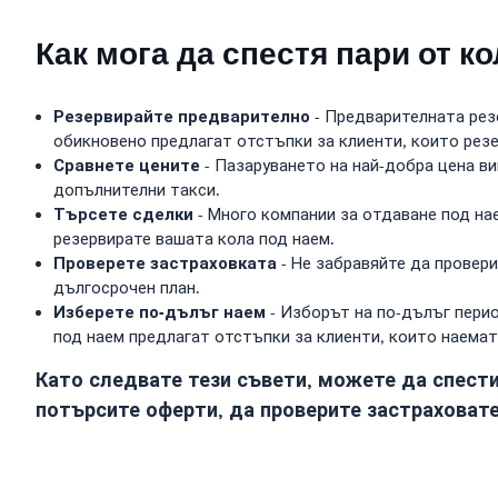
Как мога да спестя пари от к
Резервирайте предварително
- Предварителната резе
обикновено предлагат отстъпки за клиенти, които рез
Сравнете цените
- Пазаруването на най-добра цена ви
допълнителни такси.
Търсете сделки
- Много компании за отдаване под нае
резервирате вашата кола под наем.
Проверете застраховката
- Не забравяйте да провери
дългосрочен план.
Изберете по-дълъг наем
- Изборът на по-дълъг перио
под наем предлагат отстъпки за клиенти, които наемат
Като следвате тези съвети, можете да спести
потърсите оферти, да проверите застраховате