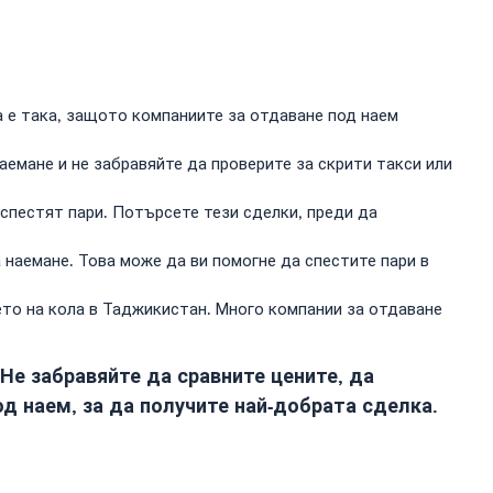
а е така, защото компаниите за отдаване под наем
аемане и не забравяйте да проверите за скрити такси или
 спестят пари. Потърсете тези сделки, преди да
 наемане. Това може да ви помогне да спестите пари в
ето на кола в Таджикистан. Много компании за отдаване
Не забравяйте да сравните цените, да
д наем, за да получите най-добрата сделка.