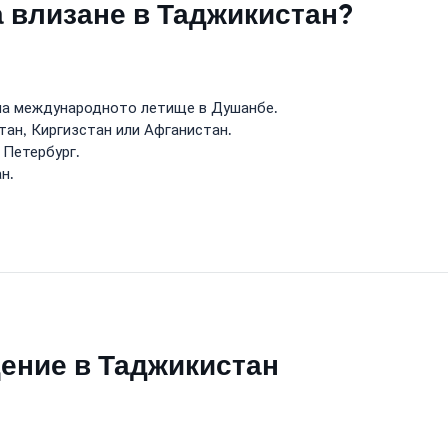
а влизане в Таджикистан?
на международното летище в Душанбе.
тан, Киргизстан или Афганистан.
 Петербург.
н.
щение в Таджикистан