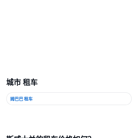
城市 租车
姆巴巴 租车