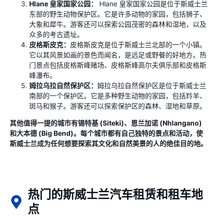
Hlane 皇家国家公园：
Hlane 皇家国家公园是位于斯威士兰
东部的野生动物保护区。它是许多动物的家园，包括狮子、
大象和犀牛。游客还可以探索公园茂密的森林和湿地，以及
众多的考古遗址。
皮格斯皮克：
皮格斯皮克是位于斯威士兰北部的一个小镇。
它以其风景如画的景色而闻名，是远足或野餐的好地方。热
门景点包括皮格斯峰赌场、皮格斯峰高尔夫俱乐部和皮格斯
峰瀑布。
姆拉乌拉自然保护区：
姆拉乌拉自然保护区是位于斯威士兰
南部的一个保护区。它是多种野生动物的家园，包括羚羊、
斑马和猴子。游客还可以探索保护区的森林、湿地和草原。
其他值得一提的城市有锡特基 (Siteki)、恩兰加诺 (Nhlangano)
和大本德 (Big Bend)。每个城市都有自己独特的景点和活动，使
斯威士兰成为任何想要探索其文化和自然美景的人的绝佳目的地。
热门的斯威士兰汽车租赁和租车地
点