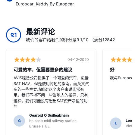
Europcar
Keddy By Europcar
最新评论
9.1
我们的客户给我们的评分是9.1/10 （满分12842
04-12-2020
可爱的车，但需要更多的建议
好
AVIS租赁公司提供了一个可爱的汽车，包括
我与Europc
SAT NAV，但是使用简短的指南，而英文汽
车的一些主要功能对这个客户来说非常有
用。我们不得不问一些当地人的指导，只有
这样，我们可能没有想出SAT资产净值的功
能。
Gearoid O Suilleabhain
Leon
G
brussels midi railway station,
L
Victor
Brussels, BE