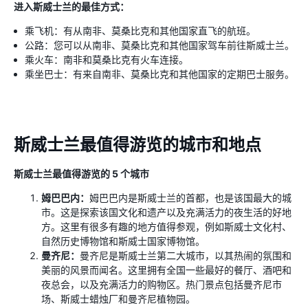
进入斯威士兰的最佳方式：
乘飞机：有从南非、莫桑比克和其他国家直飞的航班。
公路：您可以从南非、莫桑比克和其他国家驾车前往斯威士兰。
乘火车：南非和莫桑比克有火车连接。
乘坐巴士：有来自南非、莫桑比克和其他国家的定期巴士服务。
斯威士兰最值得游览的城市和地点
斯威士兰最值得游览的 5 个城市
姆巴巴内：
姆巴巴内是斯威士兰的首都，也是该国最大的城
市。这是探索该国文化和遗产以及充满活力的夜生活的好地
方。这里有很多有趣的地方值得参观，例如斯威士文化村、
自然历史博物馆和斯威士国家博物馆。
曼齐尼：
曼齐尼是斯威士兰第二大城市，以其热闹的氛围和
美丽的风景而闻名。这里拥有全国一些最好的餐厅、酒吧和
夜总会，以及充满活力的购物区。热门景点包括曼齐尼市
场、斯威士蜡烛厂和曼齐尼植物园。