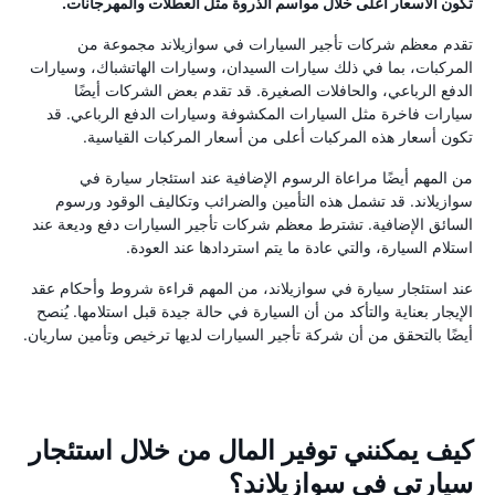
تكون الأسعار أعلى خلال مواسم الذروة مثل العطلات والمهرجانات.
تقدم معظم شركات تأجير السيارات في سوازيلاند مجموعة من
المركبات، بما في ذلك سيارات السيدان، وسيارات الهاتشباك، وسيارات
الدفع الرباعي، والحافلات الصغيرة. قد تقدم بعض الشركات أيضًا
سيارات فاخرة مثل السيارات المكشوفة وسيارات الدفع الرباعي. قد
تكون أسعار هذه المركبات أعلى من أسعار المركبات القياسية.
من المهم أيضًا مراعاة الرسوم الإضافية عند استئجار سيارة في
سوازيلاند. قد تشمل هذه التأمين والضرائب وتكاليف الوقود ورسوم
السائق الإضافية. تشترط معظم شركات تأجير السيارات دفع وديعة عند
استلام السيارة، والتي عادة ما يتم استردادها عند العودة.
عند استئجار سيارة في سوازيلاند، من المهم قراءة شروط وأحكام عقد
الإيجار بعناية والتأكد من أن السيارة في حالة جيدة قبل استلامها. يُنصح
أيضًا بالتحقق من أن شركة تأجير السيارات لديها ترخيص وتأمين ساريان.
كيف يمكنني توفير المال من خلال استئجار
سيارتي في سوازيلاند؟