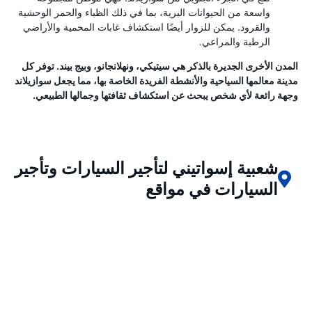
واسعة من الحيوانات البرية، بما في ذلك الظباء والحمر الوحشية
والقرود. يمكن للزوار أيضًا استكشاف غابات المحمية والأراضي
الرطبة والمراعي.
المدن الأخرى الجديرة بالذكر هي سيتيكي، ونهلانجانو، وبيج بيند. توفر كل
مدينة معالمها السياحية والأنشطة الفريدة الخاصة بها، مما يجعل سوازيلاند
وجهة رائعة لأي شخص يبحث عن استكشاف ثقافتها وجمالها الطبيعي.
شعبية إسواتيني لتأجير السيارات وتأجير
السيارات في مواقع