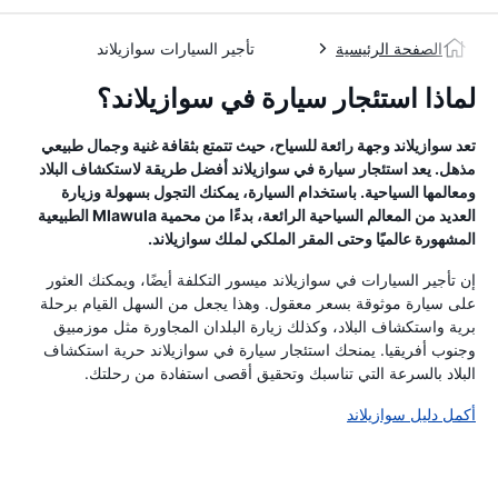
الصفحة الرئيسية
تأجير السيارات سوازيلاند
لماذا استئجار سيارة في سوازيلاند؟
تعد سوازيلاند وجهة رائعة للسياح، حيث تتمتع بثقافة غنية وجمال طبيعي
مذهل. يعد استئجار سيارة في سوازيلاند أفضل طريقة لاستكشاف البلاد
ومعالمها السياحية. باستخدام السيارة، يمكنك التجول بسهولة وزيارة
العديد من المعالم السياحية الرائعة، بدءًا من محمية Mlawula الطبيعية
المشهورة عالميًا وحتى المقر الملكي لملك سوازيلاند.
إن تأجير السيارات في سوازيلاند ميسور التكلفة أيضًا، ويمكنك العثور
على سيارة موثوقة بسعر معقول. وهذا يجعل من السهل القيام برحلة
برية واستكشاف البلاد، وكذلك زيارة البلدان المجاورة مثل موزمبيق
وجنوب أفريقيا. يمنحك استئجار سيارة في سوازيلاند حرية استكشاف
البلاد بالسرعة التي تناسبك وتحقيق أقصى استفادة من رحلتك.
أكمل دليل سوازيلاند