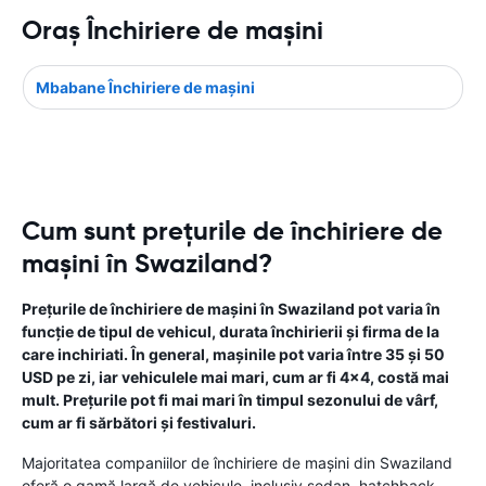
Oraş Închiriere de maşini
Mbabane Închiriere de maşini
Cum sunt prețurile de închiriere de
mașini în Swaziland?
Prețurile de închiriere de mașini în Swaziland pot varia în
funcție de tipul de vehicul, durata închirierii și firma de la
care inchiriati. În general, mașinile pot varia între 35 și 50
USD pe zi, iar vehiculele mai mari, cum ar fi 4x4, costă mai
mult. Prețurile pot fi mai mari în timpul sezonului de vârf,
cum ar fi sărbători și festivaluri.
Majoritatea companiilor de închiriere de mașini din Swaziland
oferă o gamă largă de vehicule, inclusiv sedan, hatchback,