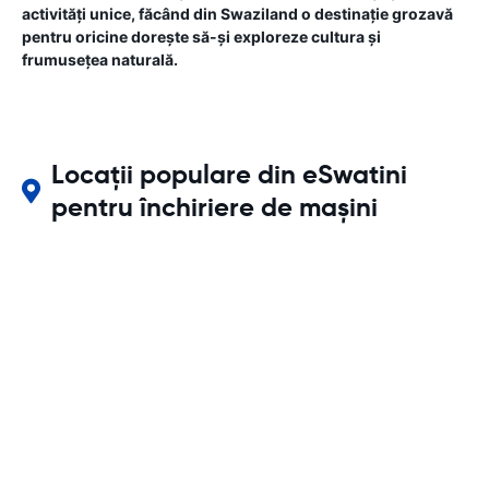
activități unice, făcând din Swaziland o destinație grozavă
pentru oricine dorește să-și exploreze cultura și
frumusețea naturală.
Locații populare din eSwatini
pentru închiriere de mașini