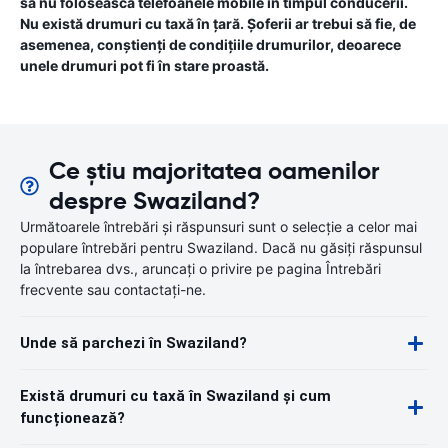
să nu folosească telefoanele mobile în timpul conducerii.
Nu există drumuri cu taxă în țară. Șoferii ar trebui să fie, de
asemenea, conștienți de condițiile drumurilor, deoarece
unele drumuri pot fi în stare proastă.
Ce știu majoritatea oamenilor
despre Swaziland?
Următoarele întrebări și răspunsuri sunt o selecție a celor mai
populare întrebări pentru Swaziland. Dacă nu găsiți răspunsul
la întrebarea dvs., aruncați o privire pe pagina Întrebări
frecvente sau contactați-ne.
Unde să parchezi în Swaziland?
Există drumuri cu taxă în Swaziland și cum
funcționează?