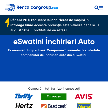
Până la 20% reducere la închirierea de mașini în
întreaga lume
Această promoție este valabilă până la 11
august 2026 - profitați de ea astăzi!
eSwatini Închirieri Auto
Economisiți timp și bani. Comparăm în numele dvs. ofertele
companiilor de închirieri auto din eSwatini.
Comparăm toți furnizorii cunoscuți