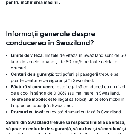
pentru închirierea mașinii.
Informații generale despre
conducerea în Swaziland?
Limite de viteză:
limitele de viteză în Swaziland sunt de 50
km/h în zonele urbane și de 80 km/h pe toate celelalte
drumuri.
Centuri de siguranță:
toți șoferii și pasagerii trebuie să
poarte centurile de siguranță în Swaziland.
Băutură și conducere:
este ilegal să conduceți cu un nivel
de alcool în sânge de 0,08% sau mai mare în Swaziland.
Telefoane mobile:
este ilegal să folosiți un telefon mobil în
timp ce conduceți în Swaziland.
Drumuri cu taxă:
nu există drumuri cu taxă în Swaziland.
Șoferii din Swaziland trebuie să respecte limitele de viteză,
să poarte centurile de siguranță, să nu bea și să conducă și