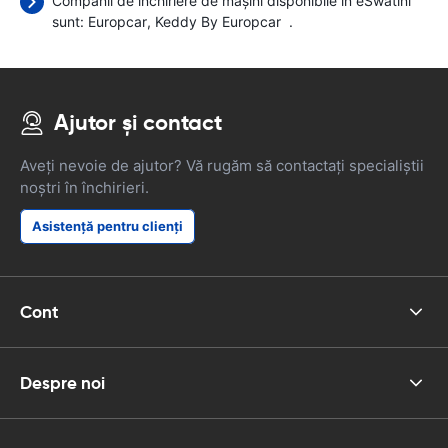
Companii de închiriere de mașini disponibile în eSwatini
sunt:
Europcar
Keddy By Europcar
.
Ajutor și contact
Aveți nevoie de ajutor? Vă rugăm să contactați specialiștii
noștri în închirieri.
Asistență pentru clienți
Cont
Despre noi