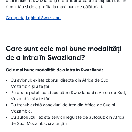
unei mașini în Swaziland îți oferă libertatea de a explora țara în
ritmul tău și de a profita la maximum de călătoria ta.
Completați ghidul Swaziland
Care sunt cele mai bune modalități
de a intra în Swaziland?
Cele mai bune modalități de a intra în Swaziland:
Cu avionul: există zboruri directe din Africa de Sud,
Mozambic și alte țări.
Pe drum: puteți conduce către Swaziland din Africa de Sud,
Mozambic și alte țări.
Cu trenul: există conexiuni de tren din Africa de Sud și
Mozambic.
Cu autobuzul: există servicii regulate de autobuz din Africa
de Sud, Mozambic și alte țări.