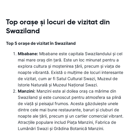
Top orașe și locuri de vizitat din
Swaziland
Top 5 orașe de vizitat în Swaziland
Mbabane:
Mbabane este capitala Swazilandului și cel
mai mare oraș din țară. Este un loc minunat pentru a
explora cultura și moștenirea țării, precum și viața de
noapte vibrantă. Există o mulțime de locuri interesante
de vizitat, cum ar fi Satul Cultural Swazi, Muzeul de
Istorie Naturală și Muzeul Național Swazi.
Manzini:
Manzini este al doilea oraș ca mărime din
Swaziland și este cunoscut pentru atmosfera sa plină
de viață și peisajul frumos. Acesta găzduiește unele
dintre cele mai bune restaurante, baruri și cluburi de
noapte ale țării, precum și un cartier comercial vibrant.
Atracțiile populare includ Piața Manzini, Fabrica de
Lumânări Swazi și Grădina Botanică Manzini.