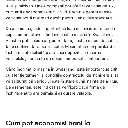
4x4 și minivan. Unele companii pot oferi și vehicule de lux,
cum ar fi decapotabile și SUV-uri. Prețurile pentru aceste
vehicule pot fi mai mari decât pentru vehiculele standard.
De asemenea, este important să luați în considerare taxele
suplimentare atunci când închiriați o mașină în Swaziland.
Acestea pot include asigurare, taxe, costuri cu combustibil și
taxe suplimentare pentru șofer. Majoritatea companiilor de
închirieri auto solicită plata unui depozit la ridicarea
vehiculului, care este de obicei rambursat la întoarcere.
Când închiriați o mașină în Swaziland, este important să citiți
cu atenție termenii și condițiile contractului de închiriere și să
vă asigurați că vehiculul este în stare bună înainte de a-l lua.
De asemenea, este indicat să verificați dacă firma de
închiriere auto are permis și asigurare valabile.
Cum pot economisi bani la