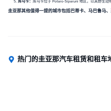
库马卡：
库马卡位于 Potaro-Siparuni 地
圭亚那其他值得一提的城市包括巴蒂卡、马巴鲁马、
热门的圭亚那汽车租赁和租车