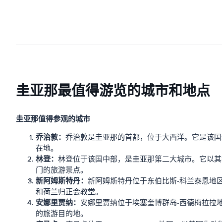
圭亚那最值得游览的城市和地点
圭亚那值得参观的城市
乔治敦：
乔治敦是圭亚那的首都，位于大西洋。它是该国
在地。
林登：
林登位于该国中部，是圭亚那第二大城市。它以其
门的旅游景点。
新阿姆斯特丹：
新阿姆斯特丹位于东伯比斯-科兰泰恩地
和荷兰归正会教堂。
安娜里贾纳：
安娜里贾纳位于埃塞奎博群岛-西德梅拉拉
的旅游目的地。