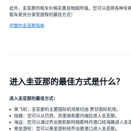
此外，圭亚那的租车价格实惠且物超所值。您可以选择各种车
租车是充分享受旅程的最佳方式！
完整的圭亚那指南
进入圭亚那的最佳方式是什么？
进入圭亚那的最佳方式：
乘飞机：圭亚那的主要国际机场是切迪·贾甘国际机场。
陆路：您可以从巴西、苏里南和委内瑞拉进入圭亚那。
海运：您可以通过乔治敦和新阿姆斯特丹港口经海路进入圭
乘坐游轮：您可以乘坐游轮经乔治敦港口进入圭亚那。