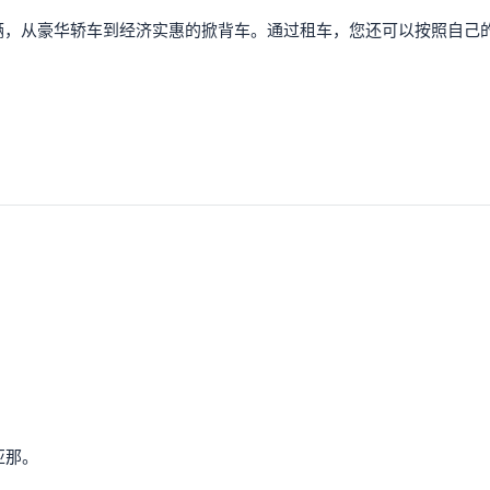
辆，从豪华轿车到经济实惠的掀背车。通过租车，您还可以按照自己
亚那。