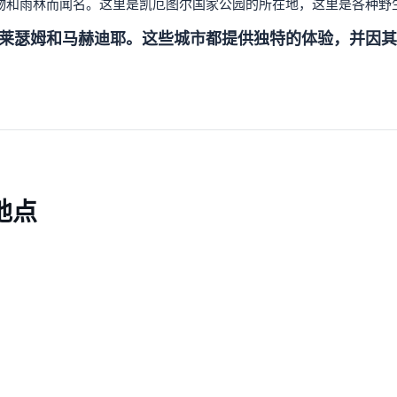
区，以其野生动物和雨林而闻名。这里是凯厄图尔国家公园的所在地，这里是
莱瑟姆和马赫迪耶。这些城市都提供独特的体验，并因其
地点