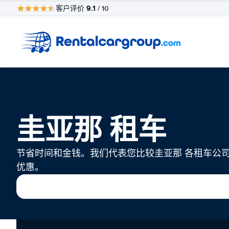
9.1
客户评价
/ 10
圭亚那 租车
节省时间和金钱。我们代表您比较圭亚那 各租车公
优惠。