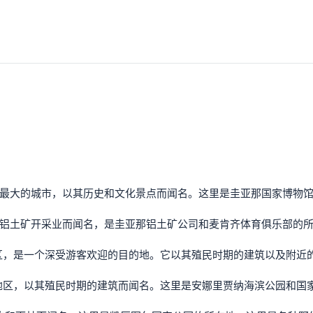
最大的城市，以其历史和文化景点而闻名。这里是圭亚那国家博物
铝土矿开采业而闻名，是圭亚那铝土矿公司和麦肯齐体育俱乐部的
区，是一个深受游客欢迎的目的地。它以其殖民时期的建筑以及附近
地区，以其殖民时期的建筑而闻名。这里是安娜里贾纳海滨公园和国