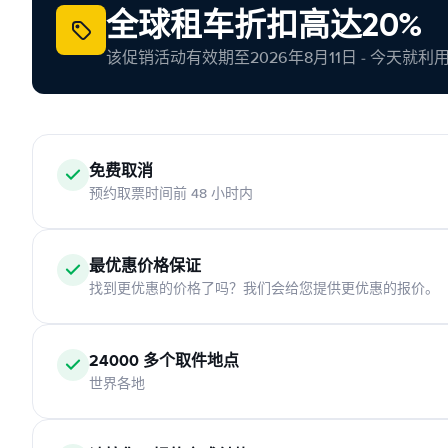
全球租车折扣高达20%
该促销活动有效期至2026年8月11日 - 今天就
免费取消
预约取票时间前 48 小时内
最优惠价格保证
找到更优惠的价格了吗？我们会给您提供更优惠的报价。
24000 多个取件地点
世界各地