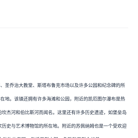
馆、圣乔治大教堂、斯塔布鲁克市场以及许多公园和纪念碑的所
所在地。该镇还拥有许多海滩和公园，附近的凯厄图尔瀑布是热
的坎杰河和伯比斯河而闻名。这里还有许多历史遗迹，如堡垒岛
家历史与艺术博物馆的所在地。附近的苏佩纳姆也是一个受欢迎