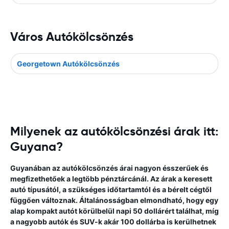
Város Autókölcsönzés
Georgetown Autókölcsönzés
Milyenek az autókölcsönzési árak itt:
Guyana?
Guyanában az autókölcsönzés árai nagyon ésszerűek és
megfizethetőek a legtöbb pénztárcánál. Az árak a keresett
autó típusától, a szükséges időtartamtól és a bérelt cégtől
függően változnak. Általánosságban elmondható, hogy egy
alap kompakt autót körülbelül napi 50 dollárért találhat, míg
a nagyobb autók és SUV-k akár 100 dollárba is kerülhetnek