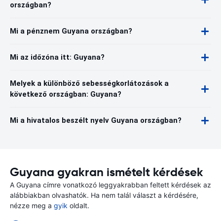
országban?
Mi a pénznem Guyana országban?
Mi az időzóna itt: Guyana?
Melyek a különböző sebességkorlátozások a
következő országban: Guyana?
Mi a hivatalos beszélt nyelv Guyana országban?
Guyana gyakran ismételt kérdések
A Guyana címre vonatkozó leggyakrabban feltett kérdések az
alábbiakban olvashatók. Ha nem talál választ a kérdésére,
nézze meg a
gyik
oldalt.