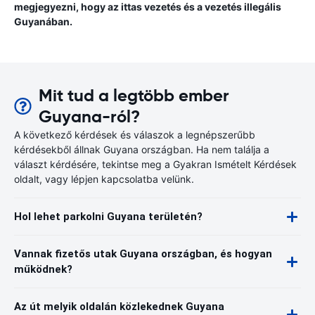
megjegyezni, hogy az ittas vezetés és a vezetés illegális
Guyanában.
Mit tud a legtöbb ember
Guyana-ról?
A következő kérdések és válaszok a legnépszerűbb
kérdésekből állnak Guyana országban. Ha nem találja a
választ kérdésére, tekintse meg a Gyakran Ismételt Kérdések
oldalt, vagy lépjen kapcsolatba velünk.
Hol lehet parkolni Guyana területén?
Vannak fizetős utak Guyana országban, és hogyan
működnek?
Az út melyik oldalán közlekednek Guyana