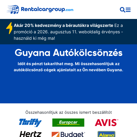
Akár 20% kedvezmény a bérautókra világszerte
Ez a
promóció a 2026. augusztus 11. weboldalig érvényes -
használd ki még ma!
Guyana Autókölcsönzés
Időt és pénzt takaríthat meg. Mi összehasonlítjuk az
autókölcsönző cégek ajánlatait az Ön nevében Guyana.
Összehasonlítjuk az összes ismert beszállítót