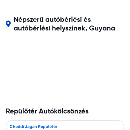
Népszerű autóbérlési és
autóbérlési helyszínek, Guyana
Repülőtér Autókölcsönzés
Cheddi Jagan Repülőtér