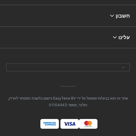
חשבון
עלינו
אתר זה הוא בבעלות ומופעל על ידי EasyTerra BV ורשום בלשכת המסחר ליוורדן,
הולנד, מספר 01104443