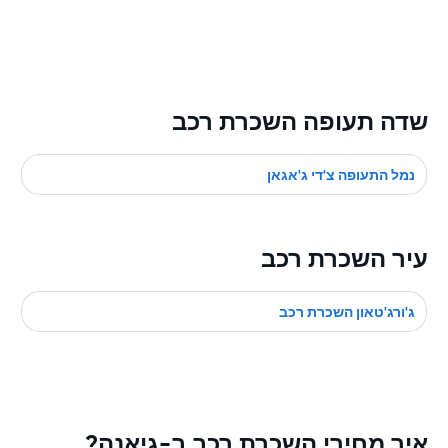
שדה תעופה השכרת רכב
נמל התעופה צ'די ג'אגאן
עיר השכרת רכב
ג'ורג'טאון השכרת רכב
איך מחירי השכרת רכב ב-גיאנה?