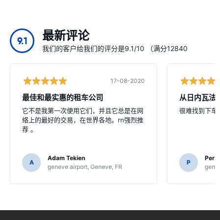
最新评论
9.1
我们的客户给我们的评分是9.1/10 （满分12840
17-08-2020
最佳和最实惠的租车公司
从日内瓦法
它不是我第一次使用它们，并且它总是在网
很难找到下车
络上的最好的交易，在世界各地。rn强烈推
荐 。
Adam Tekien
Per K
A
P
geneve airport, Geneve, FR
genev