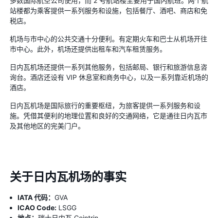
多数国际航空公司使用，而 2 号航站楼主要用于国内航班。两个航
站楼都为乘客提供一系列服务和设施，包括餐厅、酒吧、商店和免
税店。
机场与市中心的公共交通十分便利。有定期火车和巴士从机场开往
市中心。此外，机场还提供出租车和汽车租赁服务。
日内瓦机场还提供一系列其他服务，包括邮局、银行和旅游信息咨
询台。酒店还设有 VIP 休息室和商务中心，以及一系列靠近机场的
酒店。
日内瓦机场是国际旅行的重要枢纽，为旅客提供一系列服务和设
施。凭借其便利的地理位置和良好的交通网络，它是通往日内瓦市
及其他地区的完美门户。
关于日内瓦机场的事实
IATA 代码：
GVA
ICAO Code:
LSGG
地点：
瑞士日内瓦 Cointrin