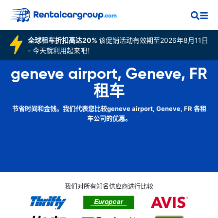
全球租车折扣高达20%
该促销活动有效期至2026年8月11日
- 今天就利用起来吧！
geneve airport, Geneve, FR
租车
节省时间和金钱。我们代表您比较geneve airport, Geneve, FR 各租
车公司的优惠。
我们对所有知名供应商进行比较