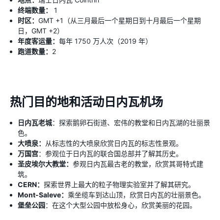
终端数量：
1
时区：
GMT +1（从三月最后一个星期日到十月最后一个星期
日，GMT +2）
年度客运量：
每年 1750 万人次（2019 年）
跑道数量：
2
热门目的地和活动日内瓦机场
日内瓦老城
：探索鹅卵石街道、宏伟的教堂和日内瓦湖的壮丽景
色。
大喷泉：
从标志性的大喷泉欣赏日内瓦的标志性景观。
万国宫
：参观位于日内瓦的联合国总部并了解其历史。
圣皮埃尔大教堂：
参观日内瓦最古老的教堂，欣赏其哥特式建
筑。
CERN：
探索世界上最大的粒子物理实验室并了解其研究。
Mont-Saleve：
乘坐缆车到达山顶，欣赏日内瓦的壮丽景色。
堡垒公园
：在这个大型公园中放松身心，欣赏美丽的花园。