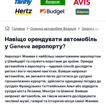
Головна
Оренда автомобіля Франція
Оренда автомо
Навіщо орендувати автомобіль
у Geneve аеропорту?
Аеропорт Женеви є найбільш завантаженим аеропортом
у Швейцарії та служить воротами до країни. Оренда
автомобіля в аеропорту – чудовий спосіб дослідити
регіон і його численні пам’ятки. Взявши напрокат
автомобіль, ви зможете легко дістатися до сусідніх
гірськолижних курортів, здійснити одноденну поїздку до
сусідніх Французьких та Італійських Альп або відвідати
сусідні міста Лозанна, Монтре та Шамоні. Взявши
напрокат автомобіль, ви також можете досліджувати
численні музеї, галереї та історичні місця самої Женеви.