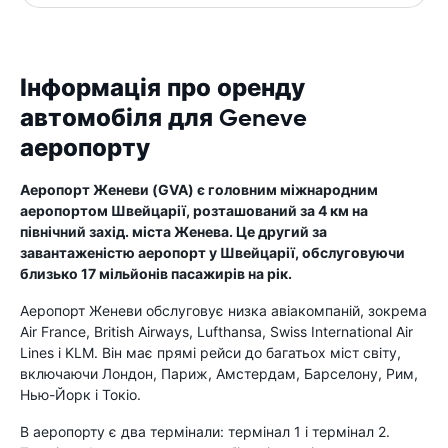
Інформація про оренду
автомобіля для Geneve
аеропорту
Аеропорт Женеви (GVA) є головним міжнародним
аеропортом Швейцарії, розташований за 4 км на
північний захід. міста Женева. Це другий за
завантаженістю аеропорт у Швейцарії, обслуговуючи
близько 17 мільйонів пасажирів на рік.
Аеропорт Женеви обслуговує низка авіакомпаній, зокрема
Air France, British Airways, Lufthansa, Swiss International Air
Lines і KLM. Він має прямі рейси до багатьох міст світу,
включаючи Лондон, Париж, Амстердам, Барселону, Рим,
Нью-Йорк і Токіо.
В аеропорту є два термінали: термінал 1 і термінал 2.