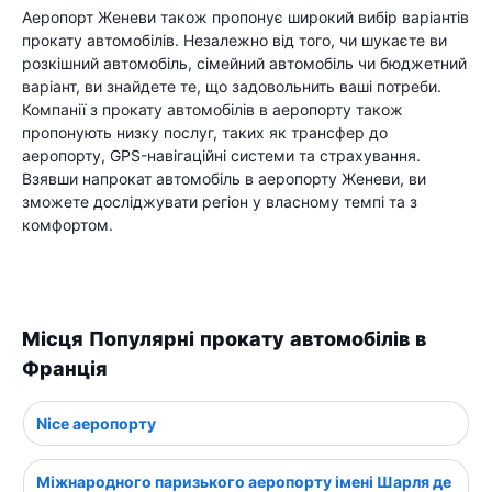
Аеропорт Женеви також пропонує широкий вибір варіантів
прокату автомобілів. Незалежно від того, чи шукаєте ви
розкішний автомобіль, сімейний автомобіль чи бюджетний
варіант, ви знайдете те, що задовольнить ваші потреби.
Компанії з прокату автомобілів в аеропорту також
пропонують низку послуг, таких як трансфер до
аеропорту, GPS-навігаційні системи та страхування.
Взявши напрокат автомобіль в аеропорту Женеви, ви
зможете досліджувати регіон у власному темпі та з
комфортом.
Місця Популярні прокату автомобілів в
Франція
Nice аеропорту
Міжнародного паризького аеропорту імені Шарля де