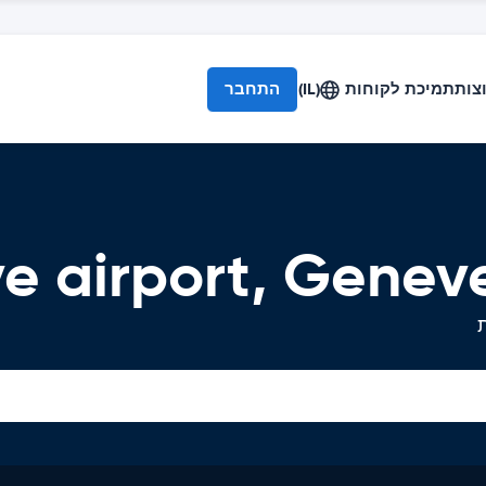
צות
תמיכת לקוחות
(IL)
התחבר