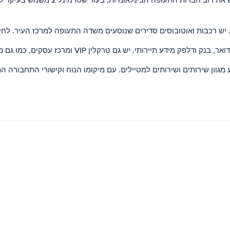
 רכבות ואוטובוסים סדירים שנוסעים משדה התעופה למרכז העיר. לחילופ
ין VIP ומרכז עסקים, כמו גם מגוון מלונות הממוקמים קרוב לשדה התעופה.
גוון שירותים ושירותים למטיילים. עם מיקומו הנוח וקישורי התחבורה המ