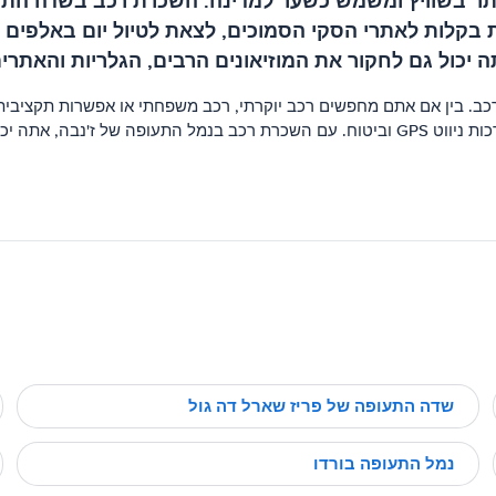
ר בשוויץ ומשמש כשער למדינה. השכרת רכב בשדה התעופ
בקלות לאתרי הסקי הסמוכים, לצאת לטיול יום באלפים ה
ה יכול גם לחקור את המוזיאונים הרבים, הגלריות והאתרי
רכב. בין אם אתם מחפשים רכב יוקרתי, רכב משפחתי או אפשרות תקציב
ור בקצב ובנוחות שלך.
שדה התעופה של פריז שארל דה גול
נמל התעופה בורדו