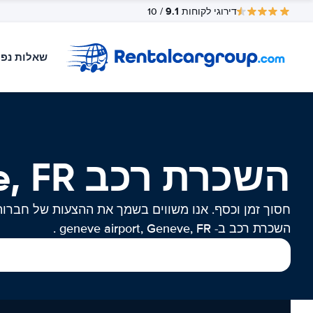
9.1
דירוגי לקוחות
/ 10
שאלות נפו
השכרת רכב geneve airport, Geneve, FR
חסוך זמן וכסף. אנו משווים בשמך את ההצעות של חברות
השכרת רכב ב- geneve airport, Geneve, FR .