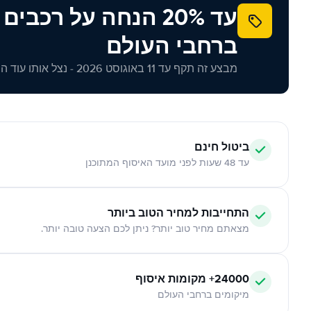
עד 20% הנחה על רכב
ברחבי העולם
מבצע זה תקף עד 11 באוגוסט 2026 - נצל אותו עוד היום!
ביטול חינם
עד 48 שעות לפני מועד האיסוף המתוכנן
התחייבות למחיר הטוב ביותר
מצאתם מחיר טוב יותר? ניתן לכם הצעה טובה יותר.
24000+ מקומות איסוף
מיקומים ברחבי העולם