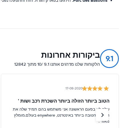
Parc des Bastions:
הירגעו בפארק הגדול הזה והתפעלו מגני 
ביקורות אחרונות
9.1
הלקוחות שלנו מדרגים אותנו 9.1 /10 מתוך 12842
17-08-2020
הטוב ביותר הזולה ביותר השכרת רכב ושות '
שלה לא בפעם הראשונה אני משתמש בהם תמיד שלה את
העסקה הטובה ביותר באינטרנט, enywhere בעולם.מומלץ
מאוד .