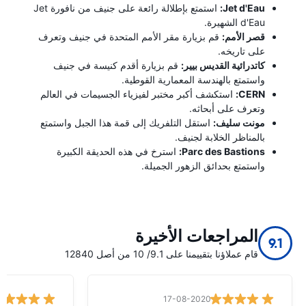
Jet d'Eau:
استمتع بإطلالة رائعة على جنيف من نافورة Jet
d'Eau الشهيرة.
قصر الأمم:
قم بزيارة مقر الأمم المتحدة في جنيف وتعرف
على تاريخه.
كاتدرائية القديس بيير:
قم بزيارة أقدم كنيسة في جنيف
واستمتع بالهندسة المعمارية القوطية.
CERN:
استكشف أكبر مختبر لفيزياء الجسيمات في العالم
وتعرف على أبحاثه.
مونت سليف:
استقل التلفريك إلى قمة هذا الجبل واستمتع
بالمناظر الخلابة لجنيف.
Parc des Bastions:
استرخ في هذه الحديقة الكبيرة
واستمتع بحدائق الزهور الجميلة.
المراجعات الأخيرة
9.1
قام عملاؤنا بتقييمنا على 9.1/ 10 من أصل 12840
17-08-2020