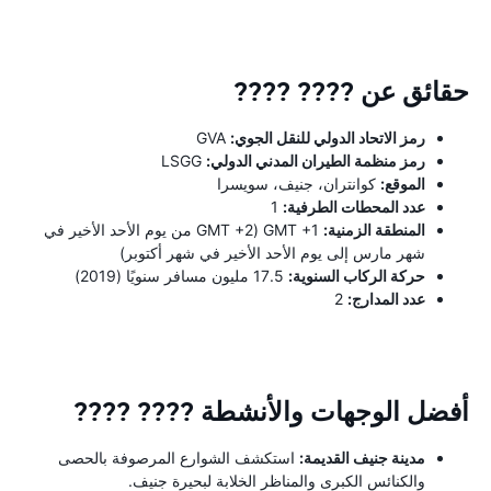
حقائق عن ???? ????
رمز الاتحاد الدولي للنقل الجوي:
GVA
رمز منظمة الطيران المدني الدولي:
LSGG
الموقع:
كوانتران، جنيف، سويسرا
عدد المحطات الطرفية:
1
المنطقة الزمنية:
GMT +1 (GMT +2 من يوم الأحد الأخير في
شهر مارس إلى يوم الأحد الأخير في شهر أكتوبر)
حركة الركاب السنوية:
17.5 مليون مسافر سنويًا (2019)
عدد المدارج:
2
أفضل الوجهات والأنشطة ???? ????
مدينة جنيف القديمة:
استكشف الشوارع المرصوفة بالحصى
والكنائس الكبرى والمناظر الخلابة لبحيرة جنيف.