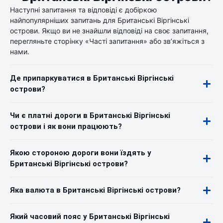
Наступні запитання та відповіді є добіркою
найпопулярніших запитань для Британські Віргінські
острови. Якщо ви не знайшли відповіді на своє запитання,
перегляньте сторінку «Часті запитання» або зв’яжіться з
нами.
Де припаркуватися в Британські Віргінські
острови?
Чи є платні дороги в Британські Віргінські
острови і як вони працюють?
Якою стороною дороги вони їздять у
Британські Віргінські острови?
Яка валюта в Британські Віргінські острови?
Який часовий пояс у Британські Віргінські