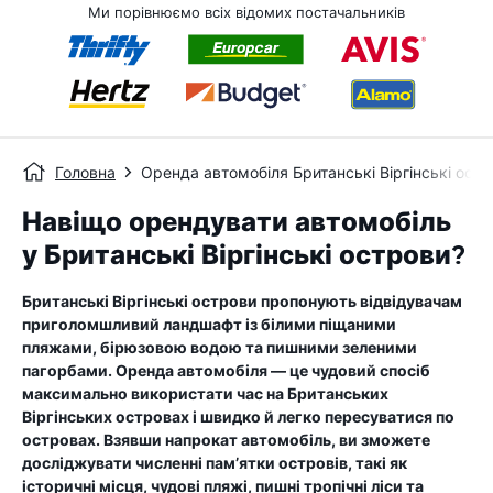
Ми порівнюємо всіх відомих постачальників
Головна
Оренда автомобіля Британські Віргінські ост
Навіщо орендувати автомобіль
у Британські Віргінські острови?
Британські Віргінські острови пропонують відвідувачам
приголомшливий ландшафт із білими піщаними
пляжами, бірюзовою водою та пишними зеленими
пагорбами. Оренда автомобіля — це чудовий спосіб
максимально використати час на Британських
Віргінських островах і швидко й легко пересуватися по
островах. Взявши напрокат автомобіль, ви зможете
досліджувати численні пам’ятки островів, такі як
історичні місця, чудові пляжі, пишні тропічні ліси та