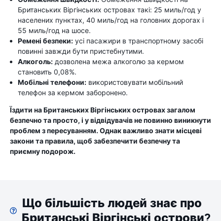
Британських Віргінських островах такі: 25 миль/год у
населених пунктах, 40 миль/год на головних дорогах і
55 миль/год на шосе.
Ремені безпеки:
усі пасажири в транспортному засобі
повинні завжди бути пристебнутими.
Алкоголь:
дозволена межа алкоголю за кермом
становить 0,08%.
Мобільні телефони:
використовувати мобільний
телефон за кермом заборонено.
Їздити на Британських Віргінських островах загалом
безпечно та просто, і у відвідувачів не повинно виникнути
проблем з пересуванням. Однак важливо знати місцеві
закони та правила, щоб забезпечити безпечну та
приємну подорож.
Що більшість людей знає про
Британські Віргінські острови?