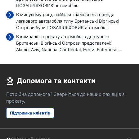
ПОЗАШЛЯХОВИК автомобілі.
В минулому році, найбільш замовлена оренда
легкового автомобіля типу Британські Віргінські
Острови були ПОЗАШЛЯХОВИК автомобілі.
В компанії з прокату автомобілів доступні в
Британські Віргінські Острови представлені:
Alamo
Avis
National Car Rental
Hertz
Enterprise
.
Допомога та контакти
Потрібна допомога? Зверніться до наших фахівців з
прокату.
Підтримка клієнтів