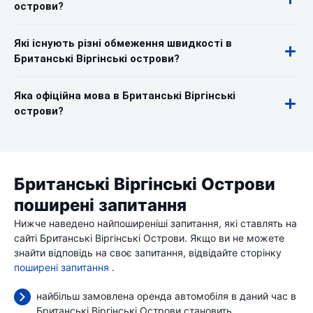
острови?
Які існують різні обмеження швидкості в
Британські Віргінські острови?
Яка офіційна мова в Британські Віргінські
острови?
Британські Віргінські Острови
поширені запитання
Нижче наведено найпоширеніші запитання, які ставлять на
сайті Британські Віргінські Острови. Якщо ви не можете
знайти відповідь на своє запитання, відвідайте сторінку
поширені запитання
.
найбільш замовлена оренда автомобіля в даний час в
Британські Віргінські Острови становить