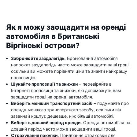
Як я можу заощадити на оренді
автомобіля в Британські
Віргінські острови?
Забронюйте заздалегідь
. Бронювання автомобіля
напрокат заздалегідь часто може заощадити ваші гроші,
оскільки ви можете порівняти ціни та знайти найкращу
пропозицію.
Шукайте пропозиції та знижки
– перевіряйте в
Інтернеті пропозиції та знижки, які допоможуть вам
заощадити гроші на оренді автомобіля.
Виберіть менший транспортний засіб
– подумайте про
оренду меншого транспортного засобу, оскільки він
зазвичай коштує дешевше, ніж більші автомобілі.
Виберіть довший період оренди
. Оренда автомобіля на
довший період часто може заощадити ваші гроші.
Страхування покупки
. Придбання страховки для