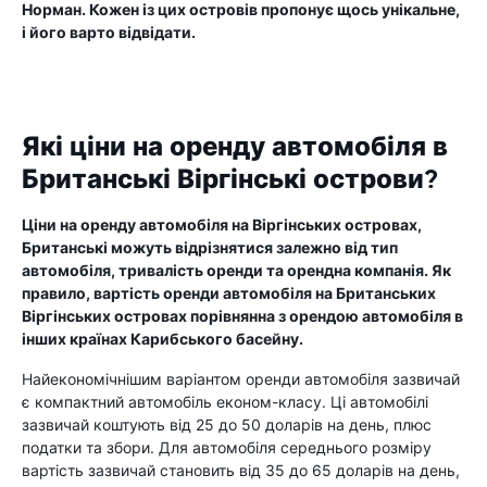
Норман. Кожен із цих островів пропонує щось унікальне,
і його варто відвідати.
Які ціни на оренду автомобіля в
Британські Віргінські острови?
Ціни на оренду автомобіля на Віргінських островах,
Британські можуть відрізнятися залежно від тип
автомобіля, тривалість оренди та орендна компанія. Як
правило, вартість оренди автомобіля на Британських
Віргінських островах порівнянна з орендою автомобіля в
інших країнах Карибського басейну.
Найекономічнішим варіантом оренди автомобіля зазвичай
є компактний автомобіль економ-класу. Ці автомобілі
зазвичай коштують від 25 до 50 доларів на день, плюс
податки та збори. Для автомобіля середнього розміру
вартість зазвичай становить від 35 до 65 доларів на день,