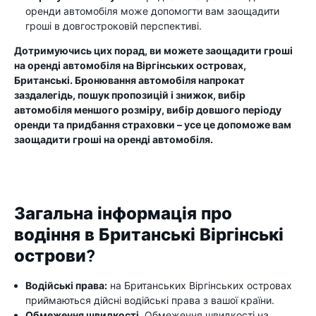
оренди автомобіля може допомогти вам заощадити
гроші в довгостроковій перспективі.
Дотримуючись цих порад, ви можете заощадити гроші
на оренді автомобіля на Віргінських островах,
Британські. Бронювання автомобіля напрокат
заздалегідь, пошук пропозицій і знижок, вибір
автомобіля меншого розміру, вибір довшого періоду
оренди та придбання страховки – усе це допоможе вам
заощадити гроші на оренді автомобіля.
Загальна інформація про
водіння в Британські Віргінські
острови?
Водійські права:
на Британських Віргінських островах
приймаються дійсні водійські права з вашої країни.
Обмеження швидкості.
Обмеження швидкості на