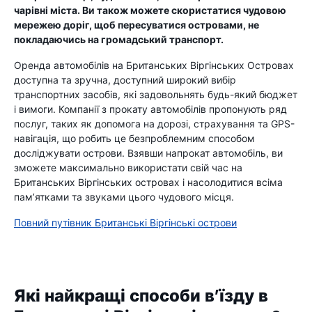
чарівні міста. Ви також можете скористатися чудовою
мережею доріг, щоб пересуватися островами, не
покладаючись на громадський транспорт.
Оренда автомобілів на Британських Віргінських Островах
доступна та зручна, доступний широкий вибір
транспортних засобів, які задовольнять будь-який бюджет
і вимоги. Компанії з прокату автомобілів пропонують ряд
послуг, таких як допомога на дорозі, страхування та GPS-
навігація, що робить це безпроблемним способом
досліджувати острови. Взявши напрокат автомобіль, ви
зможете максимально використати свій час на
Британських Віргінських островах і насолодитися всіма
пам’ятками та звуками цього чудового місця.
Повний путівник Британські Віргінські острови
Які найкращі способи в’їзду в