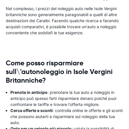
Nel complesso, i prezzi del noleggio auto nelle Isole Vergini
britanniche sono generalmente paragonabili a quelli di altre
destinazioni dei Caraibi. Facendo qualche ricerca e facendo
acquisti comparativi, è possibile trovare un'auto a noleggio
conveniente che soddisfi le tue esigenze.
Come posso risparmiare
sull\'autonoleggio in Isole Vergini
Britanniche?
Prenota in anticipo
: prenotare la tua auto a noleggio in
anticipo può spesso farti risparmiare denaro poiché puoi
confrontare le tariffe e trovare l'offerta migliore.
Cerca offerte e sconti
: controlla online le offerte e gli sconti
che possono aiutarti a risparmiare sul noleggio della tua
auto.
Opta per un veicolo più piccolo
: valuta la possibilità di