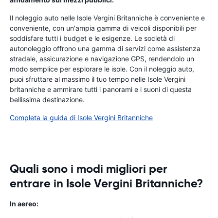
Il noleggio auto nelle Isole Vergini Britanniche è conveniente e
conveniente, con un'ampia gamma di veicoli disponibili per
soddisfare tutti i budget e le esigenze. Le società di
autonoleggio offrono una gamma di servizi come assistenza
stradale, assicurazione e navigazione GPS, rendendolo un
modo semplice per esplorare le isole. Con il noleggio auto,
puoi sfruttare al massimo il tuo tempo nelle Isole Vergini
britanniche e ammirare tutti i panorami e i suoni di questa
bellissima destinazione.
Completa la guida di Isole Vergini Britanniche
Quali sono i modi migliori per
entrare in Isole Vergini Britanniche?
In aereo: