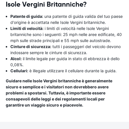
Isole Vergini Britanniche?
Patente di guida:
una patente di guida valida del tuo paese
d'origine è accettata nelle Isole Vergini britanniche.
Limiti di velocità:
i limiti di velocità nelle Isole Vergini
britanniche sono i seguenti: 25 mph nelle aree edificate, 40
mph sulle strade principali e 55 mph sulle autostrade.
Cinture di sicurezza:
tutti i passeggeri del veicolo devono
indossare sempre le cinture di sicurezza.
Alcol:
il limite legale per guida in stato di ebbrezza è dello
0,08%.
Cellulari:
è illegale utilizzare il cellulare durante la guida.
Guidare nelle Isole Vergini britanniche è generalmente
sicuro e semplice e i visitatori non dovrebbero avere
problemi a spostarsi. Tuttavia, è importante essere
consapevoli delle leggi e dei regolamenti locali per
garantire un viaggio sicuro e piacevole.