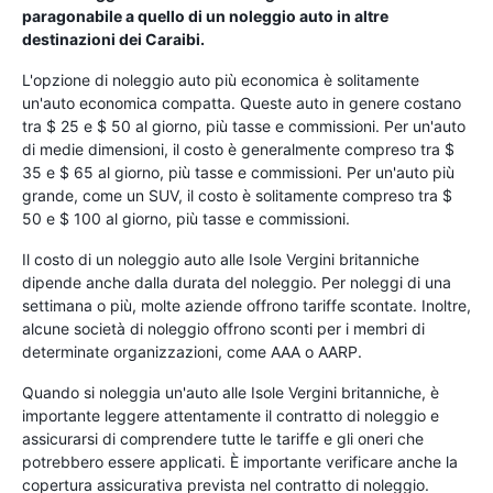
paragonabile a quello di un noleggio auto in altre
destinazioni dei Caraibi.
L'opzione di noleggio auto più economica è solitamente
un'auto economica compatta. Queste auto in genere costano
tra $ 25 e $ 50 al giorno, più tasse e commissioni. Per un'auto
di medie dimensioni, il costo è generalmente compreso tra $
35 e $ 65 al giorno, più tasse e commissioni. Per un'auto più
grande, come un SUV, il costo è solitamente compreso tra $
50 e $ 100 al giorno, più tasse e commissioni.
Il costo di un noleggio auto alle Isole Vergini britanniche
dipende anche dalla durata del noleggio. Per noleggi di una
settimana o più, molte aziende offrono tariffe scontate. Inoltre,
alcune società di noleggio offrono sconti per i membri di
determinate organizzazioni, come AAA o AARP.
Quando si noleggia un'auto alle Isole Vergini britanniche, è
importante leggere attentamente il contratto di noleggio e
assicurarsi di comprendere tutte le tariffe e gli oneri che
potrebbero essere applicati. È importante verificare anche la
copertura assicurativa prevista nel contratto di noleggio.