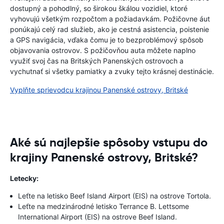
dostupný a pohodlný, so širokou škálou vozidiel, ktoré
vyhovujú všetkým rozpočtom a požiadavkám. Požičovne áut
ponúkajú celý rad služieb, ako je cestná asistencia, poistenie
a GPS navigácia, vďaka čomu je to bezproblémový spôsob
objavovania ostrovov. S požičovňou auta môžete naplno
využiť svoj čas na Britských Panenských ostrovoch a
vychutnať si všetky pamiatky a zvuky tejto krásnej destinácie.
Vyplňte sprievodcu krajinou Panenské ostrovy, Britské
Aké sú najlepšie spôsoby vstupu do
krajiny Panenské ostrovy, Britské?
Letecky:
Leťte na letisko Beef Island Airport (EIS) na ostrove Tortola.
Leťte na medzinárodné letisko Terrance B. Lettsome
International Airport (EIS) na ostrove Beef Island.