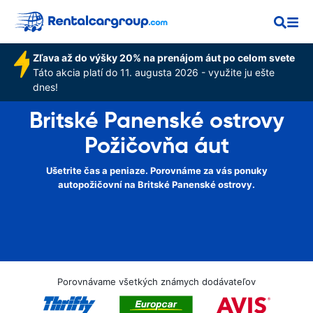
Zľava až do výšky 20% na prenájom áut po celom svete
Táto akcia platí do 11. augusta 2026 - využite ju ešte
dnes!
Britské Panenské ostrovy
Požičovňa áut
Ušetrite čas a peniaze. Porovnáme za vás ponuky
autopožičovní na Britské Panenské ostrovy.
Porovnávame všetkých známych dodávateľov