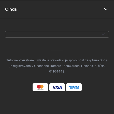
O nás
Túto webovú stránku vlastní a prevádzkuje spoločnosť EasyTerra B.V. a
je registrovaná v Obchodnej komore Leeuwarden, Holandsko, číslo
01104443.