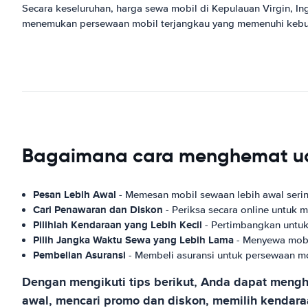
Secara keseluruhan, harga sewa mobil di Kepulauan Virgin, I
menemukan persewaan mobil terjangkau yang memenuhi kebu
Bagaimana cara menghemat uang
Pesan Lebih Awal
- Memesan mobil sewaan lebih awal seri
Cari Penawaran dan Diskon
- Periksa secara online untu
Pilihlah Kendaraan yang Lebih Kecil
- Pertimbangkan untuk
Pilih Jangka Waktu Sewa yang Lebih Lama
- Menyewa mobil
Pembelian Asuransi
- Membeli asuransi untuk persewaan 
Dengan mengikuti tips berikut, Anda dapat mengh
awal, mencari promo dan diskon, memilih kendara