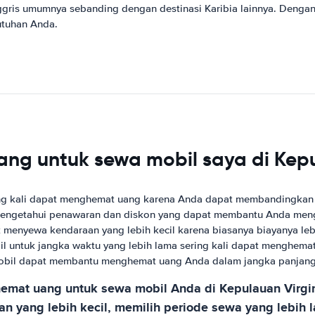
nggris umumnya sebanding dengan destinasi Karibia lainnya. Denga
tuhan Anda.
 untuk sewa mobil saya di Kepul
ng kali dapat menghemat uang karena Anda dapat membandingkan 
k mengetahui penawaran dan diskon yang dapat membantu Anda men
 menyewa kendaraan yang lebih kecil karena biasanya biayanya leb
 untuk jangka waktu yang lebih lama sering kali dapat menghema
mobil dapat membantu menghemat uang Anda dalam jangka panjang
emat uang untuk sewa mobil Anda di Kepulauan Virgi
an yang lebih kecil, memilih periode sewa yang lebih