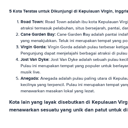
5 Kota Teratas untuk Dikunjungi di Kepulauan Virgin, Inggri
Road Town:
Road Town adalah ibu kota Kepulauan Virgin
atraksi termasuk pelabuhan, situs bersejarah, pantai, d
Cane Garden Bay:
Cane Garden Bay adalah pantai indah y
yang menakjubkan. Teluk ini merupakan tempat yang popu
Virgin Gorda:
Virgin Gorda adalah pulau terbesar ketiga
Pengunjung dapat menjelajahi berbagai atraksi di pulau 
Jost Van Dyke:
Jost Van Dyke adalah sebuah pulau kecil 
Pulau ini merupakan tempat yang populer untuk berlayar
musik live.
Anegada:
Anegada adalah pulau paling utara di Kepulaua
kecilnya yang terpencil. Pulau ini merupakan tempat ya
menawarkan masakan lokal yang lezat.
Kota lain yang layak disebutkan di Kepulauan Virg
menawarkan sesuatu yang unik dan patut untuk di