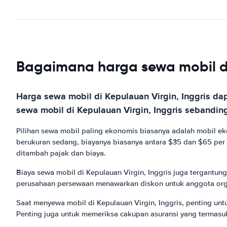
Bagaimana harga sewa mobil di
Harga sewa mobil di Kepulauan Virgin, Inggris d
sewa mobil di Kepulauan Virgin, Inggris sebanding
Pilihan sewa mobil paling ekonomis biasanya adalah mobil ek
berukuran sedang, biayanya biasanya antara $35 dan $65 per h
ditambah pajak dan biaya.
Biaya sewa mobil di Kepulauan Virgin, Inggris juga tergantu
perusahaan persewaan menawarkan diskon untuk anggota organ
Saat menyewa mobil di Kepulauan Virgin, Inggris, penting 
Penting juga untuk memeriksa cakupan asuransi yang termasuk