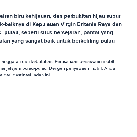
ran biru kehijauan, dan perbukitan hijau subur
-baiknya di Kepulauan Virgin Britania Raya dan
pulau, seperti situs bersejarah, pantai yang
lan yang sangat baik untuk berkeliling pulau
hi anggaran dan kebutuhan. Perusahaan persewaan mobil
 menjelajahi pulau-pulau. Dengan penyewaan mobil, Anda
ari destinasi indah ini.