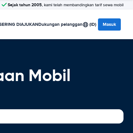
Sejak tahun 2005
, kami telah membandingkan tarif sewa mobil
SERING DIAJUKAN
Dukungan pelanggan
(ID)
Masuk
aan Mobil