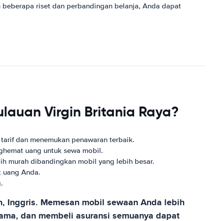
n beberapa riset dan perbandingan belanja, Anda dapat
auan Virgin Britania Raya?
tarif dan menemukan penawaran terbaik.
ghemat uang untuk sewa mobil.
ih murah dibandingkan mobil yang lebih besar.
t uang Anda.
.
n, Inggris. Memesan mobil sewaan Anda lebih
 lama, dan membeli asuransi semuanya dapat