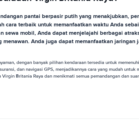
dangan pantai berpasir putih yang menakjubkan, perai
ah cara terbaik untuk memanfaatkan waktu Anda sebaik
 sewa mobil, Anda dapat menjelajahi berbagai atraksi 
g menawan. Anda juga dapat memanfaatkan jaringan ja
 nyaman, dengan banyak pilihan kendaraan tersedia untuk memenu
asuransi, dan navigasi GPS, menjadikannya cara yang mudah untuk
Virgin Britania Raya dan menikmati semua pemandangan dan suara d