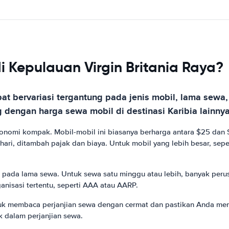
 Kepulauan Virgin Britania Raya?
apat bervariasi tergantung pada jenis mobil, lama se
 dengan harga sewa mobil di destinasi Karibia lainnya
onomi kompak. Mobil-mobil ini biasanya berharga antara $25 dan $
ari, ditambah pajak dan biaya. Untuk mobil yang lebih besar, sepe
ng pada lama sewa. Untuk sewa satu minggu atau lebih, banyak per
isasi tertentu, seperti AAA atau AARP.
untuk membaca perjanjian sewa dengan cermat dan pastikan Anda m
 dalam perjanjian sewa.