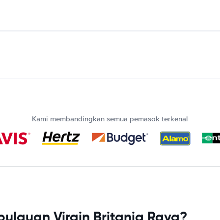
Kami membandingkan semua pemasok terkenal
lauan Virgin Britania Raya?