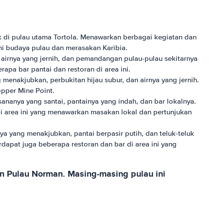
ak di pulau utama Tortola. Menawarkan berbagai kegiatan dan
ahi budaya pulau dan merasakan Karibia.
, airnya yang jernih, dan pemandangan pulau-pulau sekitarnya
apa bar pantai dan restoran di area ini.
 menakjubkan, perbukitan hijau subur, dan airnya yang jernih.
opper Mine Point.
sananya yang santai, pantainya yang indah, dan bar lokalnya.
di area ini yang menawarkan masakan lokal dan pertunjukan
ya yang menakjubkan, pantai berpasir putih, dan teluk-teluk
dapat juga beberapa restoran dan bar di area ini yang
dan Pulau Norman. Masing-masing pulau ini