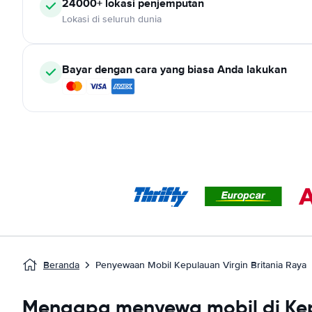
24000+ lokasi penjemputan
Lokasi di seluruh dunia
Bayar dengan cara yang biasa Anda lakukan
Beranda
Penyewaan Mobil Kepulauan Virgin Britania Raya
Mengapa menyewa mobil di Kepu