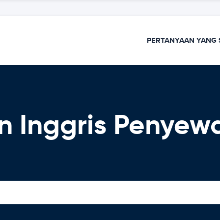
PERTANYAAN YANG 
n Inggris Penyew