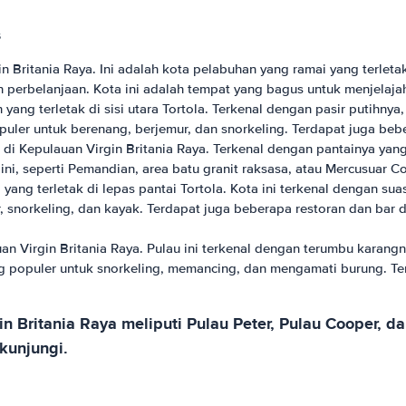
s
 Britania Raya. Ini adalah kota pelabuhan yang ramai yang terlet
an perbelanjaan. Kota ini adalah tempat yang bagus untuk menjelaj
ang terletak di sisi utara Tortola. Terkenal dengan pasir putihnya
ler untuk berenang, berjemur, dan snorkeling. Terdapat juga beber
 di Kepulauan Virgin Britania Raya. Terkenal dengan pantainya yang
ini, seperti Pemandian, area batu granit raksasa, atau Mercusuar C
yang terletak di lepas pantai Tortola. Kota ini terkenal dengan sua
, snorkeling, dan kayak. Terdapat juga beberapa restoran dan bar 
n Virgin Britania Raya. Pulau ini terkenal dengan terumbu karangn
ng populer untuk snorkeling, memancing, dan mengamati burung. Ter
in Britania Raya meliputi Pulau Peter, Pulau Cooper, 
kunjungi.