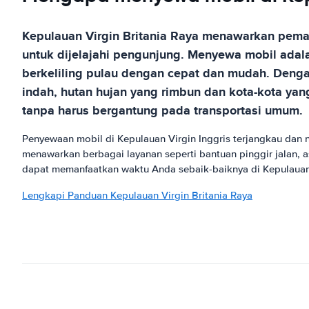
Kepulauan Virgin Britania Raya menawarkan peman
untuk dijelajahi pengunjung. Menyewa mobil adal
berkeliling pulau dengan cepat dan mudah. Dengan
indah, hutan hujan yang rimbun dan kota-kota yan
tanpa harus bergantung pada transportasi umum.
Penyewaan mobil di Kepulauan Virgin Inggris terjangkau dan
menawarkan berbagai layanan seperti bantuan pinggir jalan, 
dapat memanfaatkan waktu Anda sebaik-baiknya di Kepulauan 
Lengkapi Panduan Kepulauan Virgin Britania Raya