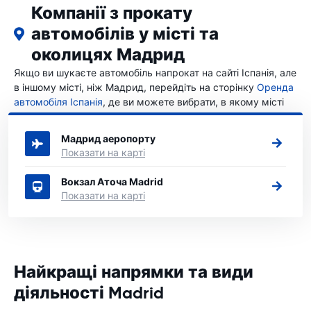
Компанії з прокату
автомобілів у місті та
околицях Мадрид
Якщо ви шукаєте автомобіль напрокат на сайті Іспанія, але
в іншому місті, ніж Мадрид, перейдіть на сторінку
Оренда
автомобіля Іспанія
, де ви можете вибрати, в якому місті
Іспанія ви хочете орендувати автомобіль.
Мадрид аеропорту
Показати на карті
Вокзал Аточа Madrid
Показати на карті
Найкращі напрямки та види
діяльності Madrid