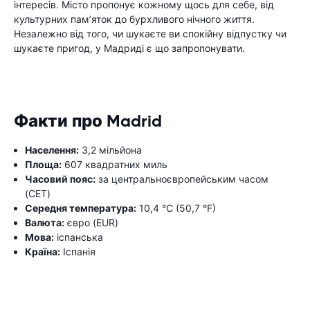
інтересів. Місто пропонує кожному щось для себе, від
культурних пам’яток до бурхливого нічного життя.
Незалежно від того, чи шукаєте ви спокійну відпустку чи
шукаєте пригод, у Мадриді є що запропонувати.
Факти про Madrid
Населення:
3,2 мільйона
Площа:
607 квадратних миль
Часовий пояс:
за центральноєвропейським часом
(CET)
Середня температура:
10,4 °C (50,7 °F)
Валюта:
євро (EUR)
Мова:
іспанська
Країна:
Іспанія