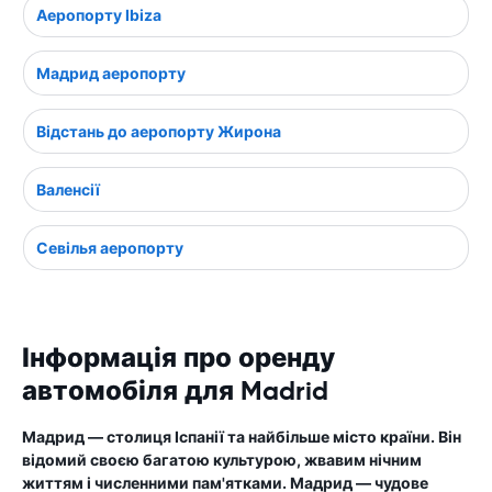
Аеропорту Ibiza
Мадрид аеропорту
Відстань до аеропорту Жирона
Валенсії
Севілья аеропорту
Інформація про оренду
автомобіля для Madrid
Мадрид — столиця Іспанії та найбільше місто країни. Він
відомий своєю багатою культурою, жвавим нічним
життям і численними пам'ятками. Мадрид — чудове