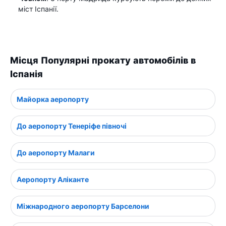
міст Іспанії.
Місця Популярні прокату автомобілів в
Іспанія
Майорка аеропорту
До аеропорту Тенеріфе півночі
До аеропорту Малаги
Аеропорту Аліканте
Міжнародного аеропорту Барселони