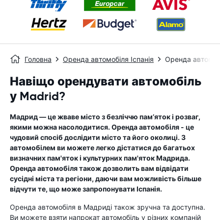
Головна
Оренда автомобіля Іспанія
Оренда автомоб
Навіщо орендувати автомобіль
у Madrid?
Мадрид — це жваве місто з безліччю пам’яток і розваг,
якими можна насолодитися. Оренда автомобіля - це
чудовий спосіб дослідити місто та його околиці. З
автомобілем ви можете легко дістатися до багатьох
визначних пам'яток і культурних пам'яток Мадрида.
Оренда автомобіля також дозволить вам відвідати
сусідні міста та регіони, даючи вам можливість більше
відчути те, що може запропонувати Іспанія.
Оренда автомобіля в Мадриді також зручна та доступна.
Ви можете взяти напрокат автомобіль у різних компаній