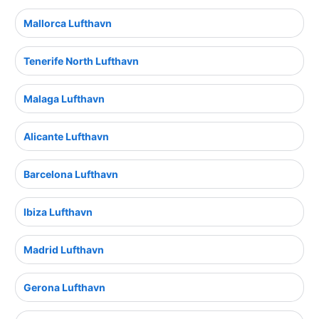
Mallorca Lufthavn
Tenerife North Lufthavn
Malaga Lufthavn
Alicante Lufthavn
Barcelona Lufthavn
Ibiza Lufthavn
Madrid Lufthavn
Gerona Lufthavn