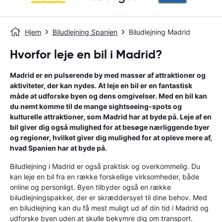
Hjem
Biludlejning Spanien
Biludlejning Madrid
Hvorfor leje en bil i Madrid?
Madrid er en pulserende by med masser af attraktioner og
aktiviteter, der kan nydes. At leje en bil er en fantastisk
måde at udforske byen og dens omgivelser. Med en bil kan
du nemt komme til de mange sightseeing-spots og
kulturelle attraktioner, som Madrid har at byde på. Leje af en
bil giver dig også mulighed for at besøge nærliggende byer
og regioner, hvilket giver dig mulighed for at opleve mere af,
hvad Spanien har at byde på.
Biludlejning i Madrid er også praktisk og overkommelig. Du
kan leje en bil fra en række forskellige virksomheder, både
online og personligt. Byen tilbyder også en række
biludlejningspakker, der er skræddersyet til dine behov. Med
en biludlejning kan du få mest muligt ud af din tid i Madrid og
udforske byen uden at skulle bekymre dig om transport.