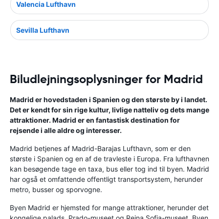
Valencia Lufthavn
Sevilla Lufthavn
Biludlejningsoplysninger for Madrid
Madrid er hovedstaden i Spanien og den største by i landet.
Det er kendt for sin rige kultur, livlige natteliv og dets mange
attraktioner. Madrid er en fantastisk destination for
rejsende i alle aldre og interesser.
Madrid betjenes af Madrid-Barajas Lufthavn, som er den
største i Spanien og en af ​​de travleste i Europa. Fra lufthavnen
kan besøgende tage en taxa, bus eller tog ind til byen. Madrid
har også et omfattende offentligt transportsystem, herunder
metro, busser og sporvogne.
Byen Madrid er hjemsted for mange attraktioner, herunder det
kongelige palads, Prado-museet og Reina Sofia-museet. Byen