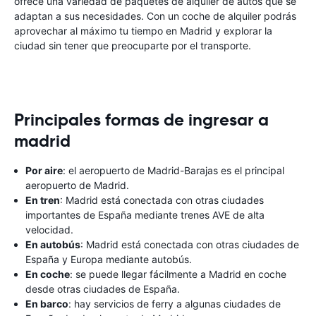
ofrece una variedad de paquetes de alquiler de autos que se
adaptan a sus necesidades. Con un coche de alquiler podrás
aprovechar al máximo tu tiempo en Madrid y explorar la
ciudad sin tener que preocuparte por el transporte.
Principales formas de ingresar a
madrid
Por aire
: el aeropuerto de Madrid-Barajas es el principal
aeropuerto de Madrid.
En tren
: Madrid está conectada con otras ciudades
importantes de España mediante trenes AVE de alta
velocidad.
En autobús
: Madrid está conectada con otras ciudades de
España y Europa mediante autobús.
En coche
: se puede llegar fácilmente a Madrid en coche
desde otras ciudades de España.
En barco
: hay servicios de ferry a algunas ciudades de