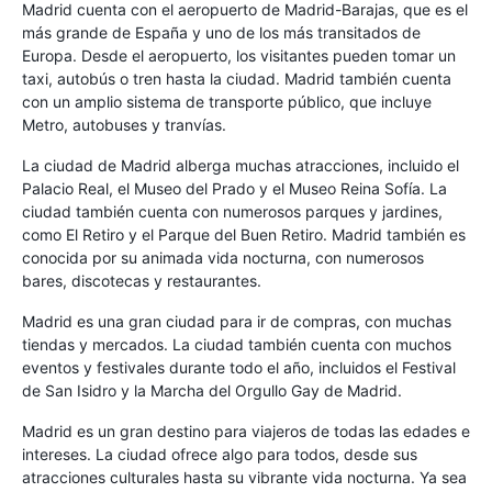
Madrid cuenta con el aeropuerto de Madrid-Barajas, que es el
más grande de España y uno de los más transitados de
Europa. Desde el aeropuerto, los visitantes pueden tomar un
taxi, autobús o tren hasta la ciudad. Madrid también cuenta
con un amplio sistema de transporte público, que incluye
Metro, autobuses y tranvías.
La ciudad de Madrid alberga muchas atracciones, incluido el
Palacio Real, el Museo del Prado y el Museo Reina Sofía. La
ciudad también cuenta con numerosos parques y jardines,
como El Retiro y el Parque del Buen Retiro. Madrid también es
conocida por su animada vida nocturna, con numerosos
bares, discotecas y restaurantes.
Madrid es una gran ciudad para ir de compras, con muchas
tiendas y mercados. La ciudad también cuenta con muchos
eventos y festivales durante todo el año, incluidos el Festival
de San Isidro y la Marcha del Orgullo Gay de Madrid.
Madrid es un gran destino para viajeros de todas las edades e
intereses. La ciudad ofrece algo para todos, desde sus
atracciones culturales hasta su vibrante vida nocturna. Ya sea