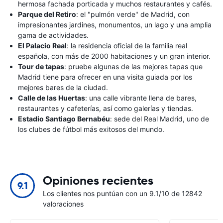
hermosa fachada porticada y muchos restaurantes y cafés.
Parque del Retiro
: el "pulmón verde" de Madrid, con
impresionantes jardines, monumentos, un lago y una amplia
gama de actividades.
El Palacio Real
: la residencia oficial de la familia real
española, con más de 2000 habitaciones y un gran interior.
Tour de tapas
: pruebe algunas de las mejores tapas que
Madrid tiene para ofrecer en una visita guiada por los
mejores bares de la ciudad.
Calle de las Huertas
: una calle vibrante llena de bares,
restaurantes y cafeterías, así como galerías y tiendas.
Estadio Santiago Bernabéu
: sede del Real Madrid, uno de
los clubes de fútbol más exitosos del mundo.
Opiniones recientes
9.1
Los clientes nos puntúan con un 9.1/10 de 12842
valoraciones