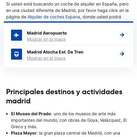
Si usted está buscando un coche de alquiler en España, pero
en una ciudad diferente de Madrid, por favor haga click en la
página de
Alquiler de coches Espana
, donde usted podrá
elegir en qué ciudad de España desea alquilar un coche.
Madrid Aeropuerto
Mostrar en el mapa
Madrid Atocha Est. De Tren
Mostrar en el mapa
Principales destinos y actividades
madrid
El Museo del Prado
: uno de los museos de arte más
importantes del mundo, con obras de Goya, Velázquez, El
Greco y más.
Plaza Mayor
: la gran plaza central de Madrid, con una