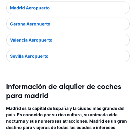
Madrid Aeropuerto
Gerona Aeropuerto
Valencia Aeropuerto
Sevilla Aeropuerto
Información de alquiler de coches
para madrid
Madrid es la capital de España y la ciudad más grande del
país. Es conocido por su rica cultura, su animada vida
nocturna y sus numerosas atracciones. Madrid es un gran
destino para viajeros de todas las edades e intereses.