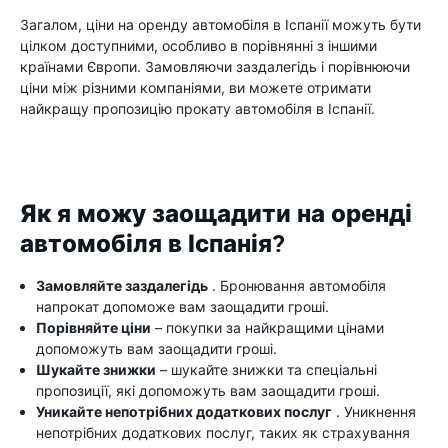
Загалом, ціни на оренду автомобіля в Іспанії можуть бути
цілком доступними, особливо в порівнянні з іншими
країнами Європи. Замовляючи заздалегідь і порівнюючи
ціни між різними компаніями, ви можете отримати
найкращу пропозицію прокату автомобіля в Іспанії.
Як я можу заощадити на оренді
автомобіля в Іспанія?
Замовляйте заздалегідь
. Бронювання автомобіля
напрокат допоможе вам заощадити гроші.
Порівняйте ціни
– покупки за найкращими цінами
допоможуть вам заощадити гроші.
Шукайте знижки
– шукайте знижки та спеціальні
пропозиції, які допоможуть вам заощадити гроші.
Уникайте непотрібних додаткових послуг
. Уникнення
непотрібних додаткових послуг, таких як страхування