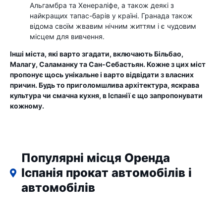
Альгамбра та Хенераліфе, а також деякі з
найкращих тапас-барів у країні. Гранада також
відома своїм жвавим нічним життям і є чудовим
місцем для вивчення.
Інші міста, які варто згадати, включають Більбао,
Малагу, Саламанку та Сан-Себастьян. Кожне з цих міст
пропонує щось унікальне і варто відвідати з власних
причин. Будь то приголомшлива архітектура, яскрава
культура чи смачна кухня, в Іспанії є що запропонувати
кожному.
Популярні місця Оренда
Іспанія прокат автомобілів і
автомобілів