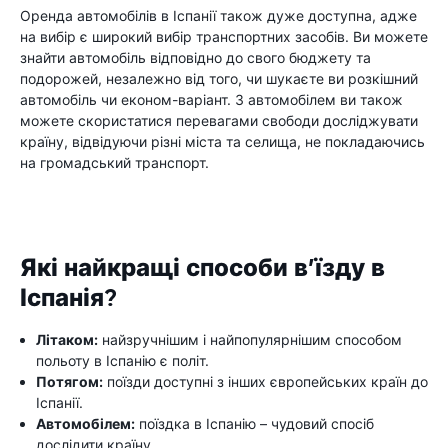
Оренда автомобілів в Іспанії також дуже доступна, адже
на вибір є широкий вибір транспортних засобів. Ви можете
знайти автомобіль відповідно до свого бюджету та
подорожей, незалежно від того, чи шукаєте ви розкішний
автомобіль чи економ-варіант. З автомобілем ви також
можете скористатися перевагами свободи досліджувати
країну, відвідуючи різні міста та селища, не покладаючись
на громадський транспорт.
Які найкращі способи в’їзду в
Іспанія?
Літаком:
найзручнішим і найпопулярнішим способом
польоту в Іспанію є політ.
Потягом:
поїзди доступні з інших європейських країн до
Іспанії.
Автомобілем:
поїздка в Іспанію – чудовий спосіб
дослідити країну.