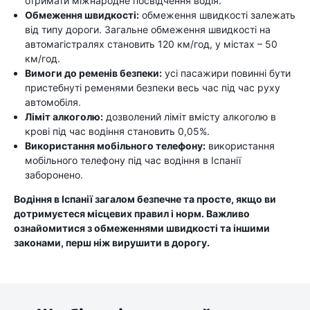
отримати міжнародне посвідчення водія.
Обмеження швидкості:
обмеження швидкості залежать
від типу дороги. Загальне обмеження швидкості на
автомагістралях становить 120 км/год, у містах – 50
км/год.
Вимоги до ременів безпеки:
усі пасажири повинні бути
пристебнуті ременями безпеки весь час під час руху
автомобіля.
Ліміт алкоголю:
дозволений ліміт вмісту алкоголю в
крові під час водіння становить 0,05%.
Використання мобільного телефону:
використання
мобільного телефону під час водіння в Іспанії
заборонено.
Водіння в Іспанії загалом безпечне та просте, якщо ви
дотримуєтеся місцевих правил і норм. Важливо
ознайомитися з обмеженнями швидкості та іншими
законами, перш ніж вирушити в дорогу.