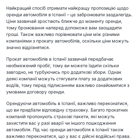
Найкращий спосіб отримати найкращу пропозицію щодо
оренди автомобіля в Іспанії – це забронювати заздалегідь.
Ціни зазвичай зростають ближче до моменту оренди,
тому бронювання наперед допоможе вам заощадити
гроші. Також важливо порівнювати ціни між різними
компаніями з прокату автомобілів, оскільки ціни можуть
значно відрізнятися.
Прокат автомобілів в Іспанії зазвичай передбачає
необмежений пробіг, тому ви можете їздити скільки
завгодно, не турбуючись про додаткові збори. Однак
деякі компанії можуть стягувати плату за додаткових
водіїв, тому перед підписанням важливо ознайомитися з
умовами договору оренди.
Орендуючи автомобіль в Іспанії, важливо переконатися,
що ви придбали відповідну страховку. Багато прокатних
компаній пропонують страхові пакети, які можуть
захистити вас у разі аварії чи іншого пошкодження
автомобіля. Під час оренди автомобіля в Іспанії також
важливо переконатися, що у вас є дійсні водійські права.