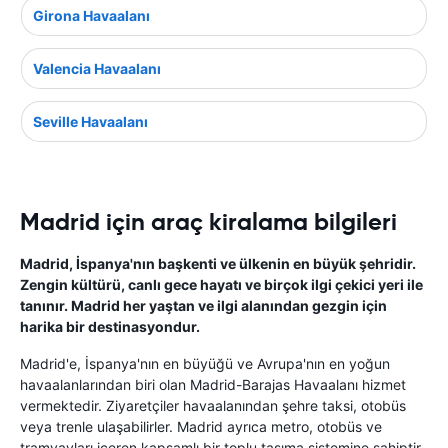
Girona Havaalanı
Valencia Havaalanı
Seville Havaalanı
Madrid için araç kiralama bilgileri
Madrid, İspanya'nın başkenti ve ülkenin en büyük şehridir.
Zengin kültürü, canlı gece hayatı ve birçok ilgi çekici yeri ile
tanınır. Madrid her yaştan ve ilgi alanından gezgin için
harika bir destinasyondur.
Madrid'e, İspanya'nın en büyüğü ve Avrupa'nın en yoğun
havaalanlarından biri olan Madrid-Barajas Havaalanı hizmet
vermektedir. Ziyaretçiler havaalanından şehre taksi, otobüs
veya trenle ulaşabilirler. Madrid ayrıca metro, otobüs ve
tramvayları içeren kapsamlı bir toplu taşıma sistemine sahiptir.