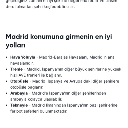
geçirdiğiniz zamanı en iyi şekilde değerlendirebilir ve ulaşım
derdi olmadan şehri keşfedebilirsiniz.
Madrid konumuna girmenin en iyi
yolları
Hava Yoluyla
- Madrid-Barajas Havaalanı, Madrid'in ana
havaalanıdır.
Trenle
- Madrid, İspanya'nın diğer büyük şehirlerine yüksek
hızlı AVE trenleri ile bağlanır.
Otobüsle
- Madrid, İspanya ve Avrupa'daki diğer şehirlere
otobüsle bağlanır.
Arabayla
- Madrid'e İspanya'nın diğer şehirlerinden
arabayla kolayca ulaşılabilir.
Tekneyle
- Madrid limanından İspanya'nın bazı şehirlerine
feribot seferleri bulunmaktadır.