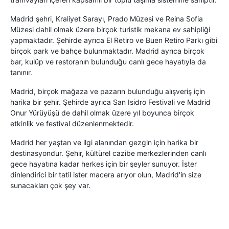
Madrid şehri, Kraliyet Sarayı, Prado Müzesi ve Reina Sofia
Müzesi dahil olmak üzere birçok turistik mekana ev sahipliği
yapmaktadır. Şehirde ayrıca El Retiro ve Buen Retiro Parkı gibi
birçok park ve bahçe bulunmaktadır. Madrid ayrıca birçok
bar, kulüp ve restoranın bulunduğu canlı gece hayatıyla da
tanınır.
Madrid, birçok mağaza ve pazarın bulunduğu alışveriş için
harika bir şehir. Şehirde ayrıca San Isidro Festivali ve Madrid
Onur Yürüyüşü de dahil olmak üzere yıl boyunca birçok
etkinlik ve festival düzenlenmektedir.
Madrid her yaştan ve ilgi alanından gezgin için harika bir
destinasyondur. Şehir, kültürel cazibe merkezlerinden canlı
gece hayatına kadar herkes için bir şeyler sunuyor. İster
dinlendirici bir tatil ister macera arıyor olun, Madrid'in size
sunacakları çok şey var.