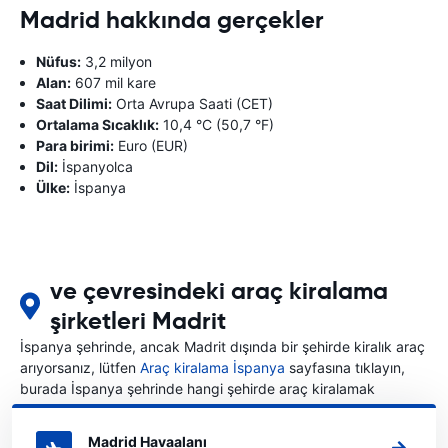
Madrid hakkında gerçekler
Nüfus:
3,2 milyon
Alan:
607 mil kare
Saat Dilimi:
Orta Avrupa Saati (CET)
Ortalama Sıcaklık:
10,4 °C (50,7 °F)
Para birimi:
Euro (EUR)
Dil:
İspanyolca
Ülke:
İspanya
ve çevresindeki araç kiralama
şirketleri Madrit
İspanya şehrinde, ancak Madrit dışında bir şehirde kiralık araç
arıyorsanız, lütfen
Araç kiralama İspanya
sayfasına tıklayın,
burada İspanya şehrinde hangi şehirde araç kiralamak
istediğinizi seçebilirsiniz.
Madrid Havaalanı