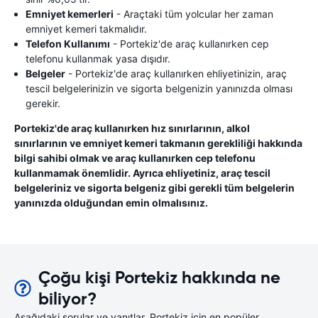
Emniyet kemerleri
- Araçtaki tüm yolcular her zaman
emniyet kemeri takmalıdır.
Telefon Kullanımı
- Portekiz'de araç kullanırken cep
telefonu kullanmak yasa dışıdır.
Belgeler
- Portekiz'de araç kullanırken ehliyetinizin, araç
tescil belgelerinizin ve sigorta belgenizin yanınızda olması
gerekir.
Portekiz'de araç kullanırken hız sınırlarının, alkol
sınırlarının ve emniyet kemeri takmanın gerekliliği hakkında
bilgi sahibi olmak ve araç kullanırken cep telefonu
kullanmamak önemlidir. Ayrıca ehliyetiniz, araç tescil
belgeleriniz ve sigorta belgeniz gibi gerekli tüm belgelerin
yanınızda olduğundan emin olmalısınız.
Çoğu kişi Portekiz hakkında ne
biliyor?
Aşağıdaki sorular ve yanıtlar, Portekiz için en popüler