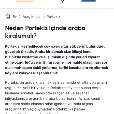
Ev
Araç Kiralama Portekiz
Neden Portekiz içinde araba
kiralamalı?
Portekiz, keşfedilecek çok sayıda turistik yerin bulunduğu
güzel bir ülkedir. Araba kiralamak size ülkeyi kendi
hızınızda keşfetme ve alışılmışın dışında yerleri ziyaret
etme özgürlüğü verir. Bir araba ile, normalde ulaşılması zor
olan muhteşem sahil yollarına, tarihi kasabalara ve pitoresk
köylere kolayca ulaşabilirsiniz.
Portekiz'de araba kiralamak aynı zamanda etrafta dolaşmanın
uygun maliyetli bir yoludur. Rekabetçi fiyatlar sunan çeşitli
kiralama şirketleri sayesinde bütçenize ve seyahat
ihtiyaçlarınıza uygun bir araba bulabilirsiniz. Ayrıca, kendi
aracınıza sahip olmanın rahatlığından ve toplu taşıma
araçlarına ihtiyaç duymadan Portekiz'i keşfetme