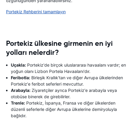
özgürlüğünden yararlanabilirsiniz.
Portekiz Rehberini tamamlayın
Portekiz ülkesine girmenin en iyi
yolları nelerdir?
Uçakla:
Portekiz'de birçok uluslararası havaalanı vardır; en
yoğun olanı Lizbon Portela Havaalanı'dır.
Feribotla:
Birleşik Krallık'tan ve diğer Avrupa ülkelerinden
Portekiz'e feribot seferleri mevcuttur.
Arabayla:
Ziyaretçiler ayrıca Portekiz'e arabayla veya
otobüse binerek de girebilirler.
Trenle:
Portekiz, İspanya, Fransa ve diğer ülkelerden
düzenli seferlerle diğer Avrupa ülkelerine demiryoluyla
bağlıdır.