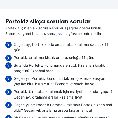
Portekiz sikça sorulan sorular
Portekiz için en sık sorulan sorular aşağıda gösterilmiştir.
Sorunuza yanıt bulamazsanız,
sss
sayfasını kontrol edin.
Geçen ay, Portekiz ortalama araba kiralama uzunluk 11
gün.
Portekiz ortalama kiralık araç uzunluğu 11 gün.
Şu anda Portekiz konumunda en çok kiralanan kiralık
araç türü Ekonomi aracı
Geçen yıl, Portekiz konumundaki en çok rezervasyon
yapılan kiralık araç türü Ekonomi otomobilleriydi
Portekiz bir araba kiralamak için maliyeti ne kadar yapar?
Geçen ay, ortalama araba kiralama fiyat
.
Geçen yıl ne kadar bir araba kiralamak Portekiz kaça mal
oldu? Geçen yıl, ortalama araba kiralama fiyat
.
Bir Portekiz kira için geçerli ortalama günlük fiyat nedir?