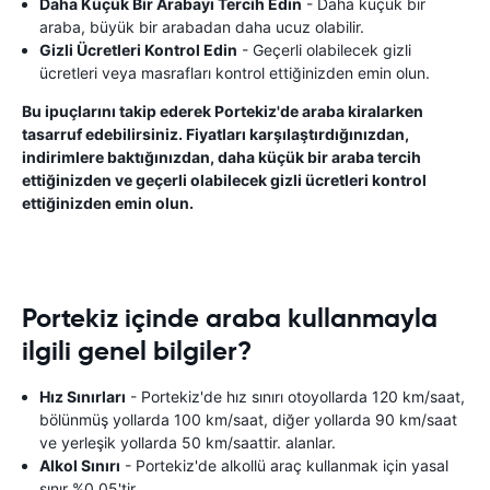
Daha Küçük Bir Arabayı Tercih Edin
- Daha küçük bir
araba, büyük bir arabadan daha ucuz olabilir.
Gizli Ücretleri Kontrol Edin
- Geçerli olabilecek gizli
ücretleri veya masrafları kontrol ettiğinizden emin olun.
Bu ipuçlarını takip ederek Portekiz'de araba kiralarken
tasarruf edebilirsiniz. Fiyatları karşılaştırdığınızdan,
indirimlere baktığınızdan, daha küçük bir araba tercih
ettiğinizden ve geçerli olabilecek gizli ücretleri kontrol
ettiğinizden emin olun.
Portekiz içinde araba kullanmayla
ilgili genel bilgiler?
Hız Sınırları
- Portekiz'de hız sınırı otoyollarda 120 km/saat,
bölünmüş yollarda 100 km/saat, diğer yollarda 90 km/saat
ve yerleşik yollarda 50 km/saattir. alanlar.
Alkol Sınırı
- Portekiz'de alkollü araç kullanmak için yasal
sınır %0,05'tir.