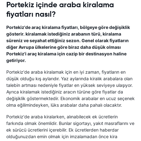
Portekiz içinde araba kiralama
fiyatları nasıl?
Portekiz'de araç kiralama fiyatları, bölgeye göre değişiklik
gösterir. kiralamak istediğiniz arabanın türü, kiralama
süreniz ve seyahat ettiğiniz sezon. Genel olarak fiyatların
diğer Avrupa ülkelerine göre biraz daha düşük olması
Portekiz'i araç kiralama için cazip bir destinasyon haline
getiriyor.
Portekiz'de araba kiralamak için en iyi zaman, fiyatların en
düşük olduğu kış aylarıdır. Yaz aylarında kiralık arabalara olan
talebin artması nedeniyle fiyatlar en yüksek seviyeye ulaşıyor.
Ayrıca kiralamak istediğiniz aracın türüne göre fiyatlar da
değişiklik göstermektedir. Ekonomik arabalar en ucuz seçenek
olma eğilimindeyken, lüks arabalar daha pahalı olacaktır.
Portekiz'de araba kiralarken, alınabilecek ek ücretlerin
farkında olmak önemlidir. Bunlar sigortayı, yakıt masraflarını ve
ek sürücü ücretlerini içerebilir. Ek ücretlerden haberdar
olduğunuzdan emin olmak için imzalamadan önce kira