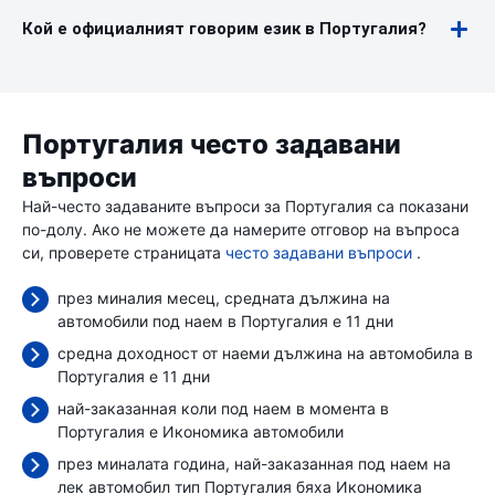
Кой е официалният говорим език в Португалия?
Португалия често задавани
въпроси
Най-често задаваните въпроси за Португалия са показани
по-долу. Ако не можете да намерите отговор на въпроса
си, проверете страницата
често задавани въпроси
.
през миналия месец, средната дължина на
автомобили под наем в Португалия е 11 дни
средна доходност от наеми дължина на автомобила в
Португалия е 11 дни
най-заказанная коли под наем в момента в
Португалия е Икономика автомобили
през миналата година, най-заказанная под наем на
лек автомобил тип Португалия бяха Икономика