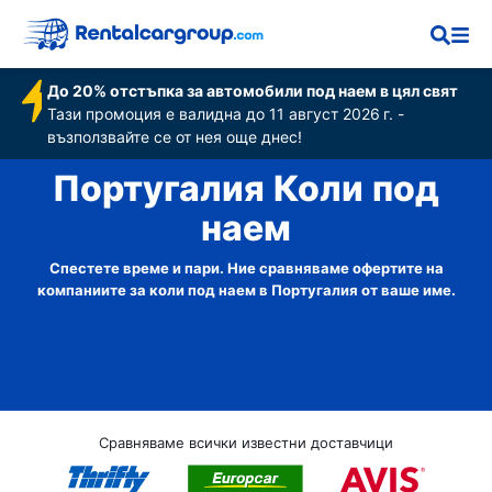
До 20% отстъпка за автомобили под наем в цял свят
Тази промоция е валидна до 11 август 2026 г. -
възползвайте се от нея още днес!
Португалия Коли под
наем
Спестете време и пари. Ние сравняваме офертите на
компаниите за коли под наем в Португалия от ваше име.
Сравняваме всички известни доставчици