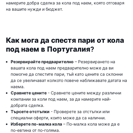
намерите добра сделка за кола под наем, която отговаря
на вашите нужди и бюджет.
Как мога да спестя пари от кола
под наем в Португалия?
Резервирайте предварително
– Резервирането на
вашата кола под наем предварително може да ви
помогне да спестите пари, тъй като цените са склонни
да се увеличават колкото повече наближавате датата на
наема.
Сравнете цените
- Сравнете цените между различни
компании за коли под наем, за да намерите най-
добрата сделка.
Търсете отстъпки
- Проверете за отстъпки или
специални оферти, които може да са налични.
Изберете по-малка кола
– По-малка кола може да е
по-евтина от по-голяма.