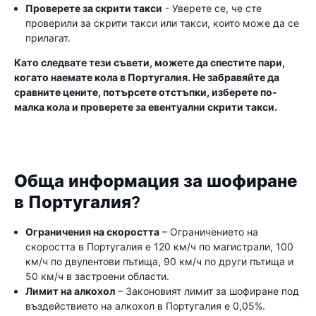
Проверете за скрити такси
- Уверете се, че сте
проверили за скрити такси или такси, които може да се
прилагат.
Като следвате тези съвети, можете да спестите пари,
когато наемате кола в Португалия. Не забравяйте да
сравните цените, потърсете отстъпки, изберете по-
малка кола и проверете за евентуални скрити такси.
Обща информация за шофиране
в Португалия?
Ограничения на скоростта
– Ограничението на
скоростта в Португалия е 120 км/ч по магистрали, 100
км/ч по двулентови пътища, 90 км/ч по други пътища и
50 км/ч в застроени области.
Лимит на алкохол
– Законовият лимит за шофиране под
въздействието на алкохол в Португалия е 0,05%.