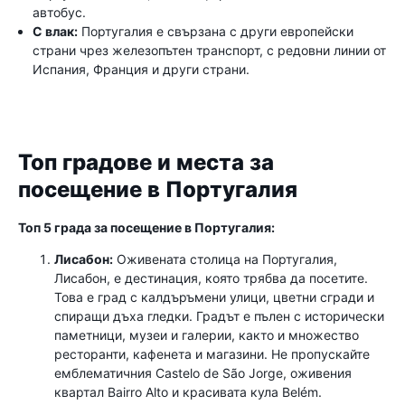
автобус.
С влак:
Португалия е свързана с други европейски
страни чрез железопътен транспорт, с редовни линии от
Испания, Франция и други страни.
Топ градове и места за
посещение в Португалия
Топ 5 града за посещение в Португалия:
Лисабон:
Оживената столица на Португалия,
Лисабон, е дестинация, която трябва да посетите.
Това е град с калдъръмени улици, цветни сгради и
спиращи дъха гледки. Градът е пълен с исторически
паметници, музеи и галерии, както и множество
ресторанти, кафенета и магазини. Не пропускайте
емблематичния Castelo de São Jorge, оживения
квартал Bairro Alto и красивата кула Belém.