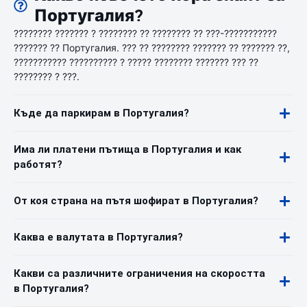
Португалия?
???????? ??????? ? ???????? ?? ???????? ?? ???-???????????
??????? ?? Португалия. ??? ?? ???????? ??????? ?? ??????? ??,
??????????? ?????????? ? ????? ???????? ??????? ??? ??
???????? ? ???.
Къде да паркирам в Португалия?
Има ли платени пътища в Португалия и как
работят?
От коя страна на пътя шофират в Португалия?
Каква е валутата в Португалия?
Какви са различните ограничения на скоростта
в Португалия?