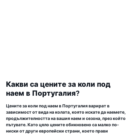
Какви са цените за коли под
наем в Португалия?
Цените за коли под наем в Португалия варират в
зависимост от вида на колата, която искате да наемете,
продължителността на вашия наем и сезона, през който
пътувате. Като цяло цените обикновено са малко по-
ниски от други европейски страни, което прави