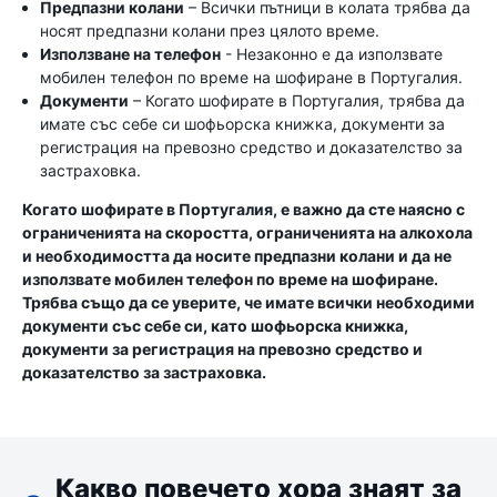
Предпазни колани
– Всички пътници в колата трябва да
носят предпазни колани през цялото време.
Използване на телефон
- Незаконно е да използвате
мобилен телефон по време на шофиране в Португалия.
Документи
– Когато шофирате в Португалия, трябва да
имате със себе си шофьорска книжка, документи за
регистрация на превозно средство и доказателство за
застраховка.
Когато шофирате в Португалия, е важно да сте наясно с
ограниченията на скоростта, ограниченията на алкохола
и необходимостта да носите предпазни колани и да не
използвате мобилен телефон по време на шофиране.
Трябва също да се уверите, че имате всички необходими
документи със себе си, като шофьорска книжка,
документи за регистрация на превозно средство и
доказателство за застраховка.
Какво повечето хора знаят за