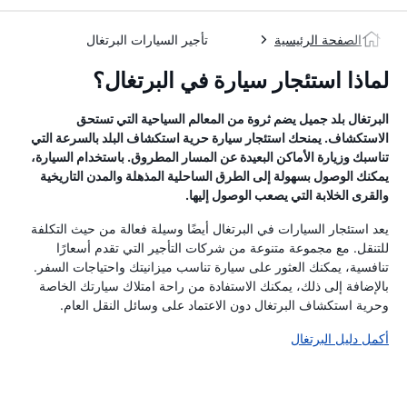
الصفحة الرئيسية
تأجير السيارات البرتغال
لماذا استئجار سيارة في البرتغال؟
البرتغال بلد جميل يضم ثروة من المعالم السياحية التي تستحق
الاستكشاف. يمنحك استئجار سيارة حرية استكشاف البلد بالسرعة التي
تناسبك وزيارة الأماكن البعيدة عن المسار المطروق. باستخدام السيارة،
يمكنك الوصول بسهولة إلى الطرق الساحلية المذهلة والمدن التاريخية
والقرى الخلابة التي يصعب الوصول إليها.
يعد استئجار السيارات في البرتغال أيضًا وسيلة فعالة من حيث التكلفة
للتنقل. مع مجموعة متنوعة من شركات التأجير التي تقدم أسعارًا
تنافسية، يمكنك العثور على سيارة تناسب ميزانيتك واحتياجات السفر.
بالإضافة إلى ذلك، يمكنك الاستفادة من راحة امتلاك سيارتك الخاصة
وحرية استكشاف البرتغال دون الاعتماد على وسائل النقل العام.
أكمل دليل البرتغال