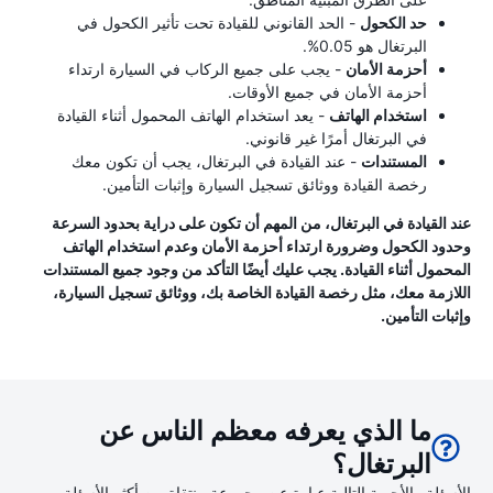
حد الكحول
- الحد القانوني للقيادة تحت تأثير الكحول في
البرتغال هو 0.05%.
أحزمة الأمان
- يجب على جميع الركاب في السيارة ارتداء
أحزمة الأمان في جميع الأوقات.
استخدام الهاتف
- يعد استخدام الهاتف المحمول أثناء القيادة
في البرتغال أمرًا غير قانوني.
المستندات
- عند القيادة في البرتغال، يجب أن تكون معك
رخصة القيادة ووثائق تسجيل السيارة وإثبات التأمين.
عند القيادة في البرتغال، من المهم أن تكون على دراية بحدود السرعة
وحدود الكحول وضرورة ارتداء أحزمة الأمان وعدم استخدام الهاتف
المحمول أثناء القيادة. يجب عليك أيضًا التأكد من وجود جميع المستندات
اللازمة معك، مثل رخصة القيادة الخاصة بك، ووثائق تسجيل السيارة،
وإثبات التأمين.
ما الذي يعرفه معظم الناس عن
البرتغال؟
الأسئلة والأجوبة التالية عبارة عن مجموعة منتقاة من أكثر الأسئلة