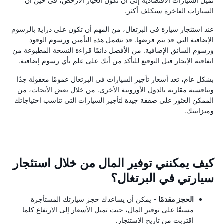
تميل السيارات الاقتصادية إلى أن تكون الخيار الأرخص، في حين أن
السيارات الفاخرة ستكلف أكثر.
عند استئجار سيارة في البرتغال، من المهم أن تكون على دراية بالرسوم
الإضافية التي قد يتم فرضها. قد تشمل هذه التأمين ورسوم الوقود
ورسوم السائق الإضافية. من الأفضل دائمًا قراءة النسخة المطبوعة من
اتفاقية الإيجار قبل التوقيع للتأكد من أنك على علم بأي رسوم إضافية.
بشكل عام، تعد أسعار تأجير السيارات في البرتغال عمومًا معقولة جدًا
وتنافسية مقارنة بالدول الأوروبية الأخرى. من خلال بعض الأبحاث، من
الممكن العثور على صفقة جيدة لتأجير السيارات التي تناسب احتياجاتك
وميزانيتك.
كيف يمكنني توفير المال من خلال استئجار
سيارتي في البرتغال؟
الحجز مقدمًا
- يمكن أن يساعدك حجز سيارتك المستأجرة
مسبقًا على توفير المال، حيث تميل الأسعار إلى الارتفاع كلما
اقتربت من تاريخ الاستئجار.