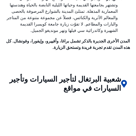
وتشتهر بجامعتها القديمة وحياتها الليلية النابضة بالحياة وهندستها
المعمارية المذهلة. تمتلئ المدينة بالشوارع المرصوفة بالحصى
والمعالم الأثرية والكنائس، فضلاً عن مجموعة متنوعة من المتاجر
والبارات والمطاعم. لا تفوّت زيارة جامعة كويمبرا القديمة
الشهيرة وكاتدرائية سي فيلها ونهر مونديغو الجميل.
المدن الأخرى الجديرة بالذكر تشمل براغا، وأفييرو، وإيفورا، وفونشال. كل
هذه المدن تقدم تجربة فريدة وتستحق الزيارة.
شعبية البرتغال لتأجير السيارات وتأجير
السيارات في مواقع