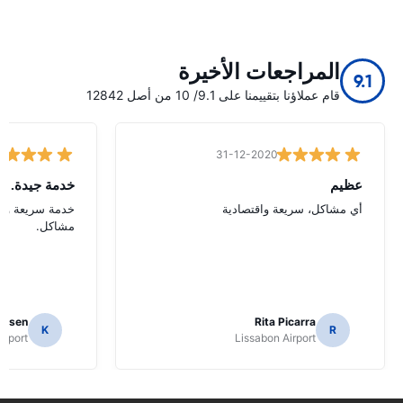
المراجعات الأخيرة
9.1
قام عملاؤنا بتقييمنا على 9.1/ 10 من أصل 12842
31-12-2020
عظيم
خدمة جيدة.
أي مشاكل، سريعة واقتصادية
خدمة سريعة ومم
مشاكل.
ielsen
Rita Picarra
K
R
irport
Lissabon Airport