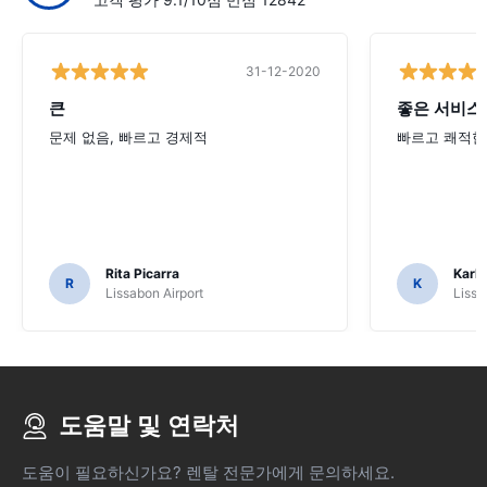
31-12-2020
큰
좋은 서비스.
문제 없음, 빠르고 경제적
빠르고 쾌적한 
Rita Picarra
Karl 
R
K
Lissabon Airport
Lissa
도움말 및 연락처
도움이 필요하신가요? 렌탈 전문가에게 문의하세요.