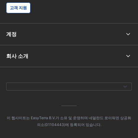
고객 지원
계정
회사 소개
이 웹사이트는 EasyTerra B.V.가 소유 및 운영하며 네덜란드 로이워덴 상공회
의소(01104443)에 등록되어 있습니다.