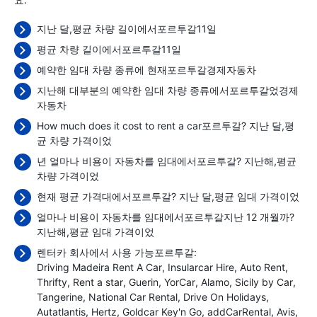
지난 달,평균 차량 길이에서포르투갈11일
평균 차량 길이에서포르투갈11일
예약한 임대 차량 종류에 현재포르투갈경제자동차
지난해 대부분의 예약한 임대 차량 종류에서포르투갈었경제
자동차
How much does it cost to rent a car포르투갈? 지난 달,평
균 차량 가격이었
년 얼마나 비용이 자동차를 임대에서포르투갈? 지난해,평균
차량 가격이었
현재 평균 가격대에서포르투갈? 지난 달,평균 임대 가격이었
얼마나 비용이 자동차를 임대에서포르투갈지난 12 개월까?
지난해,평균 임대 가격이었
렌터카 회사에서 사용 가능포르투갈:
Driving Madeira Rent A Car
Insularcar Hire
Auto Rent
Thrifty
Rent a star
Guerin
YorCar
Alamo
Sicily by Car
Tangerine
National Car Rental
Drive On Holidays
Autatlantis
Hertz
Goldcar Key'n Go
addCarRental
Avis