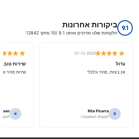
ביקורות אחרונות
9.1
הלקוחות שלנו מדרגים אותנו 9.1 /10 מתוך 12842
31-12-2020
גדול
שירות טוב.
אין בעיות, מהיר וכלכלי
שירות מהיר ונעי
ielsen
Rita Picarra
K
R
irport
Lissabon Airport