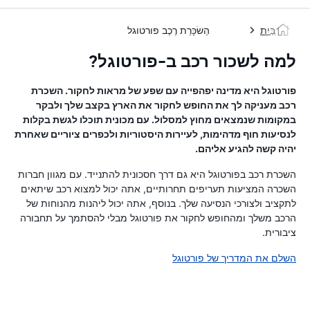
בַּיִת
הַשׂכָּרַת רֶכֶב פורטוגל
למה לשכור רכב ב-פורטוגל?
פורטוגל היא מדינה יפהפייה עם שפע של מראות לחקור. השכרת
רכב מעניקה לך את החופש לחקור את הארץ בקצב שלך ולבקר
במקומות שנמצאים מחוץ למסלול. עם מכונית תוכלו לגשת בקלות
לנסיעות חוף מדהימות, לעיירות היסטוריות ולכפרים ציוריים שאחרת
יהיה קשה להגיע אליהם.
השכרת רכב בפורטוגל היא גם דרך חסכונית להתנייד. עם מגוון חברות
השכרה המציעות תעריפים תחרותיים, אתה יכול למצוא רכב שיתאים
לתקציב ולצורכי הנסיעה שלך. בנוסף, אתה יכול ליהנות מהנוחות של
הרכב משלך ומהחופש לחקור את פורטוגל מבלי להסתמך על תחבורה
ציבורית.
השלם את המדריך של פורטוגל