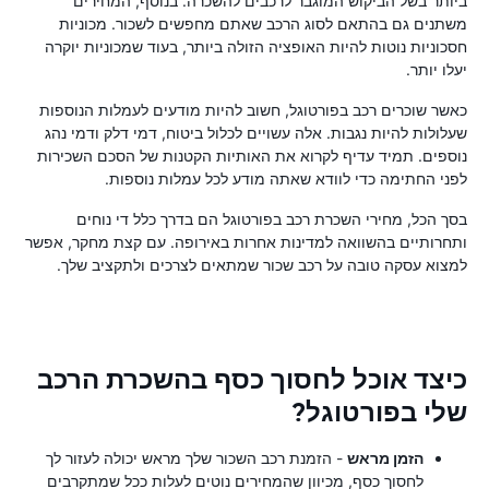
ביותר בשל הביקוש המוגבר לרכבים להשכרה. בנוסף, המחירים
משתנים גם בהתאם לסוג הרכב שאתם מחפשים לשכור. מכוניות
חסכוניות נוטות להיות האופציה הזולה ביותר, בעוד שמכוניות יוקרה
יעלו יותר.
כאשר שוכרים רכב בפורטוגל, חשוב להיות מודעים לעמלות הנוספות
שעלולות להיות נגבות. אלה עשויים לכלול ביטוח, דמי דלק ודמי נהג
נוספים. תמיד עדיף לקרוא את האותיות הקטנות של הסכם השכירות
לפני החתימה כדי לוודא שאתה מודע לכל עמלות נוספות.
בסך הכל, מחירי השכרת רכב בפורטוגל הם בדרך כלל די נוחים
ותחרותיים בהשוואה למדינות אחרות באירופה. עם קצת מחקר, אפשר
למצוא עסקה טובה על רכב שכור שמתאים לצרכים ולתקציב שלך.
כיצד אוכל לחסוך כסף בהשכרת הרכב
שלי בפורטוגל?
הזמן מראש
- הזמנת רכב השכור שלך מראש יכולה לעזור לך
לחסוך כסף, מכיוון שהמחירים נוטים לעלות ככל שמתקרבים