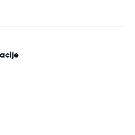
acije