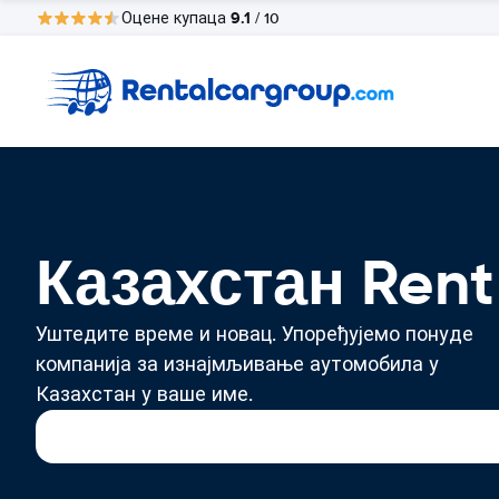
9.1
Оцене купаца
/ 10
Казахстан Rent
Уштедите време и новац. Упоређујемо понуде
компанија за изнајмљивање аутомобила у
Казахстан у ваше име.