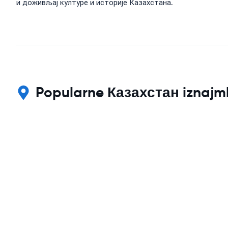
и доживљај културе и историје Казахстана.
Popularne Казахстан iznajmlj