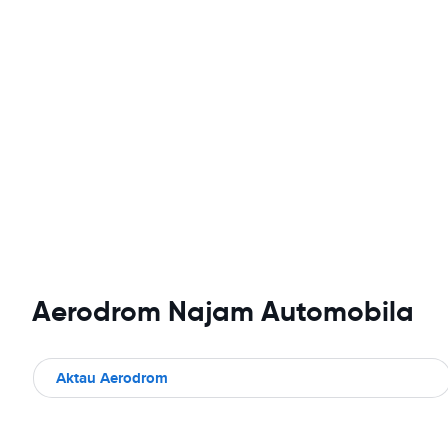
Aerodrom Najam Automobila
Aktau Aerodrom