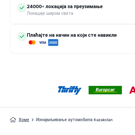
24000+ локација за преузимање
Локације широм света
Плаћајте на начин на који сте навикли
Хоме
Изнајмљивање аутомобила Kazakstan