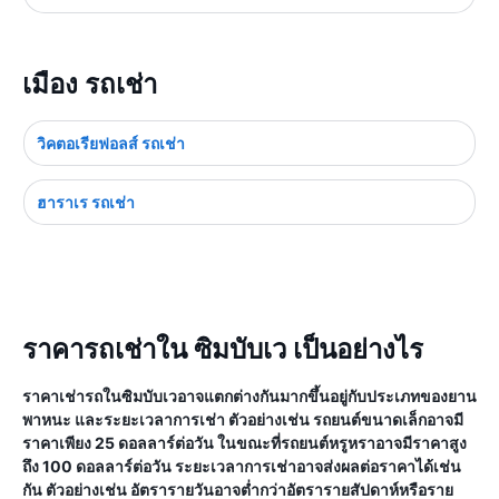
เมือง รถเช่า
วิคตอเรียฟอลส์ รถเช่า
ฮาราเร รถเช่า
ราคารถเช่าใน ซิมบับเว เป็นอย่างไร
ราคาเช่ารถในซิมบับเวอาจแตกต่างกันมากขึ้นอยู่กับประเภทของยาน
พาหนะ และระยะเวลาการเช่า ตัวอย่างเช่น รถยนต์ขนาดเล็กอาจมี
ราคาเพียง 25 ดอลลาร์ต่อวัน ในขณะที่รถยนต์หรูหราอาจมีราคาสูง
ถึง 100 ดอลลาร์ต่อวัน ระยะเวลาการเช่าอาจส่งผลต่อราคาได้เช่น
กัน ตัวอย่างเช่น อัตรารายวันอาจต่ำกว่าอัตรารายสัปดาห์หรือราย