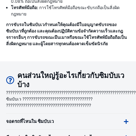
0.08% ถือเป็นสิ่งผิดกฎหมาย
โทรศัพท์มือถือ:
การใช้โทรศัพท์มือถือขณะขับรถถือเป็นสิ่งผิด
กฎหมาย
การขับรถในซิมบับเวกำหนดให้คุณต้องมีใบอนุญาตขับรถของ
ซิมบับเวที่ถูกต้อง และคุณต้องปฏิบัติตามข้อจำกัดความเร็วและกฎ
จราจรอื่นๆ การขับรถขณะมึนเมาหรือขณะใช้โทรศัพท์มือถือถือเป็น
สิ่งผิดกฎหมาย และผู้โดยสารทุกคนต้องคาดเข็มขัดนิรภัย
คนส่วนใหญ่รู้อะไรเกี่ยวกับซิมบับเว
บ้าง
?????????????????????????????????????????????????????????????
ซิมบับเว ?????????????????????????????????
????????????????????????????????????????
จอดรถที่ไหนใน ซิมบับเว