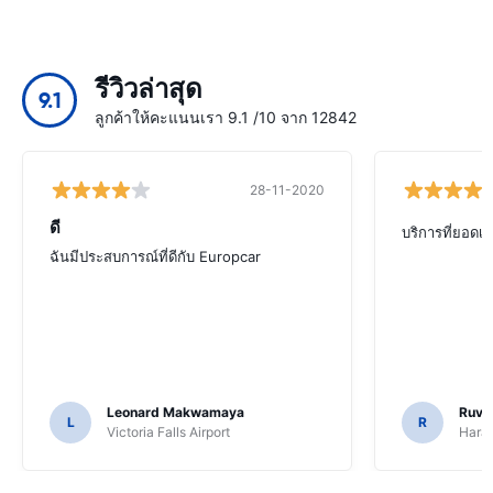
รีวิวล่าสุด
9.1
ลูกค้าให้คะแนนเรา 9.1 /10 จาก 12842
28-11-2020
ดี
บริการที่ยอดเยี
ฉันมีประสบการณ์ที่ดีกับ Europcar
Leonard Makwamaya
Ruvi
L
R
Victoria Falls Airport
Harar