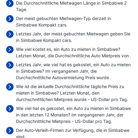
Die Durchschnittliche Mietwagen Länge in Simbabwe 2
Tage.
Der meist gebuchten Mietwagen-Typ derzeit in
Simbabwe Kompakt cars.
Letztes Jahr, der meist gebuchten Mietwagen geben Sie
in Simbabwe Kompakt cars.
Wie viel kostet es, ein Auto zu mieten in Simbabwe?
Letzten Monat, die Durchschnittliche Auto Mietpreis von
.
Letztes Jahr, wie viel hat es gekostet, ein Auto zu mieten
in Simbabwe? Im vergangenen Jahr, die
Durchschnittliche Autovermietung Preis wurde
.
Wie ist die aktuelle Durchschnittliche tägliche Preis zu
mieten in Simbabwe? Letzten Monat, den
durchschnittlichen Mietpreis wurde
- US-Dollar pro Tag.
Wie viel hat es gekostet, ein Auto zu mieten in Simbabwe
in den letzten 12 Monaten? Im vergangenen Jahr, der
Durchschnittliche Mietpreis
- US-Dollar pro Tag.
Der Auto-Verleih-Firmen zur Verfügung, die in Simbabwe
sind: