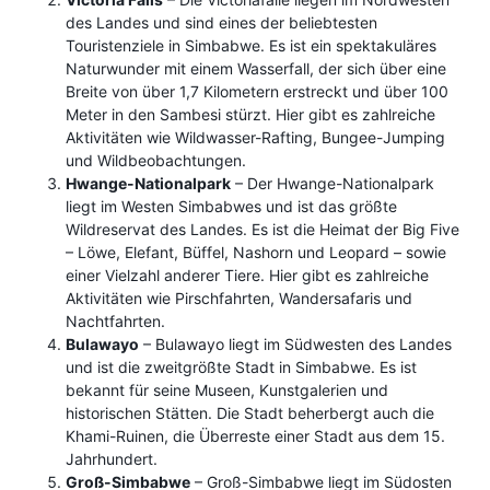
des Landes und sind eines der beliebtesten
Touristenziele in Simbabwe. Es ist ein spektakuläres
Naturwunder mit einem Wasserfall, der sich über eine
Breite von über 1,7 Kilometern erstreckt und über 100
Meter in den Sambesi stürzt. Hier gibt es zahlreiche
Aktivitäten wie Wildwasser-Rafting, Bungee-Jumping
und Wildbeobachtungen.
Hwange-Nationalpark
– Der Hwange-Nationalpark
liegt im Westen Simbabwes und ist das größte
Wildreservat des Landes. Es ist die Heimat der Big Five
– Löwe, Elefant, Büffel, Nashorn und Leopard – sowie
einer Vielzahl anderer Tiere. Hier gibt es zahlreiche
Aktivitäten wie Pirschfahrten, Wandersafaris und
Nachtfahrten.
Bulawayo
– Bulawayo liegt im Südwesten des Landes
und ist die zweitgrößte Stadt in Simbabwe. Es ist
bekannt für seine Museen, Kunstgalerien und
historischen Stätten. Die Stadt beherbergt auch die
Khami-Ruinen, die Überreste einer Stadt aus dem 15.
Jahrhundert.
Groß-Simbabwe
– Groß-Simbabwe liegt im Südosten