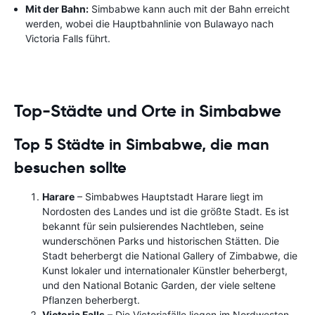
Mit der Bahn:
Simbabwe kann auch mit der Bahn erreicht
werden, wobei die Hauptbahnlinie von Bulawayo nach
Victoria Falls führt.
Top-Städte und Orte in Simbabwe
Top 5 Städte in Simbabwe, die man
besuchen sollte
Harare
– Simbabwes Hauptstadt Harare liegt im
Nordosten des Landes und ist die größte Stadt. Es ist
bekannt für sein pulsierendes Nachtleben, seine
wunderschönen Parks und historischen Stätten. Die
Stadt beherbergt die National Gallery of Zimbabwe, die
Kunst lokaler und internationaler Künstler beherbergt,
und den National Botanic Garden, der viele seltene
Pflanzen beherbergt.
Victoria Falls
– Die Victoriafälle liegen im Nordwesten