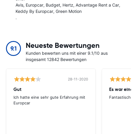
Avis
Europcar
Budget
Hertz
Advantage Rent a Car
Keddy By Europcar
Green Motion
.
Neueste Bewertungen
9.1
Kunden bewerten uns mit einer 9.1/10 aus
insgesamt 12842 Bewertungen
28-11-2020
Gut
Ich hatte eine sehr gute Erfahrung mit
Fantastische
Europcar