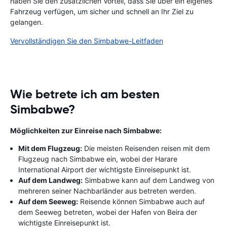
haben Sie den zusätzlichen Vorteil, dass Sie über ein eigenes
Fahrzeug verfügen, um sicher und schnell an Ihr Ziel zu
gelangen.
Vervollständigen Sie den Simbabwe-Leitfaden
Wie betrete ich am besten
Simbabwe?
Möglichkeiten zur Einreise nach Simbabwe:
Mit dem Flugzeug:
Die meisten Reisenden reisen mit dem
Flugzeug nach Simbabwe ein, wobei der Harare
International Airport der wichtigste Einreisepunkt ist.
Auf dem Landweg:
Simbabwe kann auf dem Landweg von
mehreren seiner Nachbarländer aus betreten werden.
Auf dem Seeweg:
Reisende können Simbabwe auch auf
dem Seeweg betreten, wobei der Hafen von Beira der
wichtigste Einreisepunkt ist.