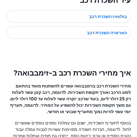
עיר השכרת רכב
בולוואיו השכרת רכב
הארארה השכרת רכב
איך מחירי השכרת רכב ב-זימבבואה?
מחירי השכרת רכב בזימבבואה עשויים להשתנות מאוד בהתאם
לסוג הרכב ואורך תקופת השכירות. לדוגמה, רכב קטן עשוי לעלות
רק 25 דולר ליום, בעוד שרכב יוקרה עשוי לעלות עד 100 דולר ליום.
גם משך תקופת השכירות יכול להשפיע על המחיר. לדוגמה, תעריף
יומי עשוי להיות נמוך מתעריף שבועי או חודשי.
בנוסף לתעריף השכירות, ישנם גם עמלות ומסים נוספים שעשויים
לחול. לדוגמה, חברות השכרה מסוימות עשויות לגבות עמלה עבור
נהגים נוספים או עבור ביטוח נוסף. ייתכנו גם מסים ועמלות אחרות