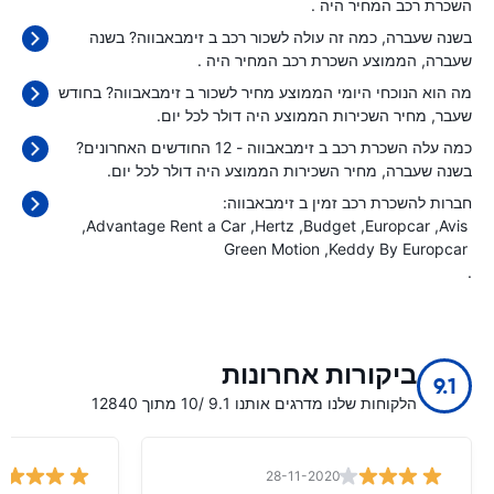
השכרת רכב המחיר היה
.
בשנה שעברה, כמה זה עולה לשכור רכב ב זימבאבווה? בשנה
שעברה, הממוצע השכרת רכב המחיר היה
.
מה הוא הנוכחי היומי הממוצע מחיר לשכור ב זימבאבווה? בחודש
שעבר, מחיר השכירות הממוצע היה
דולר לכל יום.
כמה עלה השכרת רכב ב זימבאבווה - 12 החודשים האחרונים?
בשנה שעברה, מחיר השכירות הממוצע היה
דולר לכל יום.
חברות להשכרת רכב זמין ב זימבאבווה:
Advantage Rent a Car
Hertz
Budget
Europcar
Avis
Green Motion
Keddy By Europcar
.
ביקורות אחרונות
9.1
הלקוחות שלנו מדרגים אותנו 9.1 /10 מתוך 12840
28-11-2020