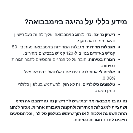
מידע כללי על נהיגה בזימבבואה?
רישיון נהיגה:
כדי לנהוג בזימבבואה, עליך להיות בעל רישיון
נהיגה זימבבואה תקף.
מגבלות מהירות:
מגבלות המהירות בזימבבואה נעות בין 50
קמ"ש באזורים בנויים ל-120 קמ"ש בכבישים מהירים.
חגורת בטיחות:
חובה על כל הנהגים והנוסעים לחגור חגורות
בטיחות.
אלכוהול:
אסור לנהוג עם אחוז אלכוהול בדם של מעל
0.08%.
טלפונים סלולריים:
זה לא חוקי להשתמש בטלפון סלולרי
בזמן נהיגה.
נהיגה בזימבבואה מחייבת שיש לך רישיון נהיגה זימבבואה תקף
ושתציית למגבלות המהירות ולתקנות תעבורה אחרות. אסור לנהוג
תחת השפעת אלכוהול או תוך שימוש בטלפון סלולרי, וכל הנוסעים
חייבים לחגור חגורות בטיחות.