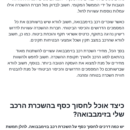
הנגבות על ידי הממשל המקומי. חשוב לבדוק מול חברת ההשכרה אילו
עמלות נוספות עשויות לחול.
כאשר שוכרים רכב בזימבבואה, חשוב לוודא שיש ברשותכם את כל
המסמכים הדרושים והכיסוי הביטוחי. חברות ההשכרה עשויות לדרוש
רישיון נהיגה בתוקף, כרטיס אשראי תקף והוכחת ביטוח. כמו כן, חשוב
לוודא שהרכב במצב תקין ושכל אמצעי הבטיחות תקינים.
בסך הכל, מחירי השכרת רכב בזימבבואה עשויים להשתנות מאוד
בהתאם לסוג הרכב ולאורך תקופת ההשכרה. חשוב לחפש ולהשוות
מחירים על מנת למצוא את העסקה הטובה ביותר. בנוסף, חשוב לוודא
שברשותכם כל המסמכים הדרושים והכיסוי הביטוחי על מנת להבטיח
חווית השכרה בטוחה ומהנה.
כיצד אוכל לחסוך כסף בהשכרת הרכב
שלי בזימבבואה?
יש כמה דרכים לחסוך כסף על השכרת רכב בזימבבואה. להלן חמשת