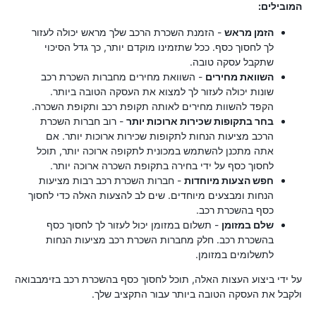
המובילים:
הזמן מראש
- הזמנת השכרת הרכב שלך מראש יכולה לעזור
לך לחסוך כסף. ככל שתזמינו מוקדם יותר, כך גדל הסיכוי
שתקבל עסקה טובה.
השוואת מחירים
- השוואת מחירים מחברות השכרת רכב
שונות יכולה לעזור לך למצוא את העסקה הטובה ביותר.
הקפד להשוות מחירים לאותה תקופת רכב ותקופת השכרה.
בחר בתקופות שכירות ארוכות יותר
- רוב חברות השכרת
הרכב מציעות הנחות לתקופות שכירות ארוכות יותר. אם
אתה מתכנן להשתמש במכונית לתקופה ארוכה יותר, תוכל
לחסוך כסף על ידי בחירה בתקופת השכרה ארוכה יותר.
חפש הצעות מיוחדות
- חברות השכרת רכב רבות מציעות
הנחות ומבצעים מיוחדים. שים לב להצעות האלה כדי לחסוך
כסף בהשכרת רכב.
שלם במזומן
- תשלום במזומן יכול לעזור לך לחסוך כסף
בהשכרת רכב. חלק מחברות השכרת רכב מציעות הנחות
לתשלומים במזומן.
על ידי ביצוע העצות האלה, תוכל לחסוך כסף בהשכרת רכב בזימבבואה
ולקבל את העסקה הטובה ביותר עבור התקציב שלך.