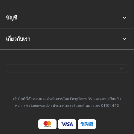
บัญชี
เกี่ยวกับเรา
เว็บไซต์นี้เป็นของและดำเนินการโดย EasyTerra BV และจดทะเบียนกับ
หอการค้า Leeuwarden ประเทศเนเธอร์แลนด์ หมายเลข 01104443