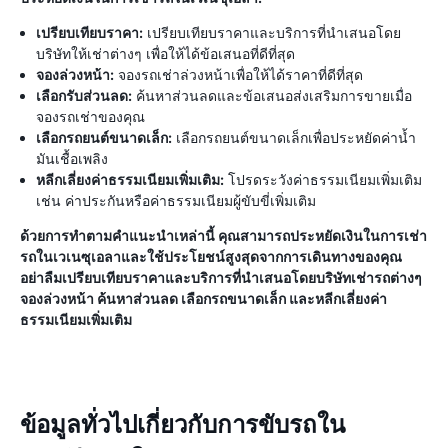
เปรียบเทียบราคา:
เปรียบเทียบราคาและบริการที่นำเสนอโดย
บริษัทให้เช่าต่างๆ เพื่อให้ได้ข้อเสนอที่ดีที่สุด
จองล่วงหน้า:
จองรถเช่าล่วงหน้าเพื่อให้ได้ราคาที่ดีที่สุด
เลือกรับส่วนลด:
ค้นหาส่วนลดและข้อเสนอส่งเสริมการขายเมื่อ
จองรถเช่าของคุณ
เลือกรถยนต์ขนาดเล็ก:
เลือกรถยนต์ขนาดเล็กเพื่อประหยัดค่าน้ำ
มันเชื้อเพลิง
หลีกเลี่ยงค่าธรรมเนียมเพิ่มเติม:
โปรดระวังค่าธรรมเนียมเพิ่มเติม
เช่น ค่าประกันหรือค่าธรรมเนียมผู้ขับขี่เพิ่มเติม
ด้วยการทำตามคำแนะนำเหล่านี้ คุณสามารถประหยัดเงินในการเช่า
รถในเวเนซุเอลาและใช้ประโยชน์สูงสุดจากการเดินทางของคุณ
อย่าลืมเปรียบเทียบราคาและบริการที่นำเสนอโดยบริษัทเช่ารถต่างๆ
จองล่วงหน้า ค้นหาส่วนลด เลือกรถขนาดเล็ก และหลีกเลี่ยงค่า
ธรรมเนียมเพิ่มเติม
ข้อมูลทั่วไปเกี่ยวกับการขับรถใน