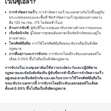
เวเนซุเอลา?
การจำกัดความเร็ว:
การจำกัดความเร็วจะแตกต่างกันไปขึ้นอยู่กับ
ประเภทของถนนและพื้นที่ ขีดจำกัดความเร็วสูงสุดบนทางหลวง
คือ 120 กม./ชม. (75 ไมล์ต่อชั่วโมง)
ด้านการขับขี่:
ผู้ขับขี่ในเวเนซุเอลาขับรถทางด้านขวาของถนน
เข็มขัดนิรภัย:
ผู้โดยสารทุกคนต้องคาดเข็มขัดนิรภัยขณะอยู่ใน
ยานพาหนะ
โทรศัพท์มือถือ:
การใช้โทรศัพท์มือถือขณะขับรถถือเป็นสิ่งผิด
กฎหมาย
การดื่มสุราและการขับรถ:
การขับรถโดยมีระดับแอลกอฮอล์ใน
เลือด 0.05% ขึ้นไปถือเป็นสิ่งผิดกฎหมาย
การขับรถในเวเนซุเอลาต้องใช้ความระมัดระวังและปฏิบัติตาม
กฎหมายและข้อบังคับท้องถิ่น ผู้ขับขี่ควรคำนึงถึงการจำกัดความเร็ว
อยู่เสมอ คาดเข็มขัดนิรภัย และงดเว้นจากการใช้โทรศัพท์มือถือใน
ขณะขับรถ นอกจากนี้ การขับรถโดยมีระดับแอลกอฮอล์ในเลือด
ตั้งแต่ 0.05% ขึ้นไปถือเป็นสิ่งผิดกฎหมาย