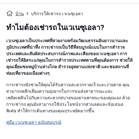
บ้าน
บริการให้เช่ารถ เวเนซุเอลา
ทำไมต้องเช่ารถในเวเนซุเอลา?
เวเนซุเอลาเป็นประเทศที่สวยงามพร้อมวัฒนธรรมอันยาวนานและ
ภูมิประเทศที่น่าทึ่ง การเช่ารถเป็นวิธีที่สมบูรณ์แบบในการสำรวจ
ประเทศและสัมผัสประสบการณ์ภาพและเสียงของเวเนซุเอลา การ
เช่ารถให้อิสระแก่คุณในการสำรวจประเทศตามที่คุณต้องการ ช่วยให้
คุณเยี่ยมชมหมู่บ้านห่างไกล สำรวจอุทยานแห่งชาติ และชมสถานที่
ท่องเที่ยวของเมืองต่างๆ
การเช่ารถยังช่วยให้คุณได้รับความสะดวกรวดเร็วและง่ายดาย คุณ
สามารถหลีกเลี่ยงความยุ่งยากในการขนส่งสาธารณะและ
เพลิดเพลินไปกับความสะดวกสบายของยานพาหนะของคุณเอง ด้วย
การเช่ารถ คุณยังสามารถใช้ประโยชน์จากส่วนลดและข้อเสนอ
พิเศษ ทำให้การเดินทางของคุณประหยัดมากขึ้น
คู่มือ เวเนซุเอลา ฉบับสมบูรณ์