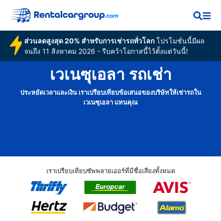
ส่วนลดสูงสุด 20% สำหรับการเช่ารถทั่วโลก
โปรโมชั่นนี้มีผล
จนถึง 11 สิงหาคม 2026 - รีบคว้าโอกาสนี้ไว้ตั้งแต่วันนี้!
เวเนซุเอลา รถเช่า
ประหยัดเวลาและเงิน เราเปรียบเทียบข้อเสนอของบริษัทให้เช่ารถใน
เวเนซุเอลา แทนคุณ
เราเปรียบเทียบซัพพลายเออร์ที่มีชื่อเสียงทั้งหมด