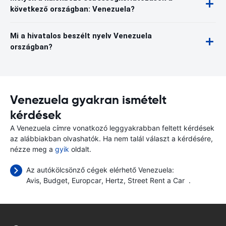
következő országban: Venezuela?
Mi a hivatalos beszélt nyelv Venezuela
országban?
Venezuela gyakran ismételt
kérdések
A Venezuela címre vonatkozó leggyakrabban feltett kérdések
az alábbiakban olvashatók. Ha nem talál választ a kérdésére,
nézze meg a
gyik
oldalt.
Az autókölcsönző cégek elérhető Venezuela:
Avis
Budget
Europcar
Hertz
Street Rent a Car
.