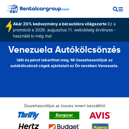
Akár 20% kedvezmény a bérautókra világszerte
Ez a
promóció a 2026. augusztus 11. weboldalig érvényes -
használd ki még ma!
Venezuela Autókölcsönzés
Időt és pénzt takaríthat meg. Mi összehasonlítjuk az
autókölcsönző cégek ajánlatait az Ön nevében Venezuela.
Összehasonlítjuk az összes ismert beszállítót