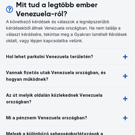
Mit tud a legtöbb ember
Venezuela-ról?
A következő kérdések és válaszok a legnépszerűbb
kérdésekből állnak Venezuela országban. Ha nem találja a
választ kérdésére, tekintse meg a Gyakran Ismételt Kérdések
oldalt, vagy lépjen kapcsolatba velünk.
Hol lehet parkolni Venezuela területén?
Vannak fizetős utak Venezuela országban, és
hogyan működnek?
Az út melyik oldalán közlekednek Venezuela
országban?
Mi a pénznem Venezuela országban?
Melyek a különböző sebességkorlátozások a