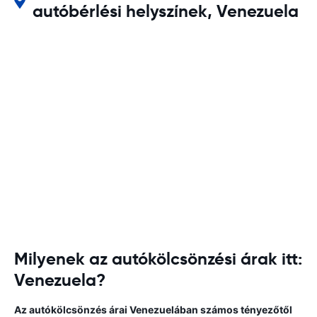
autóbérlési helyszínek, Venezuela
Milyenek az autókölcsönzési árak itt:
Venezuela?
Az autókölcsönzés árai Venezuelában számos tényezőtől