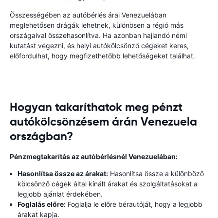
Összességében az autóbérlés árai Venezuelában
meglehetősen drágák lehetnek, különösen a régió más
országaival összehasonlítva. Ha azonban hajlandó némi
kutatást végezni, és helyi autókölcsönző cégeket keres,
előfordulhat, hogy megfizethetőbb lehetőségeket találhat.
Hogyan takaríthatok meg pénzt
autókölcsönzésem árán Venezuela
országban?
Pénzmegtakarítás az autóbérlésnél Venezuelában:
Hasonlítsa össze az árakat:
Hasonlítsa össze a különböző
kölcsönző cégek által kínált árakat és szolgáltatásokat a
legjobb ajánlat érdekében.
Foglalás előre:
Foglalja le előre bérautóját, hogy a legjobb
árakat kapja.