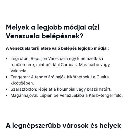
Melyek a legjobb módjai a(z)
Venezuela belépésnek?
A Venezuela területére való belépés legjobb módjai:
Légi úton: Repüljön Venezuela egyik nemzetközi
repülőterére, mint például Caracas, Maracaibo vagy
Valencia.
Tengeren: A tengerjáró hajók kiköthetnek La Guaira
kikötőjében.
Szárazföldön: lépje át a kolumbiai vagy brazil határt.
Magánhajóval: Lépjen be Venezuelába a Karib-tenger felől.
A legnépszerűbb városok és helyek